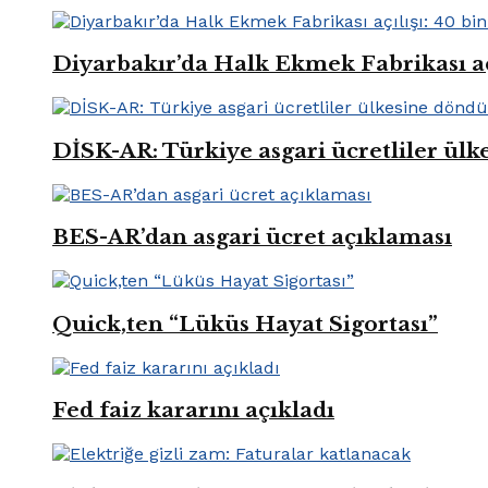
Diyarbakır’da Halk Ekmek Fabrikası açıl
DİSK-AR: Türkiye asgari ücretliler ül
BES-AR’dan asgari ücret açıklaması
Quick,ten “Lüküs Hayat Sigortası”
Fed faiz kararını açıkladı