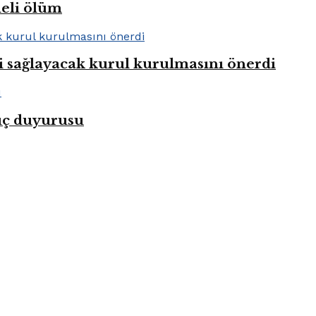
heli ölüm
i sağlayacak kurul kurulmasını önerdi
uç duyurusu