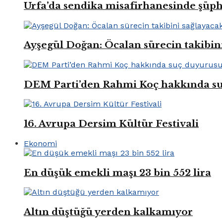
Urfa’da sendika misafirhanesinde şüp
Ayşegül Doğan: Öcalan sürecin takibin
DEM Parti’den Rahmi Koç hakkında s
16. Avrupa Dersim Kültür Festivali
Ekonomi
En düşük emekli maşı 23 bin 552 lira
Altın düştüğü yerden kalkamıyor