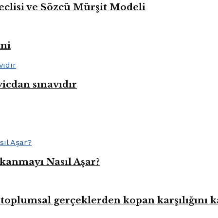
eclisi ve Sözcü Mürşit Modeli
mi
vicdan sınavıdır
kanmayı Nasıl Aşar?
toplumsal gerçeklerden kopan karşılığını 