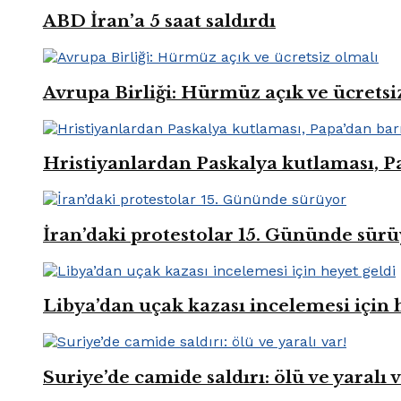
ABD İran’a 5 saat saldırdı
Avrupa Birliği: Hürmüz açık ve ücretsi
Hristiyanlardan Paskalya kutlaması, Pa
İran’daki protestolar 15. Gününde sür
Libya’dan uçak kazası incelemesi için 
Suriye’de camide saldırı: ölü ve yaralı v