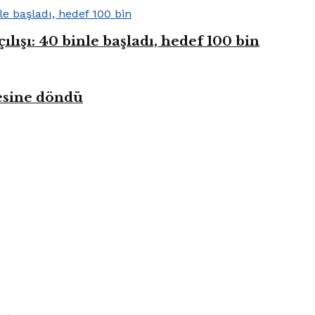
ışı: 40 binle başladı, hedef 100 bin
kesine döndü