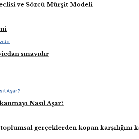
eclisi ve Sözcü Mürşit Modeli
mi
vicdan sınavıdır
kanmayı Nasıl Aşar?
toplumsal gerçeklerden kopan karşılığını 