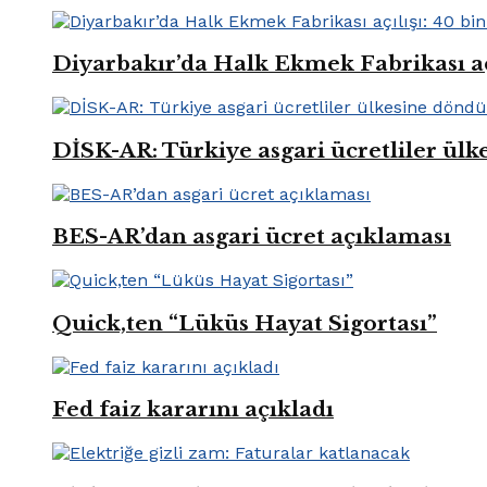
Diyarbakır’da Halk Ekmek Fabrikası açıl
DİSK-AR: Türkiye asgari ücretliler ül
BES-AR’dan asgari ücret açıklaması
Quick,ten “Lüküs Hayat Sigortası”
Fed faiz kararını açıkladı