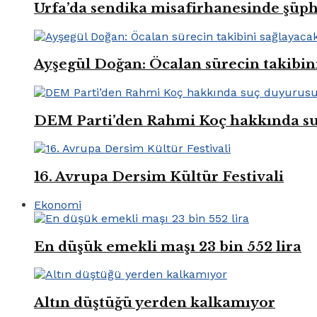
Urfa’da sendika misafirhanesinde şüp
Ayşegül Doğan: Öcalan sürecin takibin
DEM Parti’den Rahmi Koç hakkında s
16. Avrupa Dersim Kültür Festivali
Ekonomi
En düşük emekli maşı 23 bin 552 lira
Altın düştüğü yerden kalkamıyor