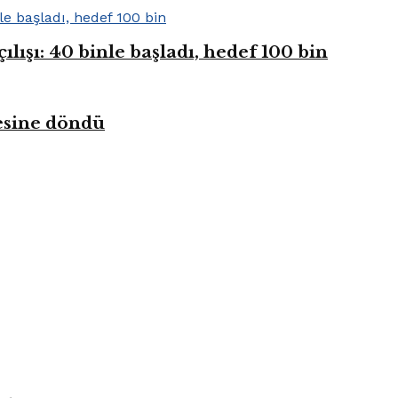
ışı: 40 binle başladı, hedef 100 bin
kesine döndü