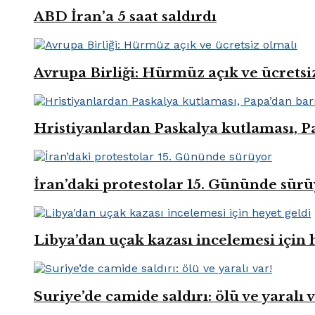
ABD İran’a 5 saat saldırdı
Avrupa Birliği: Hürmüz açık ve ücretsi
Hristiyanlardan Paskalya kutlaması, Pa
İran’daki protestolar 15. Gününde sür
Libya’dan uçak kazası incelemesi için 
Suriye’de camide saldırı: ölü ve yaralı v