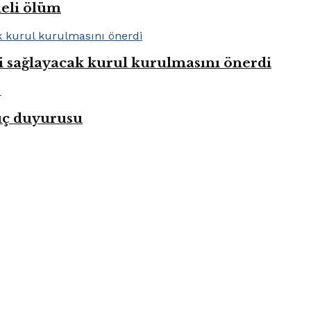
heli ölüm
i sağlayacak kurul kurulmasını önerdi
uç duyurusu