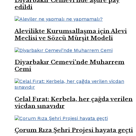
Diyarbakır Cemevi’nde aşure pay
edildi
Alevilikte Kurumsallaşma için Alevi
Meclisi ve Sözcü Mürşit Modeli
Diyarbakır Cemevi’nde Muharrem
Cemi
Celal Fırat: Kerbela, her çağda verilen
vicdan sınavıdır
Çorum Rıza Şehri Projesi hayata geçti