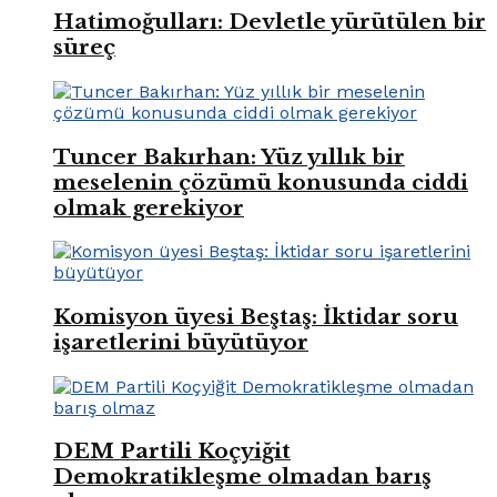
Hatimoğulları: Devletle yürütülen bir
süreç
Tuncer Bakırhan: Yüz yıllık bir
meselenin çözümü konusunda ciddi
olmak gerekiyor
Komisyon üyesi Beştaş: İktidar soru
işaretlerini büyütüyor
DEM Partili Koçyiğit
Demokratikleşme olmadan barış