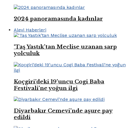
2024 panoramasında kadınlar
Alevi Haberleri
‘Taş Yastık’tan Meclise uzanan sarp
yolculuk
Koçgiri’deki 19’uncu Cogi Baba
Festivali’ne yoğun ilgi
Diyarbakır Cemevi’nde aşure pay
edildi