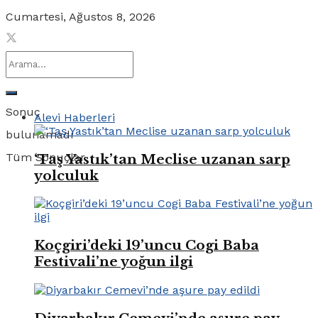
Cumartesi, Ağustos 8, 2026
Sonuç
Alevi Haberleri
bulunamadı
Tüm Sonuçlar
‘Taş Yastık’tan Meclise uzanan sarp
yolculuk
Koçgiri’deki 19’uncu Cogi Baba
Festivali’ne yoğun ilgi