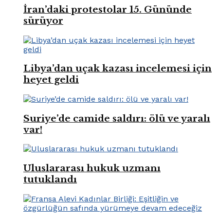
İran’daki protestolar 15. Gününde
sürüyor
Libya’dan uçak kazası incelemesi için
heyet geldi
Suriye’de camide saldırı: ölü ve yaralı
var!
Uluslararası hukuk uzmanı
tutuklandı