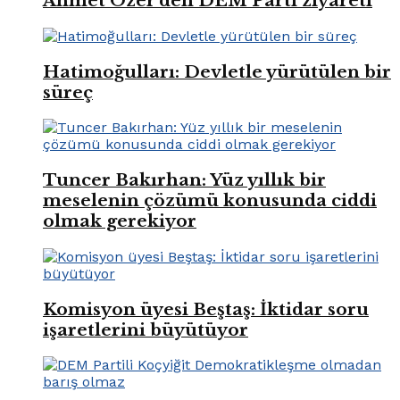
Ahmet Özer’den DEM Parti ziyareti
Hatimoğulları: Devletle yürütülen bir
süreç
Tuncer Bakırhan: Yüz yıllık bir
meselenin çözümü konusunda ciddi
olmak gerekiyor
Komisyon üyesi Beştaş: İktidar soru
işaretlerini büyütüyor