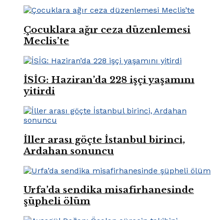
Çocuklara ağır ceza düzenlemesi
Meclis’te
İSİG: Haziran’da 228 işçi yaşamını
yitirdi
İller arası göçte İstanbul birinci,
Ardahan sonuncu
Urfa’da sendika misafirhanesinde
şüpheli ölüm