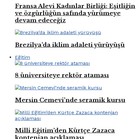
Fransa Alevi Kadınlar Birliği: Eşitliğin
ve özgürlüğün safında yürümeye
devam edeceğiz
Brezilya’da iklim adaleti yürüyüşü
Eğitim
8 üniversiteye rektör ataması
Mersin Cemevi’nde seramik kursu
Milli Eğitim’den Kürtçe Zazaca
kontenjan açıklaması