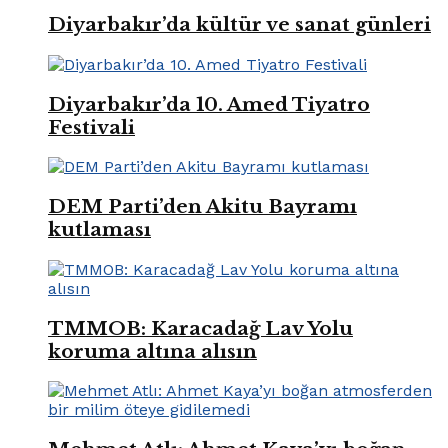
Diyarbakır’da kültür ve sanat günleri
Diyarbakır’da 10. Amed Tiyatro
Festivali
DEM Parti’den Akitu Bayramı
kutlaması
TMMOB: Karacadağ Lav Yolu
koruma altına alısın