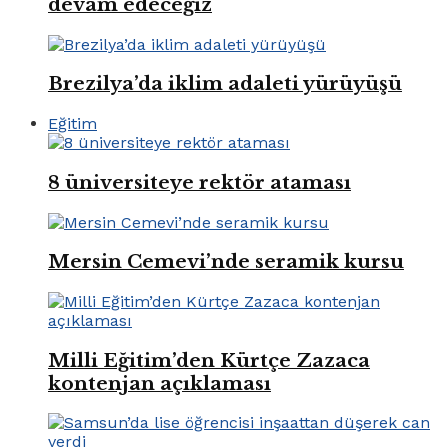
devam edeceğiz
Brezilya’da iklim adaleti yürüyüşü
Eğitim
8 üniversiteye rektör ataması
Mersin Cemevi’nde seramik kursu
Milli Eğitim’den Kürtçe Zazaca
kontenjan açıklaması