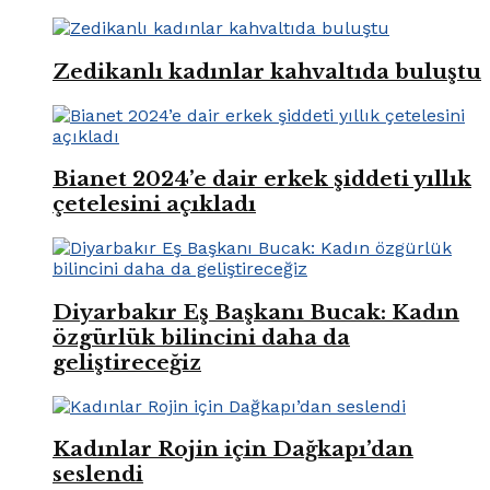
Zedikanlı kadınlar kahvaltıda buluştu
Bianet 2024’e dair erkek şiddeti yıllık
çetelesini açıkladı
Diyarbakır Eş Başkanı Bucak: Kadın
özgürlük bilincini daha da
geliştireceğiz
Kadınlar Rojin için Dağkapı’dan
seslendi