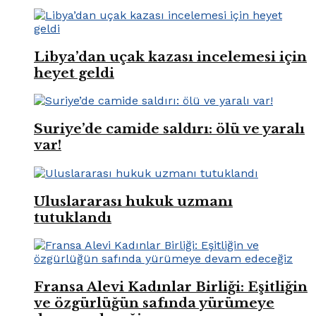
Libya’dan uçak kazası incelemesi için
heyet geldi
Suriye’de camide saldırı: ölü ve yaralı
var!
Uluslararası hukuk uzmanı
tutuklandı
Fransa Alevi Kadınlar Birliği: Eşitliğin
ve özgürlüğün safında yürümeye