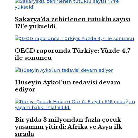
Sakarya’da zehirlenen tutuklu sayısı
171’e yükseldi
OECD raporunda Türkiye: Yüzde 4,7
ile sonuncu
Hüseyin Aykol’un tedavisi devam
ediyor
Bir yılda 3 milyondan fazla çocuk
yaşamını yitirdi: Afrika ve Asya ilk
sırada