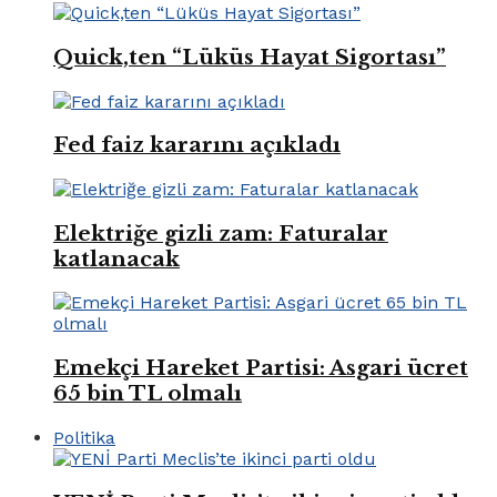
Quick,ten “Lüküs Hayat Sigortası”
Fed faiz kararını açıkladı
Elektriğe gizli zam: Faturalar
katlanacak
Emekçi Hareket Partisi: Asgari ücret
65 bin TL olmalı
Politika