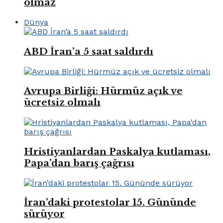
olmaz
Dünya
ABD İran’a 5 saat saldırdı
Avrupa Birliği: Hürmüz açık ve
ücretsiz olmalı
Hristiyanlardan Paskalya kutlaması,
Papa’dan barış çağrısı
İran’daki protestolar 15. Gününde
sürüyor