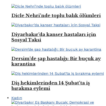
Dicle Nehri’nde toplu balık ölümleri
Diyarbakır’da kanser hastaları için
Sosyal Taksi
Dersim’de şap hastalığı: Bir buçuk ay
karantina
Diş hekimlerinden 14 Şubat’ta iş
bırakma eylemi
Kadın