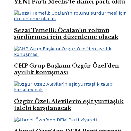
YENİ Parti Meclis’te ikinci parti oldu
Sezai Temelli: Öcalan’ın rolünü
sürdürmesi için düzenleme olacak
CHP Grup Başkanı Özgür Özel’den
ayrılık konuşması
Özgür Özel: Alevilerin eşit yurttaşlık
talebi karşılanacak