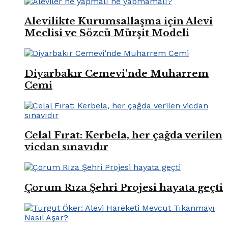
Alevilikte Kurumsallaşma için Alevi
Meclisi ve Sözcü Mürşit Modeli
Diyarbakır Cemevi’nde Muharrem
Cemi
Celal Fırat: Kerbela, her çağda verilen
vicdan sınavıdır
Çorum Rıza Şehri Projesi hayata geçti