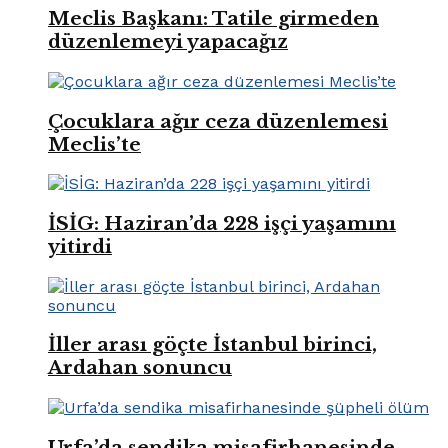
Meclis Başkanı: Tatile girmeden
düzenlemeyi yapacağız
Çocuklara ağır ceza düzenlemesi
Meclis’te
İSİG: Haziran’da 228 işçi yaşamını
yitirdi
İller arası göçte İstanbul birinci,
Ardahan sonuncu
Urfa’da sendika misafirhanesinde