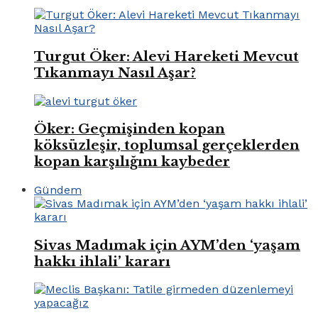
Turgut Öker: Alevi Hareketi Mevcut
Tıkanmayı Nasıl Aşar?
Öker: Geçmişinden kopan
köksüzleşir, toplumsal gerçeklerden
kopan karşılığını kaybeder
Gündem
Sivas Madımak için AYM’den ‘yaşam
hakkı ihlali’ kararı