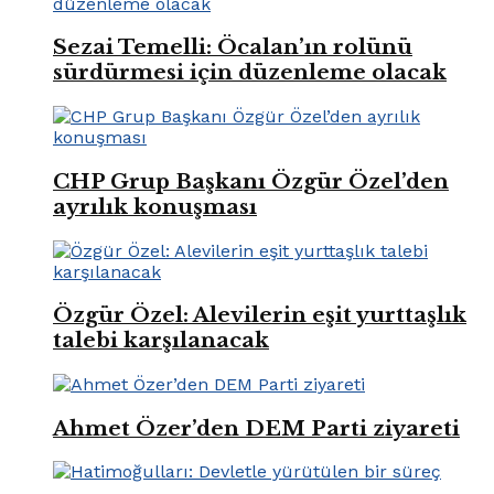
Sezai Temelli: Öcalan’ın rolünü
sürdürmesi için düzenleme olacak
CHP Grup Başkanı Özgür Özel’den
ayrılık konuşması
Özgür Özel: Alevilerin eşit yurttaşlık
talebi karşılanacak
Ahmet Özer’den DEM Parti ziyareti