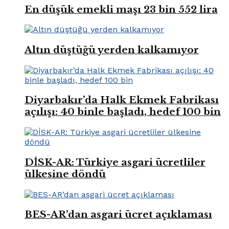
En düşük emekli maşı 23 bin 552 lira
Altın düştüğü yerden kalkamıyor
Diyarbakır’da Halk Ekmek Fabrikası
açılışı: 40 binle başladı, hedef 100 bin
DİSK-AR: Türkiye asgari ücretliler
ülkesine döndü
BES-AR’dan asgari ücret açıklaması