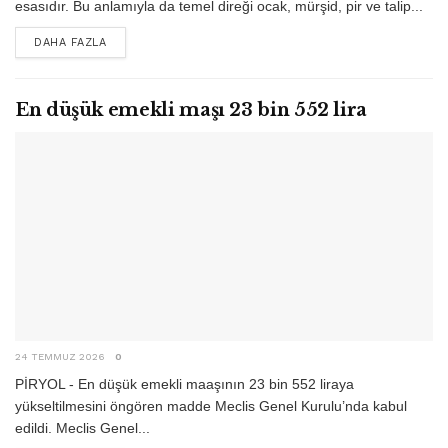
esasıdır. Bu anlamıyla da temel direği ocak, mürşid, pir ve talip...
DETAILS
DAHA FAZLA
En düşük emekli maşı 23 bin 552 lira
24 TEMMUZ 2026
0
PİRYOL - En düşük emekli maaşının 23 bin 552 liraya
yükseltilmesini öngören madde Meclis Genel Kurulu’nda kabul
edildi. Meclis Genel...