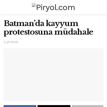
Batman’da kayyum
protestosuna müdahale
2 yıl önce