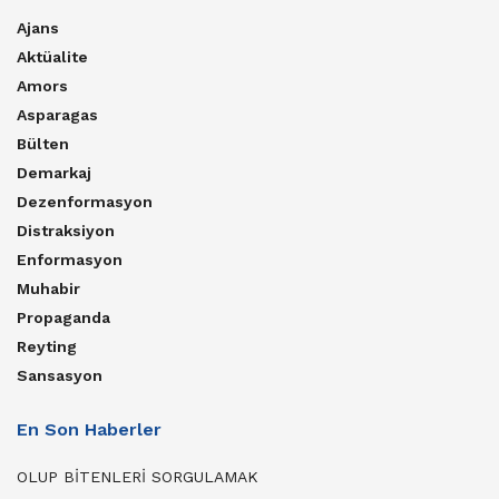
Ajans
Aktüalite
Amors
Asparagas
Bülten
Demarkaj
Dezenformasyon
Distraksiyon
Enformasyon
Muhabir
Propaganda
Reyting
Sansasyon
En Son Haberler
OLUP BİTENLERİ SORGULAMAK