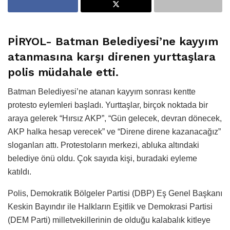
PİRYOL-
Batman Belediyesi’ne kayyım
atanmasına karşı direnen yurttaşlara
polis müdahale etti.
Batman Belediyesi’ne atanan kayyım sonrası kentte
protesto eylemleri başladı. Yurttaşlar, birçok noktada bir
araya gelerek “Hırsız AKP”, “Gün gelecek, devran dönecek,
AKP halka hesap verecek” ve “Direne direne kazanacağız”
sloganları attı. Protestoların merkezi, abluka altındaki
belediye önü oldu. Çok sayıda kişi, buradaki eyleme
katıldı.
Polis, Demokratik Bölgeler Partisi (DBP) Eş Genel Başkanı
Keskin Bayındır ile Halkların Eşitlik ve Demokrasi Partisi
(DEM Parti) milletvekillerinin de olduğu kalabalık kitleye