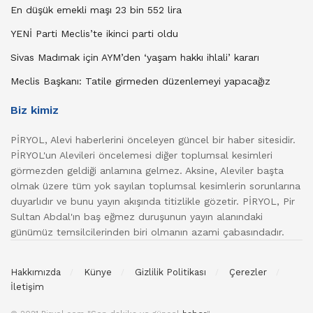
En düşük emekli maşı 23 bin 552 lira
YENİ Parti Meclis’te ikinci parti oldu
Sivas Madımak için AYM’den ‘yaşam hakkı ihlali’ kararı
Meclis Başkanı: Tatile girmeden düzenlemeyi yapacağız
Biz kimiz
PİRYOL, Alevi haberlerini önceleyen güncel bir haber sitesidir.
PİRYOL'un Alevileri öncelemesi diğer toplumsal kesimleri
görmezden geldiği anlamına gelmez. Aksine, Aleviler başta
olmak üzere tüm yok sayılan toplumsal kesimlerin sorunlarına
duyarlıdır ve bunu yayın akışında titizlikle gözetir. PİRYOL, Pir
Sultan Abdal'ın baş eğmez duruşunun yayın alanındaki
günümüz temsilcilerinden biri olmanın azami çabasındadır.
Hakkımızda
Künye
Gizlilik Politikası
Çerezler
İletişim