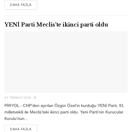
DETAILS
DAHA FAZLA
YENİ Parti Meclis’te ikinci parti oldu
24 TEMMUZ 2026
0
PİRYOL - CHP’den ayrılan Özgür Özel’in kurduğu YENİ Parti, 91
milletvekili ile Meclis’teki ikinci parti oldu. Yeni Parti’nin Kurucular
Kurulu’nun...
DETAILS
DAHA FAZLA