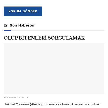
En Son Haberler
OLUP BİTENLERİ SORGULAMAK
31 TEMMUZ 2026
1
Hakikat Yol’unun (Aleviliğin) olmazsa olmazı ikrar ve rıza hukuku