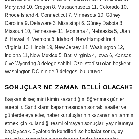
Maryland 10, Oregon 8, Massachusetts 11, Colorado 10,
Rhode Island 4, Connecticut 7, Minnesota 10, Güney
Carolina 9, Delaware 3, Missisippi 6, Güney Dakota 3,
Missouri 10, Tennessee 11, Montana 4, Nebraska 5, Utah
6, Hawaii 4, Vermont 3, Idaho 4, New Hampshire 4,
Virginia 13, Illinois 19, New Jersey 14, Washington 12,
Indiana 11, New Mexico 5, Batı Virginia 4, Iowa 6, Kansas
6 ve Wyoming 3 delege sahibi. Özel statüsü olan başkent
Washington DC’nin de 3 delegesi bulunuyor.
SONUÇLAR NE ZAMAN BELLİ OLACAK?
Başkanlık seçimini kimin kazandığını öğrenmek günler
sürebilir. Sandıkların kapanmasından sonraki saatler ve
günlerde eyaletler, haber kuruluşlarının kazananları tahmin
etmek için kullandığı resmi olmayan sonuçları yayınlamaya
başlayacak. Eyaletlerin kendileri ise haftalar sonra, oy