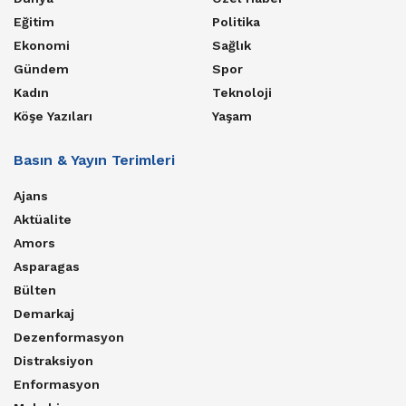
Eğitim
Politika
Ekonomi
Sağlık
Gündem
Spor
Kadın
Teknoloji
Köşe Yazıları
Yaşam
Basın & Yayın Terimleri
Ajans
Aktüalite
Amors
Asparagas
Bülten
Demarkaj
Dezenformasyon
Distraksiyon
Enformasyon