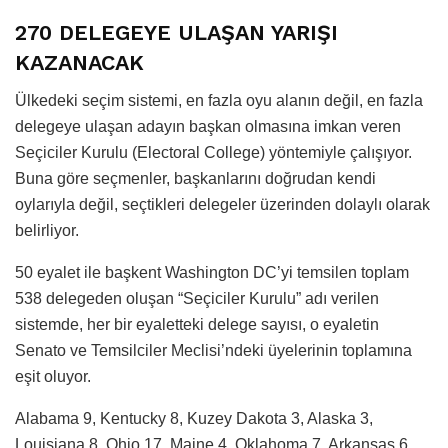
270 DELEGEYE ULAŞAN YARIŞI
KAZANACAK
Ülkedeki seçim sistemi, en fazla oyu alanın değil, en fazla
delegeye ulaşan adayın başkan olmasına imkan veren
Seçiciler Kurulu (Electoral College) yöntemiyle çalışıyor.
Buna göre seçmenler, başkanlarını doğrudan kendi
oylarıyla değil, seçtikleri delegeler üzerinden dolaylı olarak
belirliyor.
50 eyalet ile başkent Washington DC’yi temsilen toplam
538 delegeden oluşan “Seçiciler Kurulu” adı verilen
sistemde, her bir eyaletteki delege sayısı, o eyaletin
Senato ve Temsilciler Meclisi’ndeki üyelerinin toplamına
eşit oluyor.
Alabama 9, Kentucky 8, Kuzey Dakota 3, Alaska 3,
Louisiana 8, Ohio 17, Maine 4, Oklahoma 7, Arkansas 6,