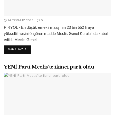
24 TEMMUZ 2026
0
PİRYOL - En düşük emekli maaşının 23 bin 552 liraya
yükseltilmesini öngören madde Meclis Genel Kurulu’nda kabul
edildi. Meclis Genel...
DETAILS
DAHA FAZLA
YENİ Parti Meclis’te ikinci parti oldu