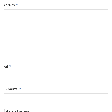
*
Yorum
*
Ad
*
E-posta
İnternet sitesi