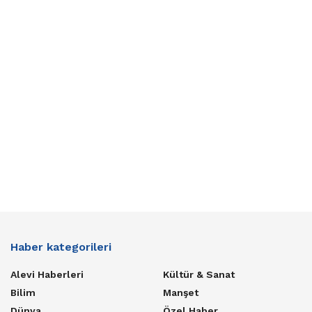
Haber kategorileri
Alevi Haberleri
Kültür & Sanat
Bilim
Manşet
Dünya
Özel Haber