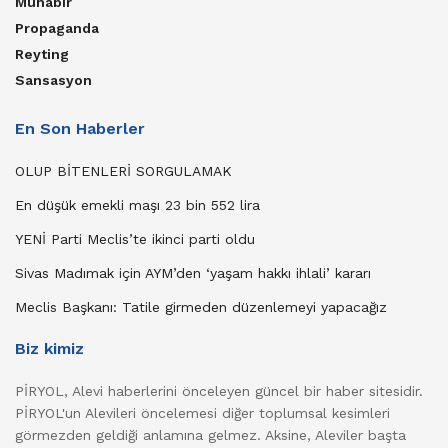
Muhabir
Propaganda
Reyting
Sansasyon
En Son Haberler
OLUP BİTENLERİ SORGULAMAK
En düşük emekli maşı 23 bin 552 lira
YENİ Parti Meclis’te ikinci parti oldu
Sivas Madımak için AYM’den ‘yaşam hakkı ihlali’ kararı
Meclis Başkanı: Tatile girmeden düzenlemeyi yapacağız
Biz kimiz
PİRYOL, Alevi haberlerini önceleyen güncel bir haber sitesidir.
PİRYOL'un Alevileri öncelemesi diğer toplumsal kesimleri
görmezden geldiği anlamına gelmez. Aksine, Aleviler başta