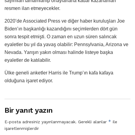
sayımları tamamlanıp onaylanana kadar kazananları
resmen ilan etmeyecekler.
2020’de Associated Press ve diğer haber kuruluşları Joe
Biden’ın başkanlığı kazandığını seçimlerden dört gün
sonra tespit etmişti. O zaman en uzun süren salıncak
eyaletler bu yıl da yavaş olabilir: Pennsylvania, Arizona ve
Nevada. Yarışın yakın olması halinde listeye başka
eyaletler de katılabilir.
Ülke geneli anketler Harris ile Trump’ın kafa kafaya
olduğuna işaret ediyor.
Bir yanıt yazın
*
E-posta adresiniz yayınlanmayacak.
Gerekli alanlar
ile
işaretlenmişlerdir