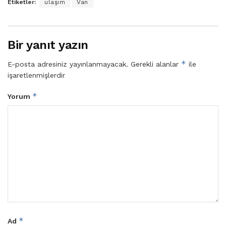
Etiketler:
ulaşım
Van
Bir yanıt yazın
*
E-posta adresiniz yayınlanmayacak.
Gerekli alanlar
ile
işaretlenmişlerdir
*
Yorum
*
Ad