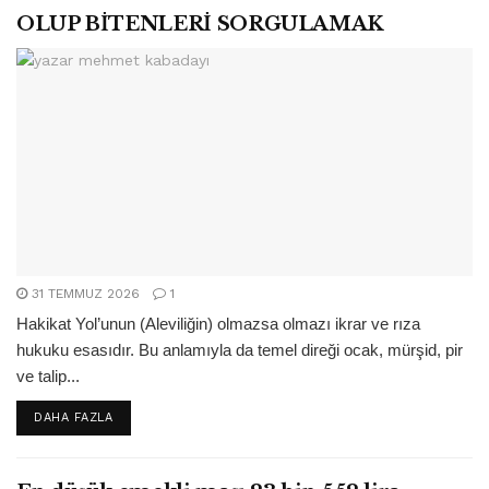
OLUP BİTENLERİ SORGULAMAK
31 TEMMUZ 2026
1
Hakikat Yol’unun (Aleviliğin) olmazsa olmazı ikrar ve rıza
hukuku esasıdır. Bu anlamıyla da temel direği ocak, mürşid, pir
ve talip...
DETAILS
DAHA FAZLA