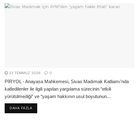
23 TEMMUZ 2026
0
PİRYOL - Anayasa Mahkemesi, Sivas Madımak Katliamı’nda
katledilenler ile ilgili yapılan yargılama sürecinin “etkili
yürütülmediği” ve “yaşam hakkının usul boyutunun...
DETAILS
DAHA FAZLA