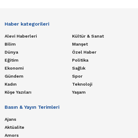
Haber kategorileri
Alevi Haberleri
Kültür & Sanat
Bilim
Manşet
Dünya
Özel Haber
Eğitim
Politika
Ekonomi
Sağlık
Gündem
Spor
Kadın
Teknoloji
Köşe Yazıları
Yaşam
Basın & Yayın Terimleri
Ajans
Aktüalite
Amors