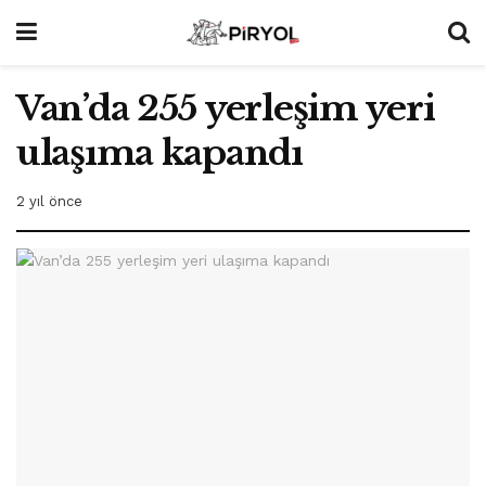
Van’da 255 yerleşim yeri
ulaşıma kapandı
2 yıl önce