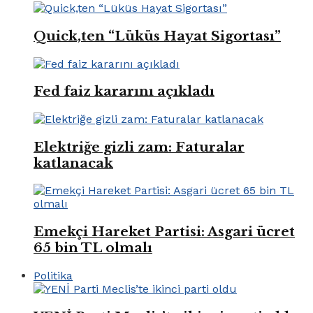
Quick,ten “Lüküs Hayat Sigortası”
Fed faiz kararını açıkladı
Elektriğe gizli zam: Faturalar
katlanacak
Emekçi Hareket Partisi: Asgari ücret
65 bin TL olmalı
Politika