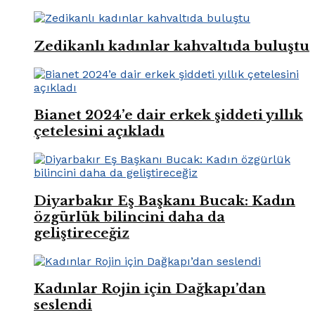
Zedikanlı kadınlar kahvaltıda buluştu
Bianet 2024’e dair erkek şiddeti yıllık
çetelesini açıkladı
Diyarbakır Eş Başkanı Bucak: Kadın
özgürlük bilincini daha da
geliştireceğiz
Kadınlar Rojin için Dağkapı’dan
seslendi