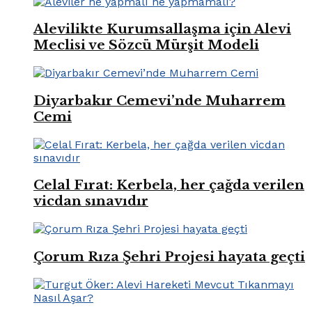
Alevilikte Kurumsallaşma için Alevi
Meclisi ve Sözcü Mürşit Modeli
Diyarbakır Cemevi’nde Muharrem
Cemi
Celal Fırat: Kerbela, her çağda verilen
vicdan sınavıdır
Çorum Rıza Şehri Projesi hayata geçti