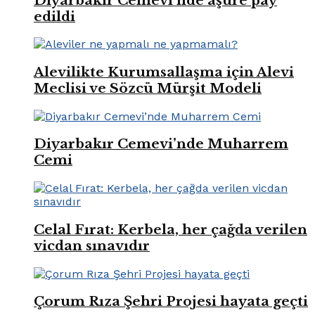
Diyarbakır Cemevi’nde aşure pay
edildi
Alevilikte Kurumsallaşma için Alevi
Meclisi ve Sözcü Mürşit Modeli
Diyarbakır Cemevi’nde Muharrem
Cemi
Celal Fırat: Kerbela, her çağda verilen
vicdan sınavıdır
Çorum Rıza Şehri Projesi hayata geçti