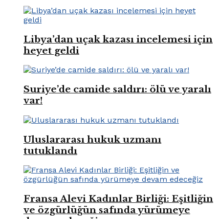
Libya’dan uçak kazası incelemesi için
heyet geldi
Suriye’de camide saldırı: ölü ve yaralı
var!
Uluslararası hukuk uzmanı
tutuklandı
Fransa Alevi Kadınlar Birliği: Eşitliğin
ve özgürlüğün safında yürümeye