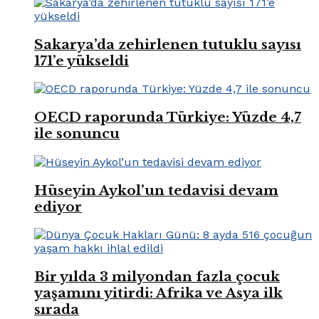
Sakarya’da zehirlenen tutuklu sayısı
171’e yükseldi
OECD raporunda Türkiye: Yüzde 4,7
ile sonuncu
Hüseyin Aykol’un tedavisi devam
ediyor
Bir yılda 3 milyondan fazla çocuk
yaşamını yitirdi: Afrika ve Asya ilk
sırada