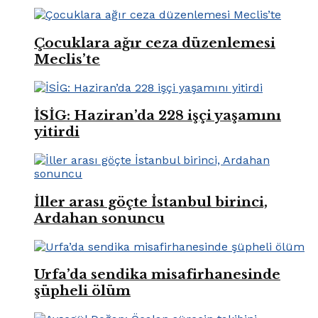
Çocuklara ağır ceza düzenlemesi
Meclis’te
İSİG: Haziran’da 228 işçi yaşamını
yitirdi
İller arası göçte İstanbul birinci,
Ardahan sonuncu
Urfa’da sendika misafirhanesinde
şüpheli ölüm