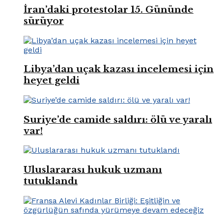
İran’daki protestolar 15. Gününde
sürüyor
Libya’dan uçak kazası incelemesi için
heyet geldi
Suriye’de camide saldırı: ölü ve yaralı
var!
Uluslararası hukuk uzmanı
tutuklandı