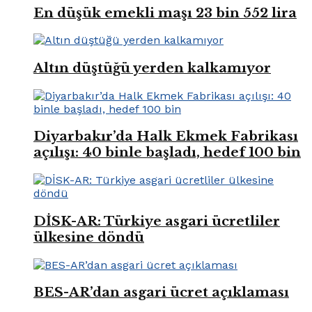
En düşük emekli maşı 23 bin 552 lira
Altın düştüğü yerden kalkamıyor
Diyarbakır’da Halk Ekmek Fabrikası
açılışı: 40 binle başladı, hedef 100 bin
DİSK-AR: Türkiye asgari ücretliler
ülkesine döndü
BES-AR’dan asgari ücret açıklaması