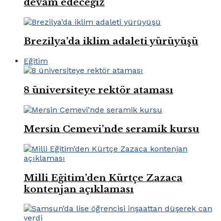
devam edeceğiz
Brezilya’da iklim adaleti yürüyüşü
Eğitim
8 üniversiteye rektör ataması
Mersin Cemevi’nde seramik kursu
Milli Eğitim’den Kürtçe Zazaca
kontenjan açıklaması