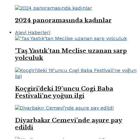
2024 panoramasında kadınlar
Alevi Haberleri
‘Taş Yastık’tan Meclise uzanan sarp
yolculuk
Koçgiri’deki 19’uncu Cogi Baba
Festivali’ne yoğun ilgi
Diyarbakır Cemevi’nde aşure pay
edildi