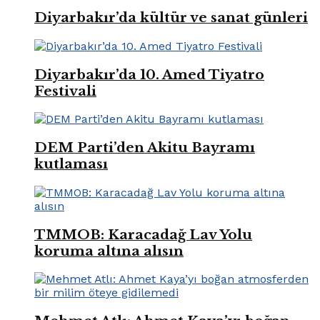
Diyarbakır’da kültür ve sanat günleri
Diyarbakır’da 10. Amed Tiyatro
Festivali
DEM Parti’den Akitu Bayramı
kutlaması
TMMOB: Karacadağ Lav Yolu
koruma altına alısın