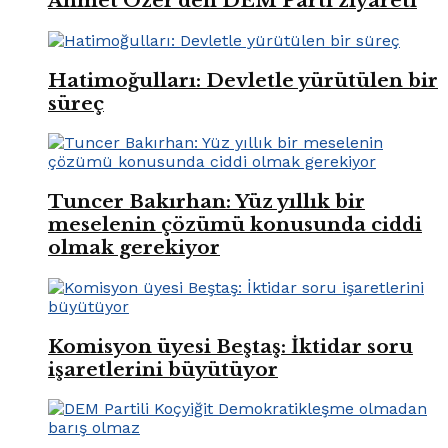
Ahmet Özer’den DEM Parti ziyareti
Hatimoğulları: Devletle yürütülen bir
süreç
Tuncer Bakırhan: Yüz yıllık bir
meselenin çözümü konusunda ciddi
olmak gerekiyor
Komisyon üyesi Beştaş: İktidar soru
işaretlerini büyütüyor