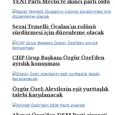
YENİ Parti Meclis’te ikinci parti oldu
Sezai Temelli: Öcalan’ın rolünü
sürdürmesi için düzenleme olacak
CHP Grup Başkanı Özgür Özel’den
ayrılık konuşması
Özgür Özel: Alevilerin eşit yurttaşlık
talebi karşılanacak