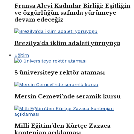
Fransa Alevi Kadınlar Birliği: Eşitliğin
ve özgürlüğün safında yürümeye
devam edeceğiz
Brezilya’da iklim adaleti yürüyüşü
Eğitim
8 üniversiteye rektör ataması
Mersin Cemevi’nde seramik kursu
Milli Eğitim’den Kürtçe Zazaca
kontenjan açıklaması