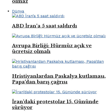
olmaz
Dünya
ABD İran’a 5 saat saldırdı
Avrupa Birliği: Hürmüz açık ve
ücretsiz olmalı
Hristiyanlardan Paskalya kutlaması,
Papa’dan barış çağrısı
İran’daki protestolar 15. Gününde
sürüyor