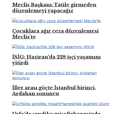
Meclis Başkanı: Tatile girmeden
düzenlemeyi yapacağız
Çocuklara ağır ceza düzenlemesi
Meclis’te
İSİG: Haziran’da 228 işçi yaşamını
yitirdi
İller arası göçte İstanbul birinci,
Ardahan sonuncu
Urfa’da sendika misafirhanesinde