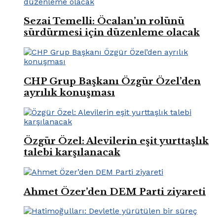
Sezai Temelli: Öcalan’ın rolünü
sürdürmesi için düzenleme olacak
CHP Grup Başkanı Özgür Özel’den
ayrılık konuşması
Özgür Özel: Alevilerin eşit yurttaşlık
talebi karşılanacak
Ahmet Özer’den DEM Parti ziyareti