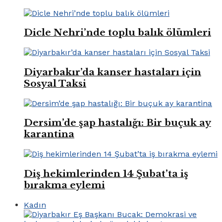
Dicle Nehri’nde toplu balık ölümleri
Diyarbakır’da kanser hastaları için
Sosyal Taksi
Dersim’de şap hastalığı: Bir buçuk ay
karantina
Diş hekimlerinden 14 Şubat’ta iş
bırakma eylemi
Kadın