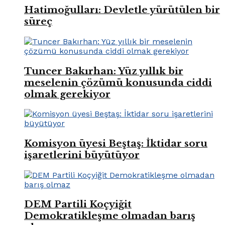
Hatimoğulları: Devletle yürütülen bir
süreç
Tuncer Bakırhan: Yüz yıllık bir
meselenin çözümü konusunda ciddi
olmak gerekiyor
Komisyon üyesi Beştaş: İktidar soru
işaretlerini büyütüyor
DEM Partili Koçyiğit
Demokratikleşme olmadan barış