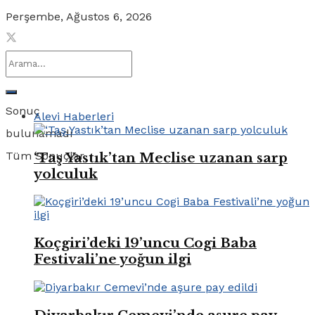
Perşembe, Ağustos 6, 2026
Sonuç
Alevi Haberleri
bulunamadı
Tüm Sonuçlar
‘Taş Yastık’tan Meclise uzanan sarp
yolculuk
Koçgiri’deki 19’uncu Cogi Baba
Festivali’ne yoğun ilgi