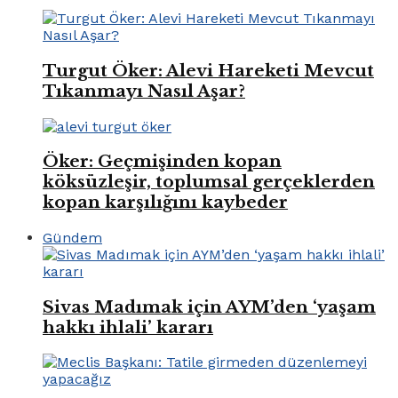
Turgut Öker: Alevi Hareketi Mevcut
Tıkanmayı Nasıl Aşar?
Öker: Geçmişinden kopan
köksüzleşir, toplumsal gerçeklerden
kopan karşılığını kaybeder
Gündem
Sivas Madımak için AYM’den ‘yaşam
hakkı ihlali’ kararı