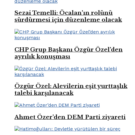
Sezai Temelli: Öcalan’ın rolünü
sürdürmesi için düzenleme olacak
CHP Grup Başkanı Özgür Özel’den
ayrılık konuşması
Özgür Özel: Alevilerin eşit yurttaşlık
talebi karşılanacak
Ahmet Özer’den DEM Parti ziyareti