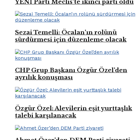
YENİ Parti Meclis’te ikinci parti oldu
Sezai Temelli: Öcalan’ın rolünü
sürdürmesi için düzenleme olacak
CHP Grup Başkanı Özgür Özel’den
ayrılık konuşması
Özgür Özel: Alevilerin eşit yurttaşlık
talebi karşılanacak