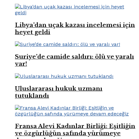
Libya’dan uçak kazası incelemesi için
heyet geldi
Suriye’de camide saldırı: ölü ve yaralı
var!
Uluslararası hukuk uzmanı
tutuklandı
Fransa Alevi Kadınlar Birliği: Eşitliğin
ve özgürlüğün safında yürümeye