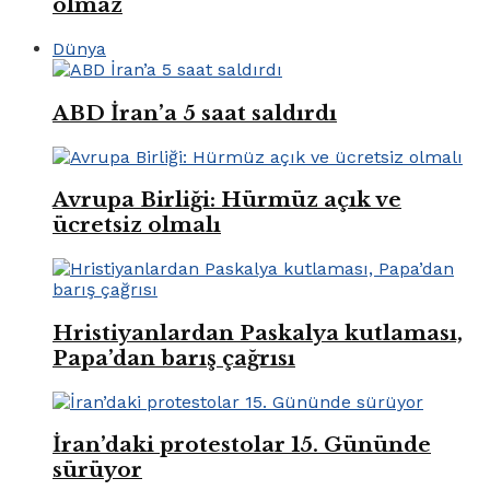
olmaz
Dünya
ABD İran’a 5 saat saldırdı
Avrupa Birliği: Hürmüz açık ve
ücretsiz olmalı
Hristiyanlardan Paskalya kutlaması,
Papa’dan barış çağrısı
İran’daki protestolar 15. Gününde
sürüyor