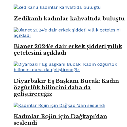
Zedikanlı kadınlar kahvaltıda buluştu
Bianet 2024’e dair erkek şiddeti yıllık
çetelesini açıkladı
Diyarbakır Eş Başkanı Bucak: Kadın
özgürlük bilincini daha da
geliştireceğiz
Kadınlar Rojin için Dağkapı’dan
seslendi