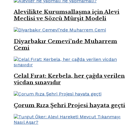
Alevilikte Kurumsallaşma için Alevi
Meclisi ve Sözcü Mürşit Modeli
Diyarbakır Cemevi’nde Muharrem
Cemi
Celal Fırat: Kerbela, her çağda verilen
vicdan sınavıdır
Çorum Rıza Şehri Projesi hayata geçti