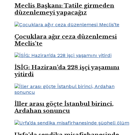
Meclis Başkanı: Tatile girmeden
düzenlemeyi yapacağız
Çocuklara ağır ceza düzenlemesi
Meclis’te
İSİG: Haziran’da 228 işçi yaşamını
yitirdi
İller arası göçte İstanbul birinci,
Ardahan sonuncu
Urfa’da sendika misafirhanesinde