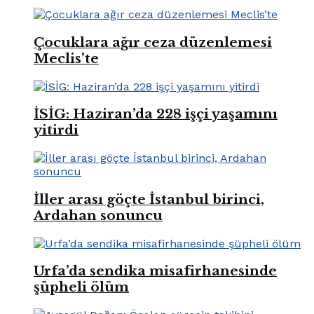
Çocuklara ağır ceza düzenlemesi
Meclis’te
İSİG: Haziran’da 228 işçi yaşamını
yitirdi
İller arası göçte İstanbul birinci,
Ardahan sonuncu
Urfa’da sendika misafirhanesinde
şüpheli ölüm