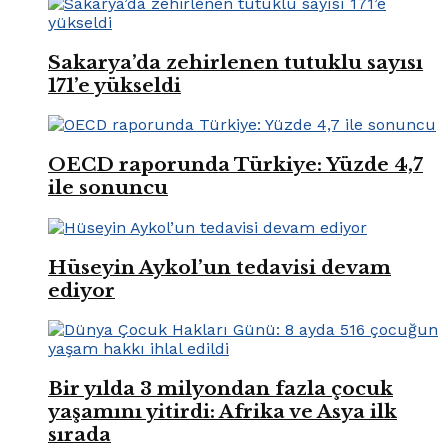
Sakarya’da zehirlenen tutuklu sayısı
171’e yükseldi
OECD raporunda Türkiye: Yüzde 4,7
ile sonuncu
Hüseyin Aykol’un tedavisi devam
ediyor
Bir yılda 3 milyondan fazla çocuk
yaşamını yitirdi: Afrika ve Asya ilk
sırada