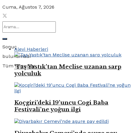
Cuma, Ağustos 7, 2026
Sonuç
Alevi Haberleri
bulunamadı
Tüm Sonuçlar
‘Taş Yastık’tan Meclise uzanan sarp
yolculuk
Koçgiri’deki 19’uncu Cogi Baba
Festivali’ne yoğun ilgi