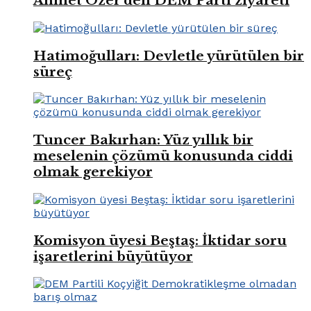
Ahmet Özer’den DEM Parti ziyareti
Hatimoğulları: Devletle yürütülen bir
süreç
Tuncer Bakırhan: Yüz yıllık bir
meselenin çözümü konusunda ciddi
olmak gerekiyor
Komisyon üyesi Beştaş: İktidar soru
işaretlerini büyütüyor