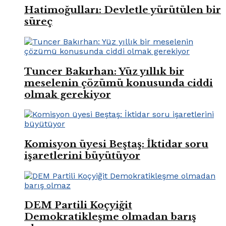
Hatimoğulları: Devletle yürütülen bir
süreç
Tuncer Bakırhan: Yüz yıllık bir
meselenin çözümü konusunda ciddi
olmak gerekiyor
Komisyon üyesi Beştaş: İktidar soru
işaretlerini büyütüyor
DEM Partili Koçyiğit
Demokratikleşme olmadan barış