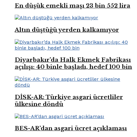
En düşük emekli maşı 23 bin 552 lira
Altın düştüğü yerden kalkamıyor
Diyarbakır’da Halk Ekmek Fabrikası
açılışı: 40 binle başladı, hedef 100 bin
DİSK-AR: Türkiye asgari ücretliler
ülkesine döndü
BES-AR’dan asgari ücret açıklaması