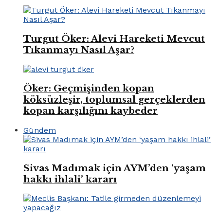
Turgut Öker: Alevi Hareketi Mevcut
Tıkanmayı Nasıl Aşar?
Öker: Geçmişinden kopan
köksüzleşir, toplumsal gerçeklerden
kopan karşılığını kaybeder
Gündem
Sivas Madımak için AYM’den ‘yaşam
hakkı ihlali’ kararı