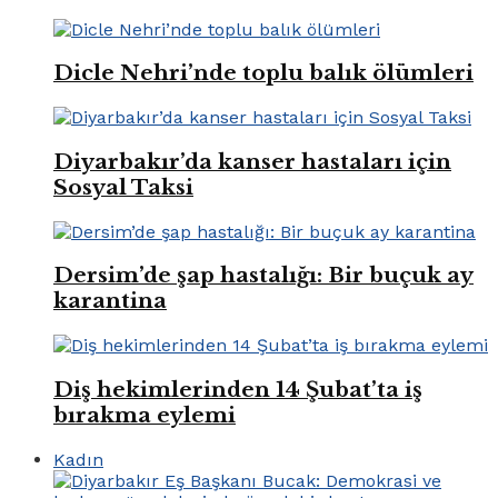
Dicle Nehri’nde toplu balık ölümleri
Diyarbakır’da kanser hastaları için
Sosyal Taksi
Dersim’de şap hastalığı: Bir buçuk ay
karantina
Diş hekimlerinden 14 Şubat’ta iş
bırakma eylemi
Kadın