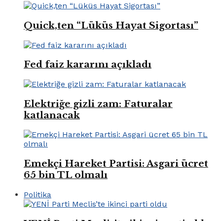
Quick,ten “Lüküs Hayat Sigortası”
Fed faiz kararını açıkladı
Elektriğe gizli zam: Faturalar
katlanacak
Emekçi Hareket Partisi: Asgari ücret
65 bin TL olmalı
Politika