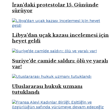
İran’daki protestolar 15. Gününde
sürüyor
Libya’dan uçak kazası incelemesi için
heyet geldi
Suriye’de camide saldırı: ölü ve yaralı
var!
Uluslararası hukuk uzmanı
tutuklandı