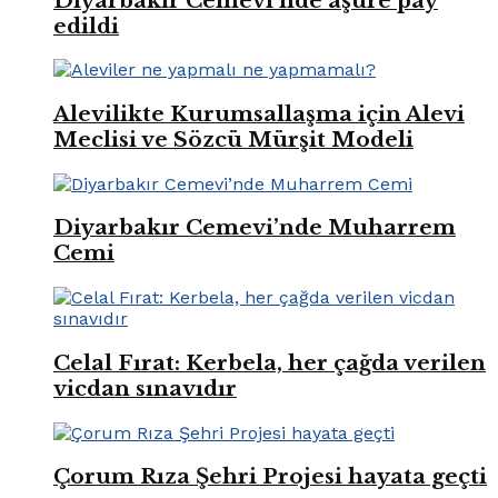
Diyarbakır Cemevi’nde aşure pay
edildi
Alevilikte Kurumsallaşma için Alevi
Meclisi ve Sözcü Mürşit Modeli
Diyarbakır Cemevi’nde Muharrem
Cemi
Celal Fırat: Kerbela, her çağda verilen
vicdan sınavıdır
Çorum Rıza Şehri Projesi hayata geçti