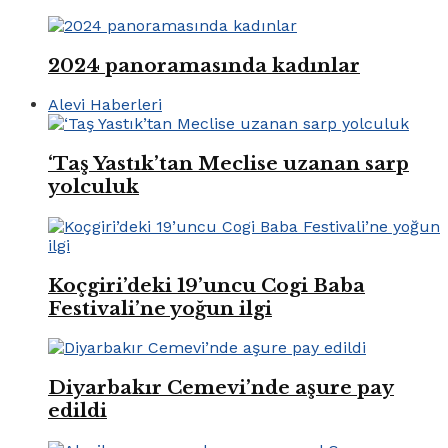
2024 panoramasında kadınlar
Alevi Haberleri
‘Taş Yastık’tan Meclise uzanan sarp
yolculuk
Koçgiri’deki 19’uncu Cogi Baba
Festivali’ne yoğun ilgi
Diyarbakır Cemevi’nde aşure pay
edildi