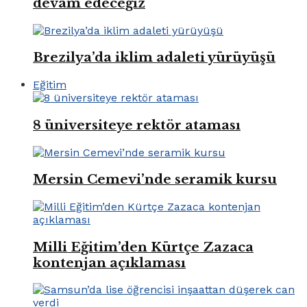
devam edeceğiz
Brezilya’da iklim adaleti yürüyüşü
Eğitim
8 üniversiteye rektör ataması
Mersin Cemevi’nde seramik kursu
Milli Eğitim’den Kürtçe Zazaca
kontenjan açıklaması