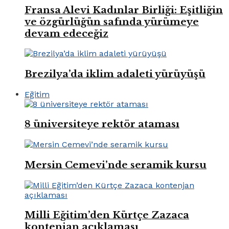
Fransa Alevi Kadınlar Birliği: Eşitliğin
ve özgürlüğün safında yürümeye
devam edeceğiz
Brezilya’da iklim adaleti yürüyüşü
Eğitim
8 üniversiteye rektör ataması
Mersin Cemevi’nde seramik kursu
Milli Eğitim’den Kürtçe Zazaca
kontenjan açıklaması