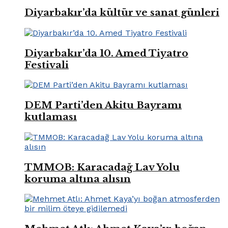
Diyarbakır’da kültür ve sanat günleri
Diyarbakır’da 10. Amed Tiyatro
Festivali
DEM Parti’den Akitu Bayramı
kutlaması
TMMOB: Karacadağ Lav Yolu
koruma altına alısın