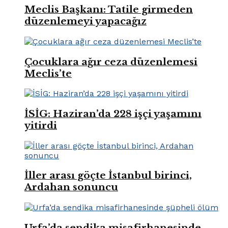
Meclis Başkanı: Tatile girmeden
düzenlemeyi yapacağız
Çocuklara ağır ceza düzenlemesi
Meclis’te
İSİG: Haziran’da 228 işçi yaşamını
yitirdi
İller arası göçte İstanbul birinci,
Ardahan sonuncu
Urfa’da sendika misafirhanesinde