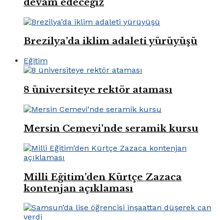
devam edeceğiz
Brezilya’da iklim adaleti yürüyüşü
Eğitim
8 üniversiteye rektör ataması
Mersin Cemevi’nde seramik kursu
Milli Eğitim’den Kürtçe Zazaca
kontenjan açıklaması