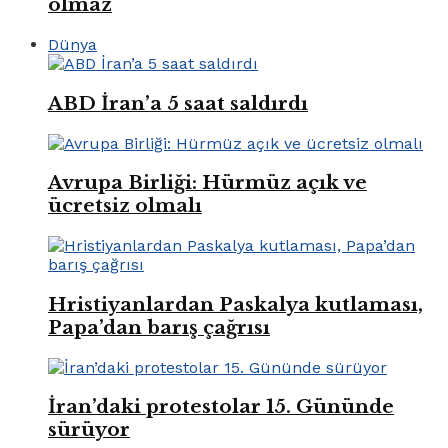
olmaz
Dünya
ABD İran’a 5 saat saldırdı
Avrupa Birliği: Hürmüz açık ve
ücretsiz olmalı
Hristiyanlardan Paskalya kutlaması,
Papa’dan barış çağrısı
İran’daki protestolar 15. Gününde
sürüyor