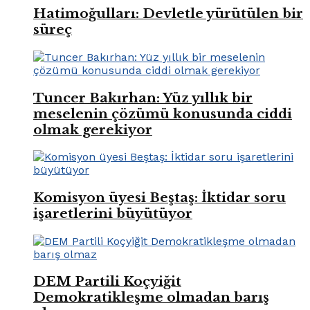
Hatimoğulları: Devletle yürütülen bir
süreç
Tuncer Bakırhan: Yüz yıllık bir
meselenin çözümü konusunda ciddi
olmak gerekiyor
Komisyon üyesi Beştaş: İktidar soru
işaretlerini büyütüyor
DEM Partili Koçyiğit
Demokratikleşme olmadan barış