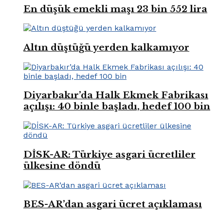
En düşük emekli maşı 23 bin 552 lira
Altın düştüğü yerden kalkamıyor
Diyarbakır’da Halk Ekmek Fabrikası
açılışı: 40 binle başladı, hedef 100 bin
DİSK-AR: Türkiye asgari ücretliler
ülkesine döndü
BES-AR’dan asgari ücret açıklaması