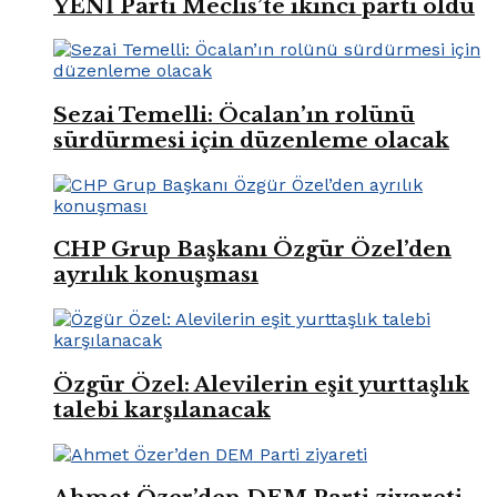
YENİ Parti Meclis’te ikinci parti oldu
Sezai Temelli: Öcalan’ın rolünü
sürdürmesi için düzenleme olacak
CHP Grup Başkanı Özgür Özel’den
ayrılık konuşması
Özgür Özel: Alevilerin eşit yurttaşlık
talebi karşılanacak