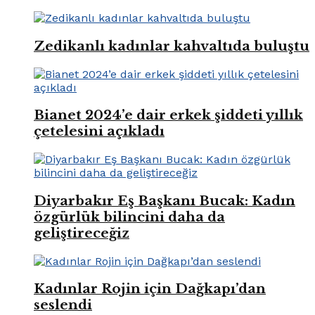
Zedikanlı kadınlar kahvaltıda buluştu
Bianet 2024’e dair erkek şiddeti yıllık
çetelesini açıkladı
Diyarbakır Eş Başkanı Bucak: Kadın
özgürlük bilincini daha da
geliştireceğiz
Kadınlar Rojin için Dağkapı’dan
seslendi