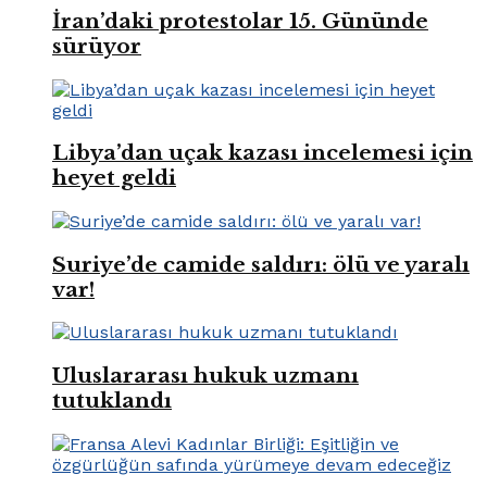
İran’daki protestolar 15. Gününde
sürüyor
Libya’dan uçak kazası incelemesi için
heyet geldi
Suriye’de camide saldırı: ölü ve yaralı
var!
Uluslararası hukuk uzmanı
tutuklandı