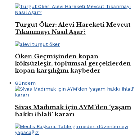
Turgut Öker: Alevi Hareketi Mevcut
Tıkanmayı Nasıl Aşar?
Öker: Geçmişinden kopan
köksüzleşir, toplumsal gerçeklerden
kopan karşılığını kaybeder
Gündem
Sivas Madımak için AYM’den ‘yaşam
hakkı ihlali’ kararı