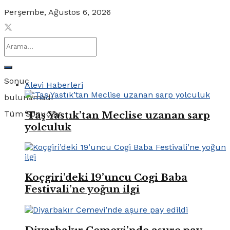
Perşembe, Ağustos 6, 2026
Sonuç
Alevi Haberleri
bulunamadı
Tüm Sonuçlar
‘Taş Yastık’tan Meclise uzanan sarp
yolculuk
Koçgiri’deki 19’uncu Cogi Baba
Festivali’ne yoğun ilgi