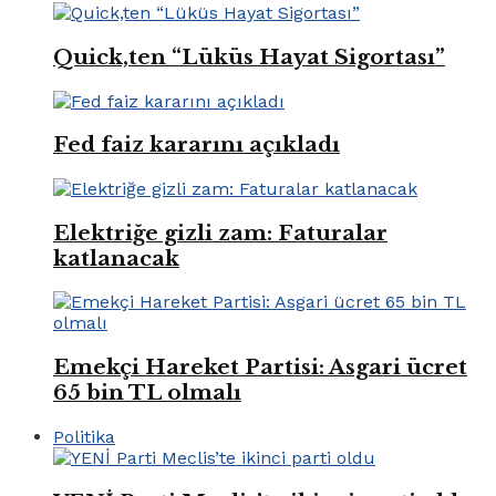
Quick,ten “Lüküs Hayat Sigortası”
Fed faiz kararını açıkladı
Elektriğe gizli zam: Faturalar
katlanacak
Emekçi Hareket Partisi: Asgari ücret
65 bin TL olmalı
Politika