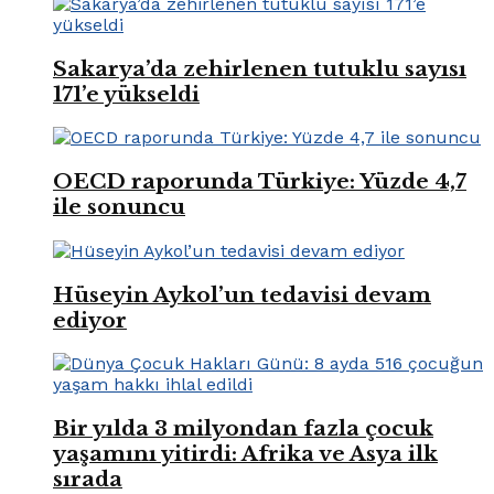
Sakarya’da zehirlenen tutuklu sayısı
171’e yükseldi
OECD raporunda Türkiye: Yüzde 4,7
ile sonuncu
Hüseyin Aykol’un tedavisi devam
ediyor
Bir yılda 3 milyondan fazla çocuk
yaşamını yitirdi: Afrika ve Asya ilk
sırada