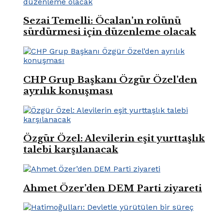
Sezai Temelli: Öcalan’ın rolünü
sürdürmesi için düzenleme olacak
CHP Grup Başkanı Özgür Özel’den
ayrılık konuşması
Özgür Özel: Alevilerin eşit yurttaşlık
talebi karşılanacak
Ahmet Özer’den DEM Parti ziyareti