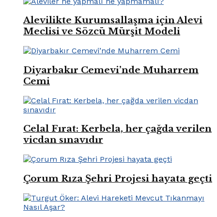
Alevilikte Kurumsallaşma için Alevi
Meclisi ve Sözcü Mürşit Modeli
Diyarbakır Cemevi’nde Muharrem
Cemi
Celal Fırat: Kerbela, her çağda verilen
vicdan sınavıdır
Çorum Rıza Şehri Projesi hayata geçti