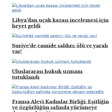
Libya’dan uçak kazası incelemesi için
heyet geldi
Suriye’de camide saldırı: ölü ve yaralı
var!
Uluslararası hukuk uzmanı
tutuklandı
Fransa Alevi Kadınlar Birliği: Eşitliğin
ve özgürlüğün safında yürümeye