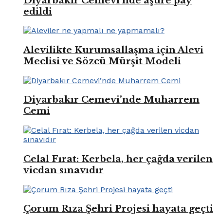
Diyarbakır Cemevi’nde aşure pay
edildi
Alevilikte Kurumsallaşma için Alevi
Meclisi ve Sözcü Mürşit Modeli
Diyarbakır Cemevi’nde Muharrem
Cemi
Celal Fırat: Kerbela, her çağda verilen
vicdan sınavıdır
Çorum Rıza Şehri Projesi hayata geçti