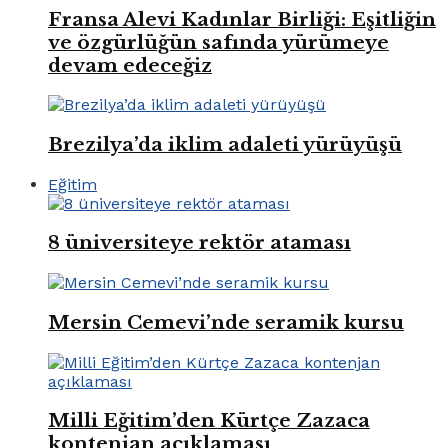
Fransa Alevi Kadınlar Birliği: Eşitliğin
ve özgürlüğün safında yürümeye
devam edeceğiz
Brezilya’da iklim adaleti yürüyüşü
Eğitim
8 üniversiteye rektör ataması
Mersin Cemevi’nde seramik kursu
Milli Eğitim’den Kürtçe Zazaca
kontenjan açıklaması