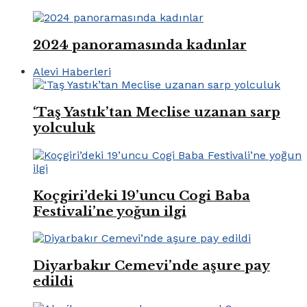
2024 panoramasında kadınlar
Alevi Haberleri
‘Taş Yastık’tan Meclise uzanan sarp
yolculuk
Koçgiri’deki 19’uncu Cogi Baba
Festivali’ne yoğun ilgi
Diyarbakır Cemevi’nde aşure pay
edildi