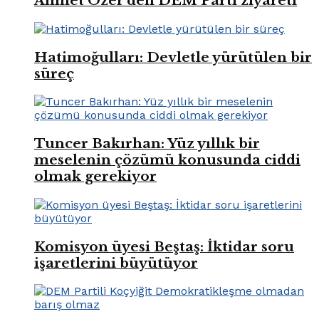
Ahmet Özer’den DEM Parti ziyareti
Hatimoğulları: Devletle yürütülen bir
süreç
Tuncer Bakırhan: Yüz yıllık bir
meselenin çözümü konusunda ciddi
olmak gerekiyor
Komisyon üyesi Beştaş: İktidar soru
işaretlerini büyütüyor