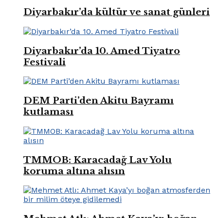
Diyarbakır’da kültür ve sanat günleri
Diyarbakır’da 10. Amed Tiyatro
Festivali
DEM Parti’den Akitu Bayramı
kutlaması
TMMOB: Karacadağ Lav Yolu
koruma altına alısın