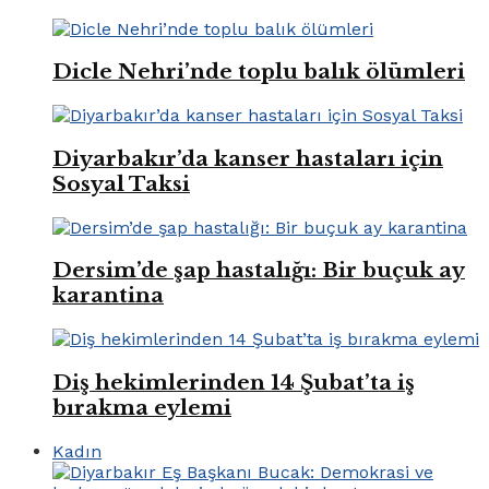
Dicle Nehri’nde toplu balık ölümleri
Diyarbakır’da kanser hastaları için
Sosyal Taksi
Dersim’de şap hastalığı: Bir buçuk ay
karantina
Diş hekimlerinden 14 Şubat’ta iş
bırakma eylemi
Kadın