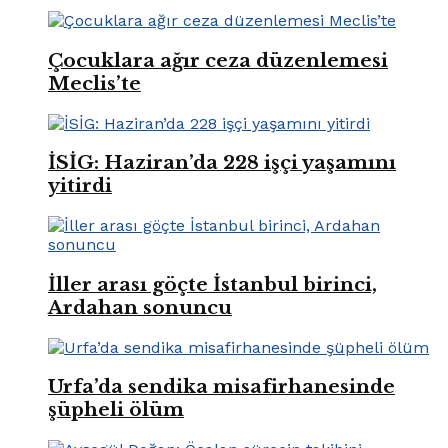
Çocuklara ağır ceza düzenlemesi
Meclis’te
İSİG: Haziran’da 228 işçi yaşamını
yitirdi
İller arası göçte İstanbul birinci,
Ardahan sonuncu
Urfa’da sendika misafirhanesinde
şüpheli ölüm