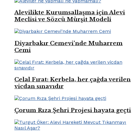
Alevilikte Kurumsallaşma için Alevi
Meclisi ve Sözcü Mürşit Modeli
Diyarbakır Cemevi’nde Muharrem
Cemi
Celal Fırat: Kerbela, her çağda verilen
vicdan sınavıdır
Çorum Rıza Şehri Projesi hayata geçti