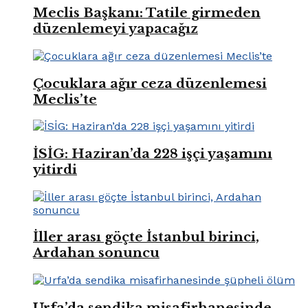
Meclis Başkanı: Tatile girmeden
düzenlemeyi yapacağız
Çocuklara ağır ceza düzenlemesi
Meclis’te
İSİG: Haziran’da 228 işçi yaşamını
yitirdi
İller arası göçte İstanbul birinci,
Ardahan sonuncu
Urfa’da sendika misafirhanesinde