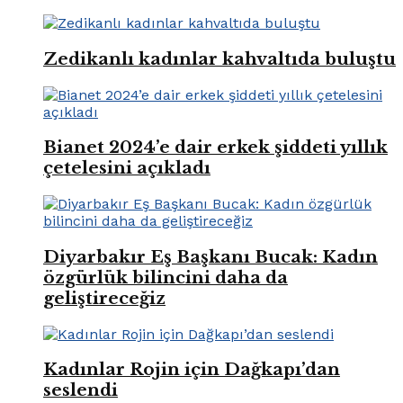
Zedikanlı kadınlar kahvaltıda buluştu
Bianet 2024’e dair erkek şiddeti yıllık
çetelesini açıkladı
Diyarbakır Eş Başkanı Bucak: Kadın
özgürlük bilincini daha da
geliştireceğiz
Kadınlar Rojin için Dağkapı’dan
seslendi