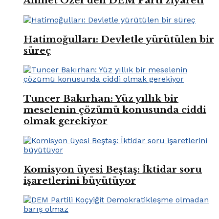
Ahmet Özer’den DEM Parti ziyareti
Hatimoğulları: Devletle yürütülen bir
süreç
Tuncer Bakırhan: Yüz yıllık bir
meselenin çözümü konusunda ciddi
olmak gerekiyor
Komisyon üyesi Beştaş: İktidar soru
işaretlerini büyütüyor