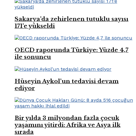
Sakarya’da zehirlenen tutuklu sayısı
171’e yükseldi
OECD raporunda Türkiye: Yüzde 4,7
ile sonuncu
Hüseyin Aykol’un tedavisi devam
ediyor
Bir yılda 3 milyondan fazla çocuk
yaşamını yitirdi: Afrika ve Asya ilk
sırada