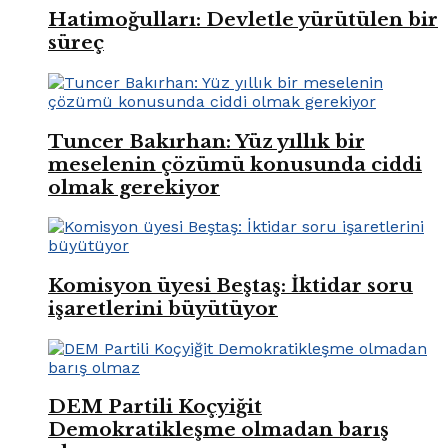
Hatimoğulları: Devletle yürütülen bir
süreç
Tuncer Bakırhan: Yüz yıllık bir
meselenin çözümü konusunda ciddi
olmak gerekiyor
Komisyon üyesi Beştaş: İktidar soru
işaretlerini büyütüyor
DEM Partili Koçyiğit
Demokratikleşme olmadan barış