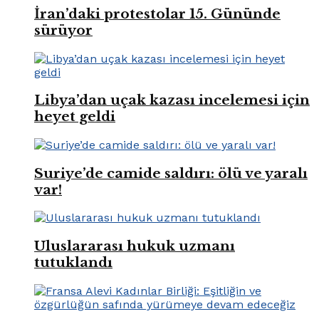
İran’daki protestolar 15. Gününde
sürüyor
Libya’dan uçak kazası incelemesi için
heyet geldi
Suriye’de camide saldırı: ölü ve yaralı
var!
Uluslararası hukuk uzmanı
tutuklandı