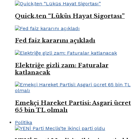
Quick,ten “Lüküs Hayat Sigortası”
Fed faiz kararını açıkladı
Elektriğe gizli zam: Faturalar
katlanacak
Emekçi Hareket Partisi: Asgari ücret
65 bin TL olmalı
Politika