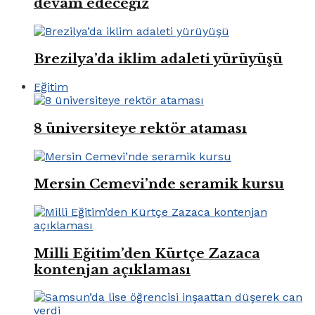
devam edeceğiz
Brezilya’da iklim adaleti yürüyüşü
Eğitim
8 üniversiteye rektör ataması
Mersin Cemevi’nde seramik kursu
Milli Eğitim’den Kürtçe Zazaca
kontenjan açıklaması