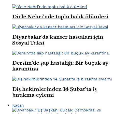
Dicle Nehri’nde toplu balık ölümleri
Diyarbakır’da kanser hastaları için
Sosyal Taksi
Dersim’de şap hastalığı: Bir buçuk ay
karantina
Diş hekimlerinden 14 Şubat’ta iş
bırakma eylemi
Kadın