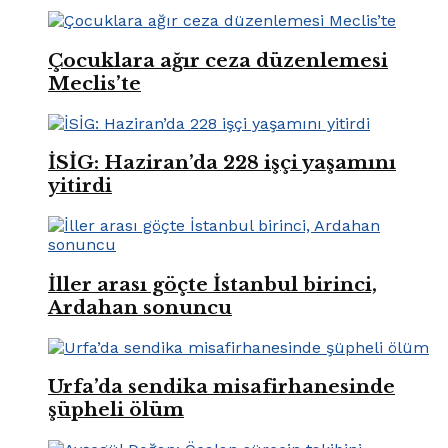
Çocuklara ağır ceza düzenlemesi
Meclis’te
İSİG: Haziran’da 228 işçi yaşamını
yitirdi
İller arası göçte İstanbul birinci,
Ardahan sonuncu
Urfa’da sendika misafirhanesinde
şüpheli ölüm