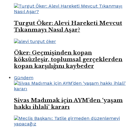
Turgut Öker: Alevi Hareketi Mevcut
Tıkanmayı Nasıl Aşar?
Öker: Geçmişinden kopan
köksüzleşir, toplumsal gerçeklerden
kopan karşılığını kaybeder
Gündem
Sivas Madımak için AYM’den ‘yaşam
hakkı ihlali’ kararı