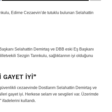
rıkulu, Edirne Cezaevin’de tutuklu bulunan Selahattin
aşkanı Selahattin Demirtaş ve DBB eski Eş Başkanı
letvekili Sezgin Tanrıkulu, sağlıklarının iyi olduğunu
 GAYET İYİ”
 güvenlikli cezaevinde Dostlarım Selahattin Demirtaş ve
ralleri gayet iyi. Herkese selam ve sevgileri var. Üzerimde
 ifadelerini kullandı.