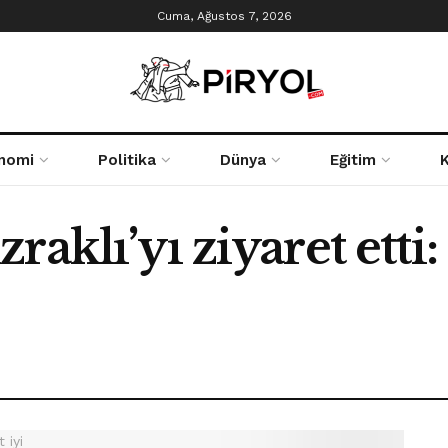
Cuma, Ağustos 7, 2026
nomi
Politika
Dünya
Eğitim
aklı’yı ziyaret etti: