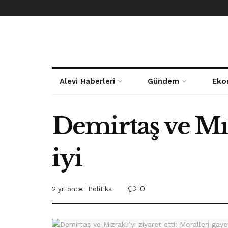
Alevi Haberleri
Gündem
Eko
Demirtaş ve Mızr
iyi
0
2 yıl önce
Politika