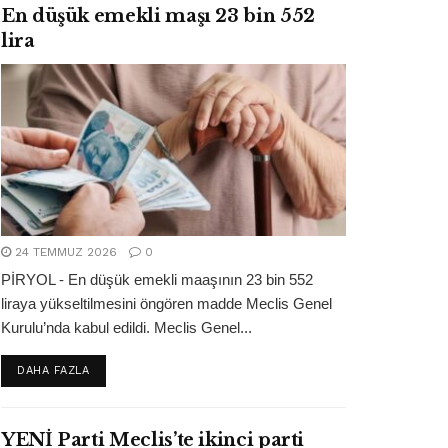
En düşük emekli maşı 23 bin 552
lira
24 TEMMUZ 2026
0
PİRYOL - En düşük emekli maaşının 23 bin 552
liraya yükseltilmesini öngören madde Meclis Genel
Kurulu’nda kabul edildi. Meclis Genel...
DETAILS
DAHA FAZLA
YENİ Parti Meclis’te ikinci parti