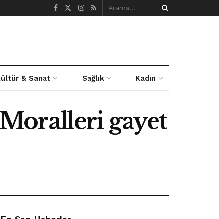
Kültür & Sanat
Sağlık
Kadın
 Moralleri gayet
En Son Haberler