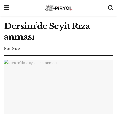
Dersim’de Seyit Rıza
anması
9 ay önce