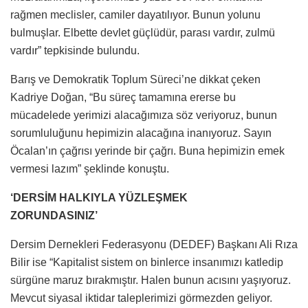
rağmen meclisler, camiler dayatılıyor. Bunun yolunu
bulmuşlar. Elbette devlet güçlüdür, parası vardır, zulmü
vardır” tepkisinde bulundu.
Barış ve Demokratik Toplum Süreci’ne dikkat çeken
Kadriye Doğan, “Bu süreç tamamına ererse bu
mücadelede yerimizi alacağımıza söz veriyoruz, bunun
sorumluluğunu hepimizin alacağına inanıyoruz. Sayın
Öcalan’ın çağrısı yerinde bir çağrı. Buna hepimizin emek
vermesi lazım” şeklinde konuştu.
‘DERSİM HALKIYLA YÜZLEŞMEK
ZORUNDASINIZ’
Dersim Dernekleri Federasyonu (DEDEF) Başkanı Ali Rıza
Bilir ise “Kapitalist sistem on binlerce insanımızı katledip
sürgüne maruz bırakmıştır. Halen bunun acısını yaşıyoruz.
Mevcut siyasal iktidar taleplerimizi görmezden geliyor.