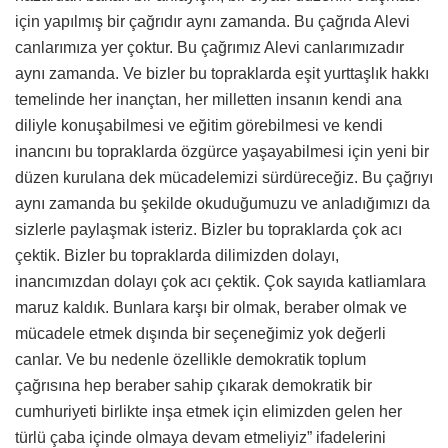
için yapılmış bir çağrıdır aynı zamanda. Bu çağrıda Alevi
canlarımıza yer çoktur. Bu çağrımız Alevi canlarımızadır
aynı zamanda. Ve bizler bu topraklarda eşit yurttaşlık hakkı
temelinde her inançtan, her milletten insanın kendi ana
diliyle konuşabilmesi ve eğitim görebilmesi ve kendi
inancını bu topraklarda özgürce yaşayabilmesi için yeni bir
düzen kurulana dek mücadelemizi sürdüreceğiz. Bu çağrıyı
aynı zamanda bu şekilde okuduğumuzu ve anladığımızı da
sizlerle paylaşmak isteriz. Bizler bu topraklarda çok acı
çektik. Bizler bu topraklarda dilimizden dolayı,
inancımızdan dolayı çok acı çektik. Çok sayıda katliamlara
maruz kaldık. Bunlara karşı bir olmak, beraber olmak ve
mücadele etmek dışında bir seçeneğimiz yok değerli
canlar. Ve bu nedenle özellikle demokratik toplum
çağrısına hep beraber sahip çıkarak demokratik bir
cumhuriyeti birlikte inşa etmek için elimizden gelen her
türlü çaba içinde olmaya devam etmeliyiz” ifadelerini