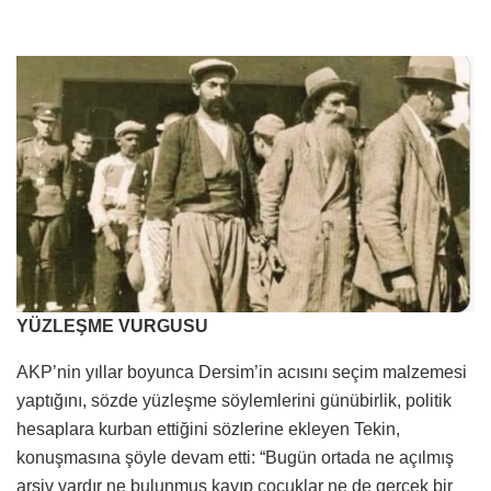
YÜZLEŞME VURGUSU
AKP’nin yıllar boyunca Dersim’in acısını seçim malzemesi
yaptığını, sözde yüzleşme söylemlerini günübirlik, politik
hesaplara kurban ettiğini sözlerine ekleyen Tekin,
konuşmasına şöyle devam etti: “Bugün ortada ne açılmış
arşiv vardır ne bulunmuş kayıp çocuklar ne de gerçek bir