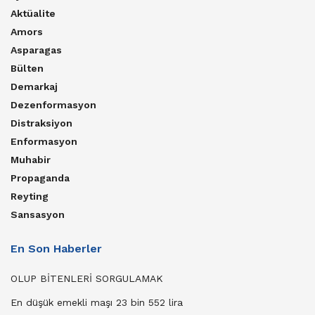
Aktüalite
Amors
Asparagas
Bülten
Demarkaj
Dezenformasyon
Distraksiyon
Enformasyon
Muhabir
Propaganda
Reyting
Sansasyon
En Son Haberler
OLUP BİTENLERİ SORGULAMAK
En düşük emekli maşı 23 bin 552 lira