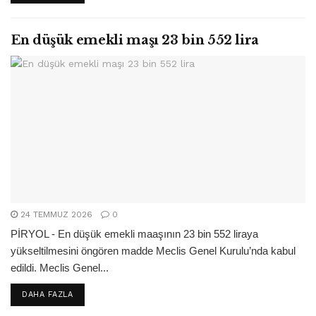
En düşük emekli maşı 23 bin 552 lira
24 TEMMUZ 2026
0
PİRYOL - En düşük emekli maaşının 23 bin 552 liraya
yükseltilmesini öngören madde Meclis Genel Kurulu’nda kabul
edildi. Meclis Genel...
DETAILS
DAHA FAZLA