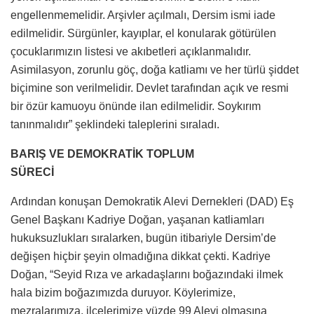
engellenmemelidir. Arşivler açılmalı, Dersim ismi iade
edilmelidir. Sürgünler, kayıplar, el konularak götürülen
çocuklarımızın listesi ve akıbetleri açıklanmalıdır.
Asimilasyon, zorunlu göç, doğa katliamı ve her türlü şiddet
biçimine son verilmelidir. Devlet tarafından açık ve resmi
bir özür kamuoyu önünde ilan edilmelidir. Soykırım
tanınmalıdır” şeklindeki taleplerini sıraladı.
BARIŞ VE DEMOKRATİK TOPLUM
SÜRECİ
Ardından konuşan Demokratik Alevi Dernekleri (DAD) Eş
Genel Başkanı Kadriye Doğan, yaşanan katliamları
hukuksuzlukları sıralarken, bugün itibariyle Dersim’de
değişen hiçbir şeyin olmadığına dikkat çekti. Kadriye
Doğan, “Seyid Rıza ve arkadaşlarını boğazındaki ilmek
hala bizim boğazımızda duruyor. Köylerimize,
mezralarımıza, ilçelerimize yüzde 99 Alevi olmasına