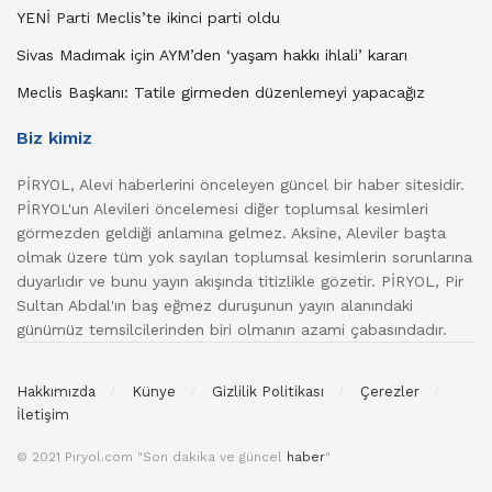
YENİ Parti Meclis’te ikinci parti oldu
Sivas Madımak için AYM’den ‘yaşam hakkı ihlali’ kararı
Meclis Başkanı: Tatile girmeden düzenlemeyi yapacağız
Biz kimiz
PİRYOL, Alevi haberlerini önceleyen güncel bir haber sitesidir.
PİRYOL'un Alevileri öncelemesi diğer toplumsal kesimleri
görmezden geldiği anlamına gelmez. Aksine, Aleviler başta
olmak üzere tüm yok sayılan toplumsal kesimlerin sorunlarına
duyarlıdır ve bunu yayın akışında titizlikle gözetir. PİRYOL, Pir
Sultan Abdal'ın baş eğmez duruşunun yayın alanındaki
günümüz temsilcilerinden biri olmanın azami çabasındadır.
Hakkımızda
Künye
Gizlilik Politikası
Çerezler
İletişim
© 2021 Piryol.com "Son dakika ve güncel
haber
"