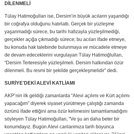
DİLENMELİ
Tülay Hatimoğulları ise, Dersim’in büyük acıların yaşandığı
bir coğrafya olduğunu hatırlattı. Gerçek bir yüzleşme
yaşanmadığı sürece, bu tarihi hafızayla yüzleşilmediği,
gerçekler açığa çıkmadığı sürece; bu acıları ifade etmeye,
bu konuda hak talebinde bulunmaya ve mücadele etmeye
de devam edeceklerini vurgulayan Tülay Hatimoğlulları,
“Dersim Terteresiyle yüzleşilmeli. Dersim halkından özür
dilenmeli. Bu resmi bir şekilde gerçekleşmelidir” dedi.
SURİYE’DEKİ ALEVİ KATLİAMI
AKP’nin ilk geldiği zamanlarda “Alevi açılımı ve Kürt açılımı
yapacağım” diyerek siyaset yürütmeye çalıştığı zamanda
özrünü ifade ettiğini ama özür kelimesini tamamlamadığını
söyleyen Tülay Hatimoğulları, “Ve şu an daha beter bir
konumdayız. Bugün Alevi canlarımıza tarih boyunca