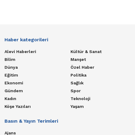
Haber kategorileri
Alevi Haberleri
Kültür & Sanat
Bilim
Manşet
Dünya
Özel Haber
Eğitim
Politika
Ekonomi
Sağlık
Gündem
Spor
Kadın
Teknoloji
Köşe Yazıları
Yaşam
Basın & Yayın Terimleri
Ajans