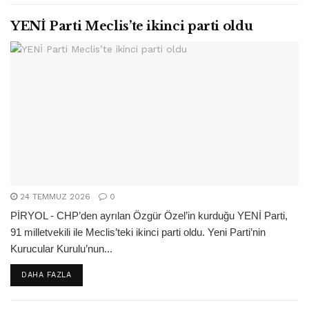
YENİ Parti Meclis’te ikinci parti oldu
24 TEMMUZ 2026
0
PİRYOL - CHP’den ayrılan Özgür Özel’in kurduğu YENİ Parti,
91 milletvekili ile Meclis’teki ikinci parti oldu. Yeni Parti’nin
Kurucular Kurulu’nun...
DETAILS
DAHA FAZLA