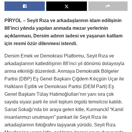
PİRYOL – Seyit Rıza ve arkadaşlarının idam edilişinin
88’inci yılında yapılan anmada mezar yerlerinin
açıklanması, Dersim adının iadesi ve yaşanan katliam
için resmi özür dilenmesi istendi.
Dersim Emek ve Demokrasi Platformu, Seyit Rıza ve
arkadaşlarının katledilişinin 88’inci yıl dönümü dolayısıyla
anma etkinliği düzenledi. Anmaya Demokratik Bölgeler
Partisi (DBP) Eş Genel Başkanı Çiğdem Kılıçgün Uçar ile
Halkların Eşitlik ve Demokrasi Partisi (DEM Parti) Eş
Genel Başkanı Tülay Hatimoğlulları’nın yanı sıra çok
sayıda siyasi parti ile sivil toplum örgütü temsilcisi katıldı.
Sanat Sokağı’nda bir araya gelen kitle, Kurmanckî “Kamil
insanlarımızı unutmayın” pankart ile Seyit Rıza ile
arkadaşlarının fotoğrafını taşıyarak yürüdü. Seyit Rıza