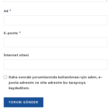
*
Ad
*
E-posta
İnternet sitesi
Daha sonraki yorumlarımda kullanılması için adım, e-
posta adresim ve site adresim bu tarayıcıya
kaydedilsin.