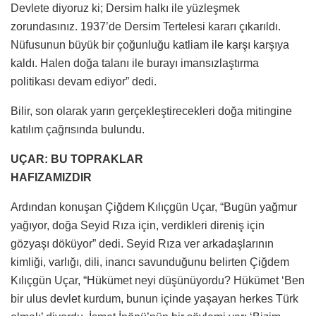
Devlete diyoruz ki; Dersim halkı ile yüzleşmek
zorundasınız. 1937’de Dersim Tertelesi kararı çıkarıldı.
Nüfusunun büyük bir çoğunluğu katliam ile karşı karşıya
kaldı. Halen doğa talanı ile burayı imansızlaştırma
politikası devam ediyor” dedi.
Bilir, son olarak yarın gerçekleştirecekleri doğa mitingine
katılım çağrısında bulundu.
UÇAR: BU TOPRAKLAR
HAFIZAMIZDIR
Ardından konuşan Çiğdem Kılıçgün Uçar, “Bugün yağmur
yağıyor, doğa Seyid Rıza için, verdikleri direniş için
gözyaşı döküyor” dedi. Seyid Rıza ver arkadaşlarının
kimliği, varlığı, dili, inancı savunduğunu belirten Çiğdem
Kılıçgün Uçar, “Hükümet neyi düşünüyordu? Hükümet ‘Ben
bir ulus devlet kurdum, bunun içinde yaşayan herkes Türk