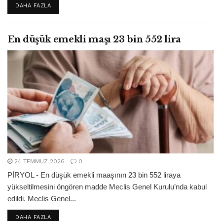
DETAILS
DAHA FAZLA
En düşük emekli maşı 23 bin 552 lira
24 TEMMUZ 2026
0
PİRYOL - En düşük emekli maaşının 23 bin 552 liraya
yükseltilmesini öngören madde Meclis Genel Kurulu’nda kabul
edildi. Meclis Genel...
DETAILS
DAHA FAZLA