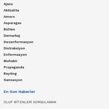
Ajans
Aktüalite
Amors
Asparagas
Bülten
Demarkaj
Dezenformasyon
Distraksiyon
Enformasyon
Muhabir
Propaganda
Reyting
Sansasyon
En Son Haberler
OLUP BİTENLERİ SORGULAMAK