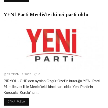
YENİ Parti Meclis’te ikinci parti oldu
24 TEMMUZ 2026
0
PİRYOL - CHP’den ayrılan Özgür Özel’in kurduğu YENİ Parti,
91 milletvekili ile Meclis’teki ikinci parti oldu. Yeni Parti’nin
Kurucular Kurulu’nun...
DETAILS
DAHA FAZLA