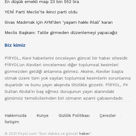
En düşük emekli maşı 23 bin 552 lira
YENİ Parti Meclis’te ikinci parti oldu
Sivas Madımak için AYM’den ‘yaşam hakkı ihlali’ kararı
Meclis Başkanı: Tatile girmeden düzenlemeyi yapacağız
Biz kimiz
PİRYOL, Alevi haberlerini önceleyen güncel bir haber sitesidir.
PİRYOL'un Alevileri öncelemesi diğer toplumsal kesimleri
görmezden geldiği anlamına gelmez. Aksine, Aleviler başta
olmak üzere tüm yok sayılan toplumsal kesimlerin sorunlarına
duyarlıdır ve bunu yayın akışında titizlikle gözetir. PİRYOL, Pir
Sultan Abdal'ın baş eğmez duruşunun yayın alanındaki
günümüz temsilcilerinden biri olmanın azami çabasındadır.
Hakkımızda
Künye
Gizlilik Politikası
Çerezler
İletişim
© 2021 Piryol.com "Son dakika ve güncel
haber
"