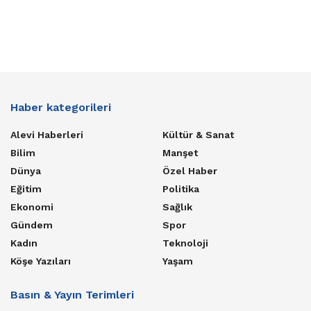
Haber kategorileri
Alevi Haberleri
Kültür & Sanat
Bilim
Manşet
Dünya
Özel Haber
Eğitim
Politika
Ekonomi
Sağlık
Gündem
Spor
Kadın
Teknoloji
Köşe Yazıları
Yaşam
Basın & Yayın Terimleri