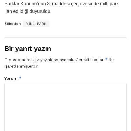
Parklar Kanunu’nun 3. maddesi çerçevesinde milli park
ilan edildiği duyuruldu.
Etiketler:
MİLLİ PARK
Bir yanıt yazın
*
E-posta adresiniz yayınlanmayacak.
Gerekli alanlar
ile
işaretlenmişlerdir
*
Yorum