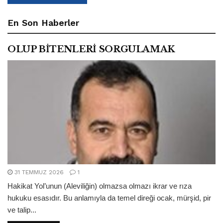
En Son Haberler
OLUP BİTENLERİ SORGULAMAK
31 TEMMUZ 2026
1
Hakikat Yol’unun (Aleviliğin) olmazsa olmazı ikrar ve rıza
hukuku esasıdır. Bu anlamıyla da temel direği ocak, mürşid, pir
ve talip...