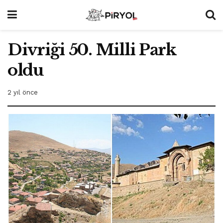
Divriği 50. Milli Park
oldu
2 yıl önce