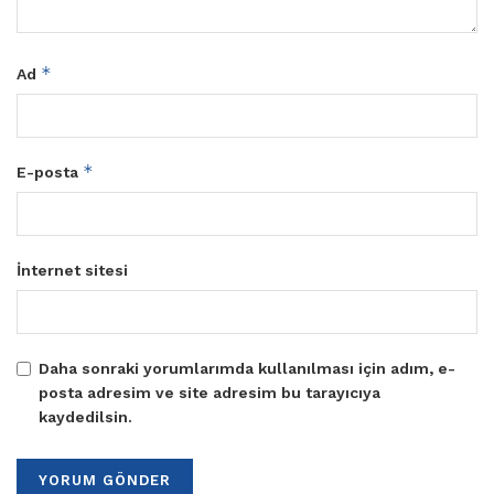
*
Ad
*
E-posta
İnternet sitesi
Daha sonraki yorumlarımda kullanılması için adım, e-
posta adresim ve site adresim bu tarayıcıya
kaydedilsin.