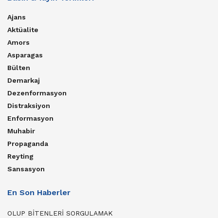
Ajans
Aktüalite
Amors
Asparagas
Bülten
Demarkaj
Dezenformasyon
Distraksiyon
Enformasyon
Muhabir
Propaganda
Reyting
Sansasyon
En Son Haberler
OLUP BİTENLERİ SORGULAMAK