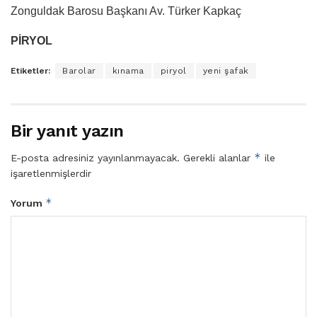
Zonguldak Barosu Başkanı Av. Türker Kapkaç
PİRYOL
Etiketler:
Barolar
kınama
piryol
yeni şafak
Bir yanıt yazın
*
E-posta adresiniz yayınlanmayacak.
Gerekli alanlar
ile
işaretlenmişlerdir
*
Yorum