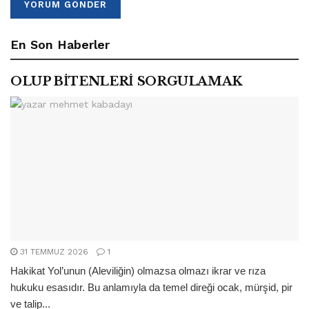
En Son Haberler
OLUP BİTENLERİ SORGULAMAK
31 TEMMUZ 2026
1
Hakikat Yol’unun (Aleviliğin) olmazsa olmazı ikrar ve rıza
hukuku esasıdır. Bu anlamıyla da temel direği ocak, mürşid, pir
ve talip...