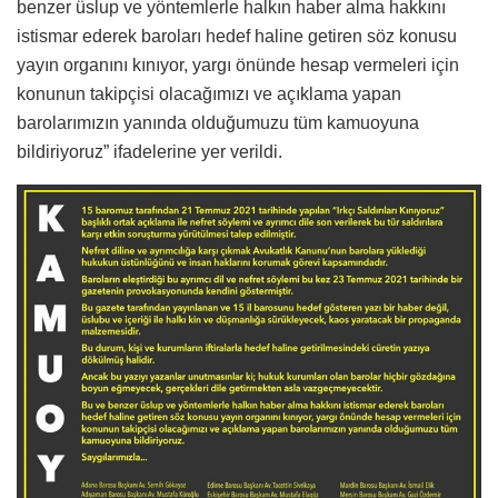
benzer üslup ve yöntemlerle halkın haber alma hakkını
istismar ederek baroları hedef haline getiren söz konusu
yayın organını kınıyor, yargı önünde hesap vermeleri için
konunun takipçisi olacağımızı ve açıklama yapan
barolarımızın yanında olduğumuzu tüm kamuoyuna
bildiriyoruz” ifadelerine yer verildi.