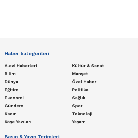
Haber kategorileri
Alevi Haberleri
Kültür & Sanat
Bilim
Manşet
Dünya
Özel Haber
Eğitim
Politika
Ekonomi
Sağlık
Gündem
Spor
Kadın
Teknoloji
Köşe Yazıları
Yaşam
Basın & Yayın Terimleri