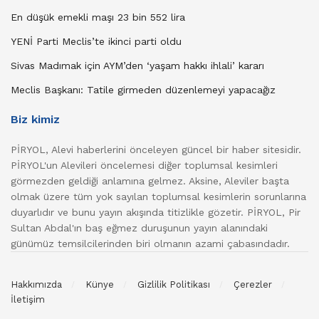
En düşük emekli maşı 23 bin 552 lira
YENİ Parti Meclis’te ikinci parti oldu
Sivas Madımak için AYM’den ‘yaşam hakkı ihlali’ kararı
Meclis Başkanı: Tatile girmeden düzenlemeyi yapacağız
Biz kimiz
PİRYOL, Alevi haberlerini önceleyen güncel bir haber sitesidir.
PİRYOL'un Alevileri öncelemesi diğer toplumsal kesimleri
görmezden geldiği anlamına gelmez. Aksine, Aleviler başta
olmak üzere tüm yok sayılan toplumsal kesimlerin sorunlarına
duyarlıdır ve bunu yayın akışında titizlikle gözetir. PİRYOL, Pir
Sultan Abdal'ın baş eğmez duruşunun yayın alanındaki
günümüz temsilcilerinden biri olmanın azami çabasındadır.
Hakkımızda
Künye
Gizlilik Politikası
Çerezler
İletişim