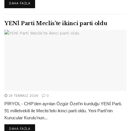
DETAILS
DAHA FAZLA
YENİ Parti Meclis’te ikinci parti oldu
24 TEMMUZ 2026
0
PİRYOL - CHP’den ayrılan Özgür Özel’in kurduğu YENİ Parti,
91 milletvekili ile Meclis’teki ikinci parti oldu. Yeni Parti’nin
Kurucular Kurulu’nun...
DETAILS
DAHA FAZLA