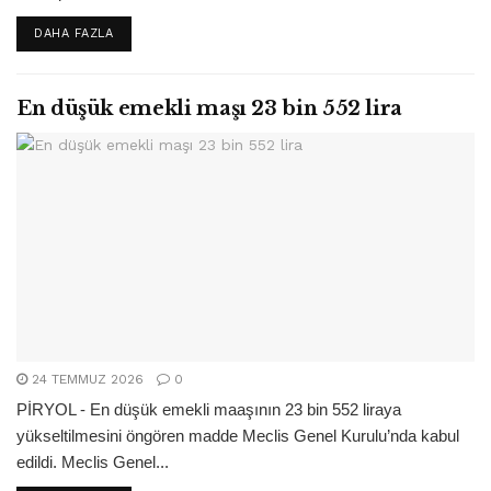
DETAILS
DAHA FAZLA
En düşük emekli maşı 23 bin 552 lira
24 TEMMUZ 2026
0
PİRYOL - En düşük emekli maaşının 23 bin 552 liraya
yükseltilmesini öngören madde Meclis Genel Kurulu’nda kabul
edildi. Meclis Genel...