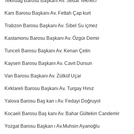
Tekirdağ Barosu Başkanı Av. Sedat Tekneci
Kars Barosu Başkanı Av. Fettah Çap kurt
Trabzon Barosu Başkanı Av. Sibel Su içmez
Kastamonu Barosu Başkanı Av. Özgür Demir
Tunceli Barosu Başkanı Av. Kenan Çetin
Kayseri Barosu Başkanı Av. Cavit Dursun
Van Barosu Başkanı Av. Zülküf Uçar
Kırklareli Barosu Başkanı Av. Turgay Hınız
Yalova Barosu Baş kan ı Av. Fedayi Doğruyol
Kocaeli Barosu Baş kanı Av. Bahar Gültekin Candemir
Yozgat Barosu Başkan ı Av.Muhsin Ayanoğlu