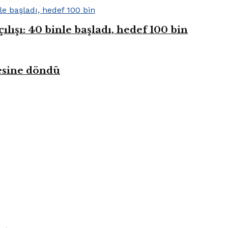
ışı: 40 binle başladı, hedef 100 bin
kesine döndü