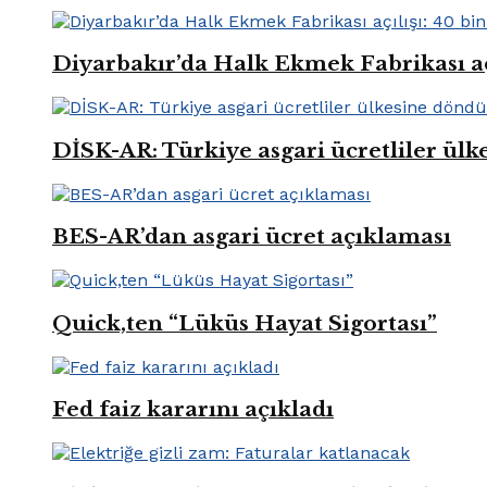
Diyarbakır’da Halk Ekmek Fabrikası açıl
DİSK-AR: Türkiye asgari ücretliler ül
BES-AR’dan asgari ücret açıklaması
Quick,ten “Lüküs Hayat Sigortası”
Fed faiz kararını açıkladı