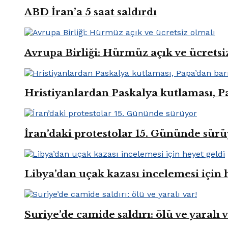
ABD İran’a 5 saat saldırdı
Avrupa Birliği: Hürmüz açık ve ücretsi
Hristiyanlardan Paskalya kutlaması, Pa
İran’daki protestolar 15. Gününde sür
Libya’dan uçak kazası incelemesi için 
Suriye’de camide saldırı: ölü ve yaralı v