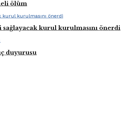
heli ölüm
i sağlayacak kurul kurulmasını önerdi
uç duyurusu