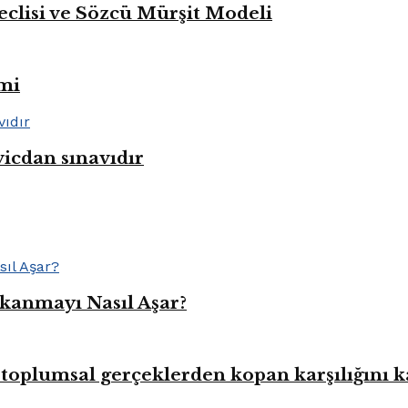
eclisi ve Sözcü Mürşit Modeli
mi
vicdan sınavıdır
kanmayı Nasıl Aşar?
toplumsal gerçeklerden kopan karşılığını 