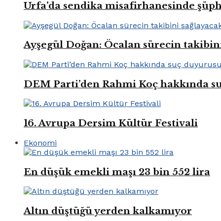
Urfa’da sendika misafirhanesinde şüp
Ayşegül Doğan: Öcalan sürecin takibin
DEM Parti’den Rahmi Koç hakkında s
16. Avrupa Dersim Kültür Festivali
Ekonomi
En düşük emekli maşı 23 bin 552 lira
Altın düştüğü yerden kalkamıyor