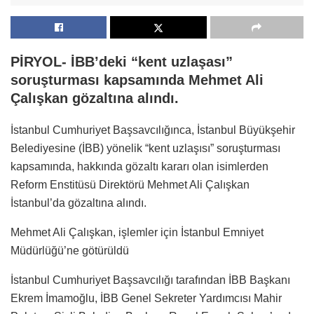
PİRYOL- İBB’deki “kent uzlaşası”
soruşturması kapsamında Mehmet Ali
Çalışkan gözaltına alındı.
İstanbul Cumhuriyet Başsavcılığınca, İstanbul Büyükşehir
Belediyesine (İBB) yönelik “kent uzlaşısı” soruşturması
kapsamında, hakkında gözaltı kararı olan isimlerden
Reform Enstitüsü Direktörü Mehmet Ali Çalışkan
İstanbul’da gözaltına alındı.
Mehmet Ali Çalışkan, işlemler için İstanbul Emniyet
Müdürlüğü’ne götürüldü
İstanbul Cumhuriyet Başsavcılığı tarafından İBB Başkanı
Ekrem İmamoğlu, İBB Genel Sekreter Yardımcısı Mahir