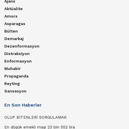
Ajans
Aktüalite
Amors
Asparagas
Bülten
Demarkaj
Dezenformasyon
Distraksiyon
Enformasyon
Muhabir
Propaganda
Reyting
Sansasyon
En Son Haberler
OLUP BİTENLERİ SORGULAMAK
En düşük emekli maşı 23 bin 552 lira