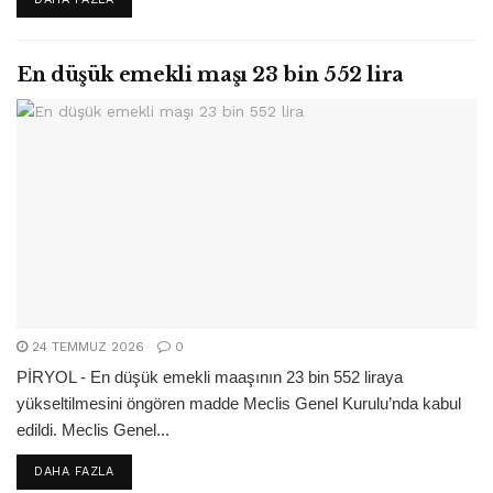
En düşük emekli maşı 23 bin 552 lira
24 TEMMUZ 2026
0
PİRYOL - En düşük emekli maaşının 23 bin 552 liraya
yükseltilmesini öngören madde Meclis Genel Kurulu’nda kabul
edildi. Meclis Genel...
DETAILS
DAHA FAZLA