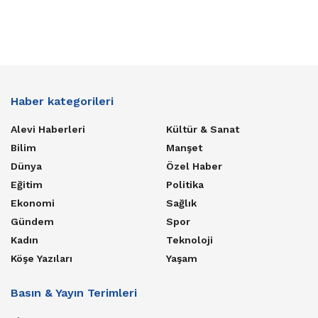
Haber kategorileri
Alevi Haberleri
Kültür & Sanat
Bilim
Manşet
Dünya
Özel Haber
Eğitim
Politika
Ekonomi
Sağlık
Gündem
Spor
Kadın
Teknoloji
Köşe Yazıları
Yaşam
Basın & Yayın Terimleri