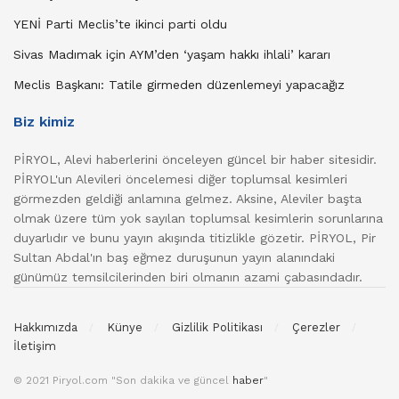
YENİ Parti Meclis’te ikinci parti oldu
Sivas Madımak için AYM’den ‘yaşam hakkı ihlali’ kararı
Meclis Başkanı: Tatile girmeden düzenlemeyi yapacağız
Biz kimiz
PİRYOL, Alevi haberlerini önceleyen güncel bir haber sitesidir.
PİRYOL'un Alevileri öncelemesi diğer toplumsal kesimleri
görmezden geldiği anlamına gelmez. Aksine, Aleviler başta
olmak üzere tüm yok sayılan toplumsal kesimlerin sorunlarına
duyarlıdır ve bunu yayın akışında titizlikle gözetir. PİRYOL, Pir
Sultan Abdal'ın baş eğmez duruşunun yayın alanındaki
günümüz temsilcilerinden biri olmanın azami çabasındadır.
Hakkımızda
Künye
Gizlilik Politikası
Çerezler
İletişim
© 2021 Piryol.com "Son dakika ve güncel
haber
"