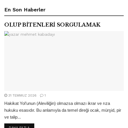
En Son Haberler
OLUP BİTENLERİ SORGULAMAK
31 TEMMUZ 2026
1
Hakikat Yol’unun (Aleviliğin) olmazsa olmazı ikrar ve rıza
hukuku esasıdır. Bu anlamıyla da temel direği ocak, mürşid, pir
ve talip...
DETAILS
DAHA FAZLA