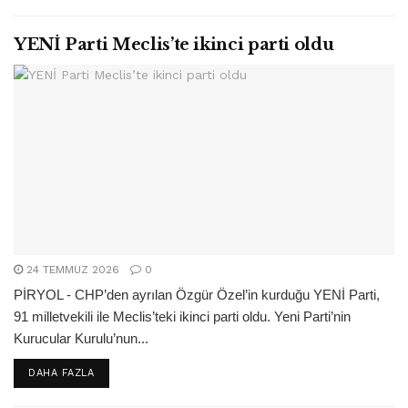
YENİ Parti Meclis’te ikinci parti oldu
24 TEMMUZ 2026
0
PİRYOL - CHP’den ayrılan Özgür Özel’in kurduğu YENİ Parti,
91 milletvekili ile Meclis’teki ikinci parti oldu. Yeni Parti’nin
Kurucular Kurulu’nun...
DETAILS
DAHA FAZLA