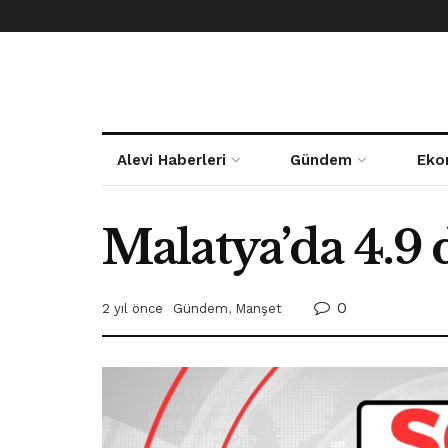
Alevi Haberleri
Gündem
Eko
Malatya’da 4.9
0
2 yıl önce
Gündem
,
Manşet