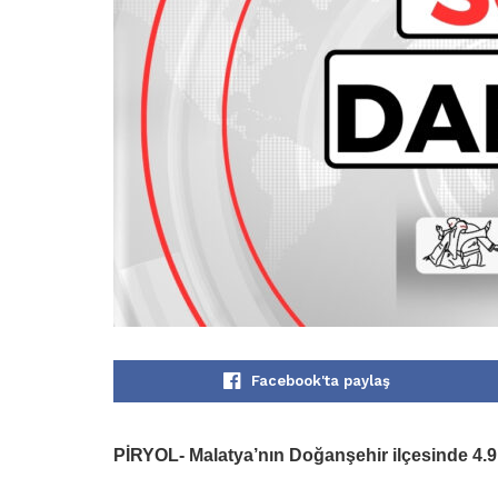
Facebook'ta paylaş
PİRYOL-
Malatya’nın Doğanşehir ilçesinde 4