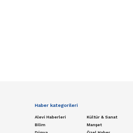
Haber kategorileri
Alevi Haberleri
Kültür & Sanat
Bilim
Manşet
Dünya
Özel Haber