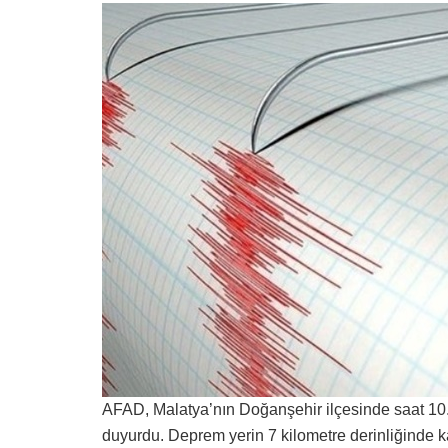
AFAD, Malatya’nın Doğanşehir ilçesinde saat 1
duyurdu. Deprem yerin 7 kilometre derinliğinde k