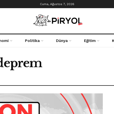
Cuma, Ağustos 7, 2026
nomi
Politika
Dünya
Eğitim
 deprem