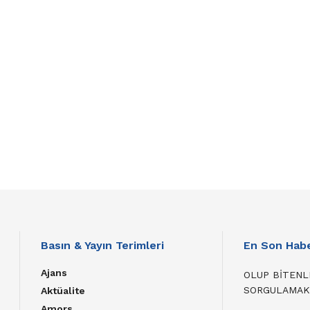
Basın & Yayın Terimleri
En Son Habe
Ajans
OLUP BİTENL
SORGULAMAK
Aktüalite
Amors