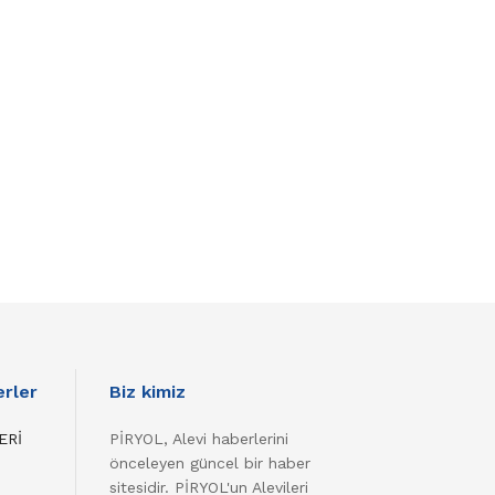
rler
Biz kimiz
ERİ
PİRYOL, Alevi haberlerini
önceleyen güncel bir haber
sitesidir. PİRYOL'un Alevileri