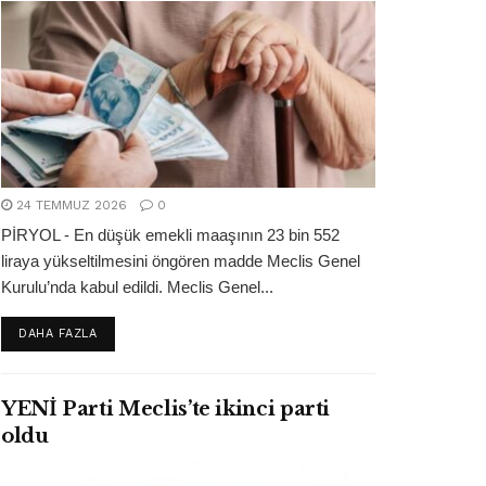
24 TEMMUZ 2026
0
PİRYOL - En düşük emekli maaşının 23 bin 552
liraya yükseltilmesini öngören madde Meclis Genel
Kurulu’nda kabul edildi. Meclis Genel...
DETAILS
DAHA FAZLA
YENİ Parti Meclis’te ikinci parti
oldu