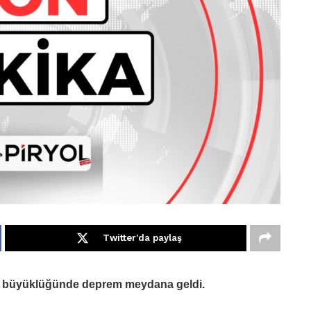
Twitter'da paylaş
.9 büyüklüğünde deprem meydana geldi.