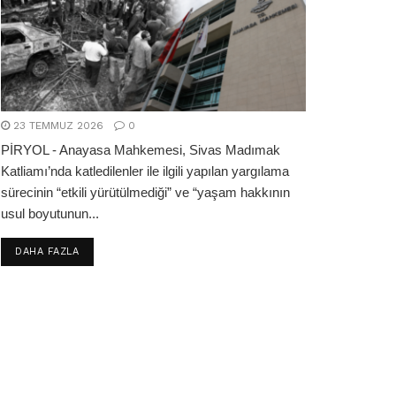
23 TEMMUZ 2026
0
PİRYOL - Anayasa Mahkemesi, Sivas Madımak
Katliamı’nda katledilenler ile ilgili yapılan yargılama
sürecinin “etkili yürütülmediği” ve “yaşam hakkının
usul boyutunun...
DETAILS
DAHA FAZLA