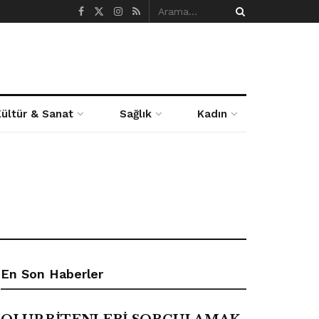
Kültür & Sanat
Sağlık
Kadın
En Son Haberler