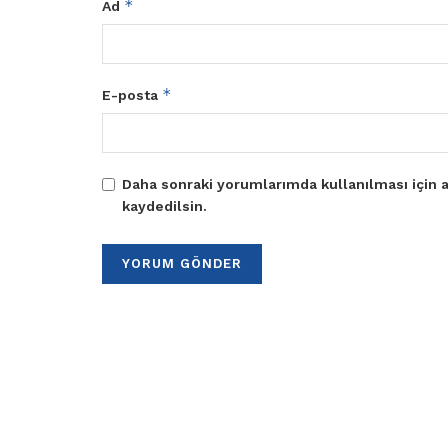
*
Ad
*
E-posta
Daha sonraki yorumlarımda kullanılması için a
kaydedilsin.