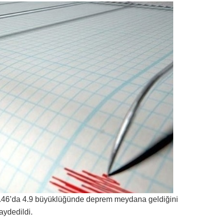
0.46’da 4.9 büyüklüğünde deprem meydana geldiğini
aydedildi.