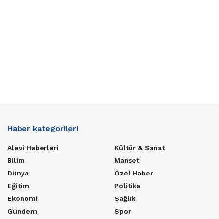
Haber kategorileri
Alevi Haberleri
Kültür & Sanat
Bilim
Manşet
Dünya
Özel Haber
Eğitim
Politika
Ekonomi
Sağlık
Gündem
Spor