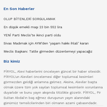
En Son Haberler
OLUP BİTENLERİ SORGULAMAK
En düşük emekli maşı 23 bin 552 lira
YENİ Parti Meclis’te ikinci parti oldu
Sivas Madımak için AYM’den ‘yaşam hakkı ihlali’ kararı
Meclis Başkanı: Tatile girmeden düzenlemeyi yapacağız
Biz kimiz
PİRYOL, Alevi haberlerini önceleyen güncel bir haber sitesidir.
PİRYOL'un Alevileri öncelemesi diğer toplumsal kesimleri
görmezden geldiği anlamına gelmez. Aksine, Aleviler başta
olmak üzere tüm yok sayılan toplumsal kesimlerin sorunlarına
duyarlıdır ve bunu yayın akışında titizlikle gözetir. PİRYOL, Pir
Sultan Abdal'ın baş eğmez duruşunun yayın alanındaki
günümüz temsilcilerinden biri olmanın azami çabasındadır.