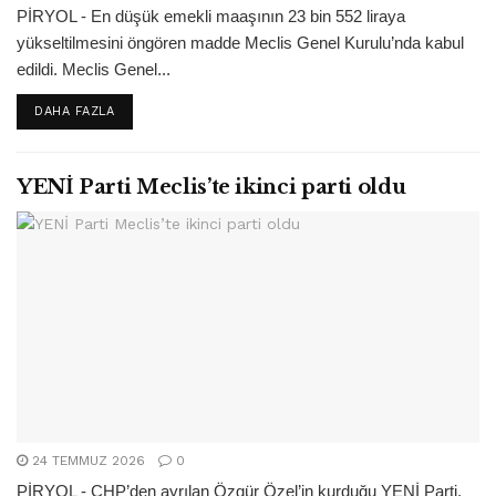
PİRYOL - En düşük emekli maaşının 23 bin 552 liraya
yükseltilmesini öngören madde Meclis Genel Kurulu’nda kabul
edildi. Meclis Genel...
DETAILS
DAHA FAZLA
YENİ Parti Meclis’te ikinci parti oldu
24 TEMMUZ 2026
0
PİRYOL - CHP’den ayrılan Özgür Özel’in kurduğu YENİ Parti,