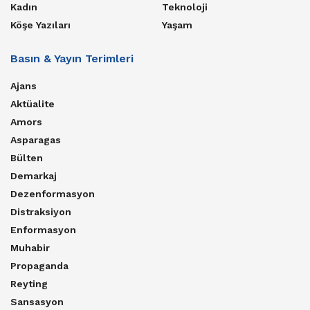
Kadın
Teknoloji
Köşe Yazıları
Yaşam
Basın & Yayın Terimleri
Ajans
Aktüalite
Amors
Asparagas
Bülten
Demarkaj
Dezenformasyon
Distraksiyon
Enformasyon
Muhabir
Propaganda
Reyting
Sansasyon