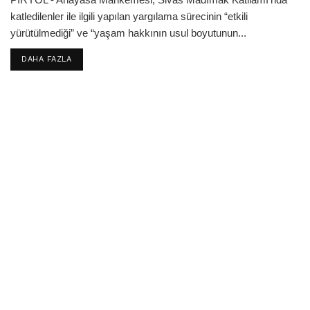
katledilenler ile ilgili yapılan yargılama sürecinin “etkili
yürütülmediği” ve “yaşam hakkının usul boyutunun...
DETAILS
DAHA FAZLA