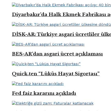
Diyarbakır’da Halk Ekmek Fabrikası açıl
DİSK-AR: Türkiye asgari ücretliler ül
BES-AR’dan asgari ücret açıklaması
Quick,ten “Lüküs Hayat Sigortası”
Fed faiz kararını açıkladı