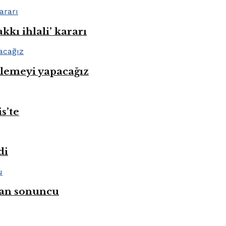
kı ihlali’ kararı
nlemeyi yapacağız
s’te
di
ahan sonuncu