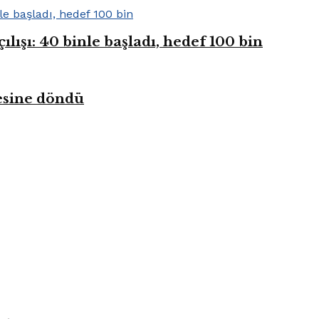
ışı: 40 binle başladı, hedef 100 bin
kesine döndü