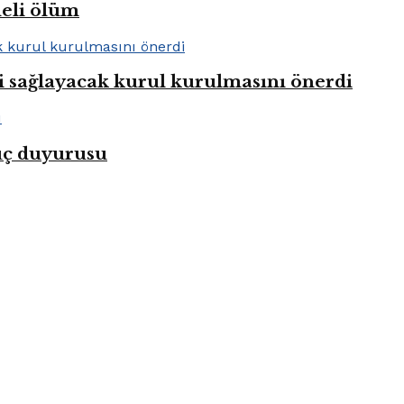
heli ölüm
i sağlayacak kurul kurulmasını önerdi
uç duyurusu