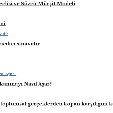
eclisi ve Sözcü Mürşit Modeli
mi
vicdan sınavıdır
kanmayı Nasıl Aşar?
toplumsal gerçeklerden kopan karşılığını 