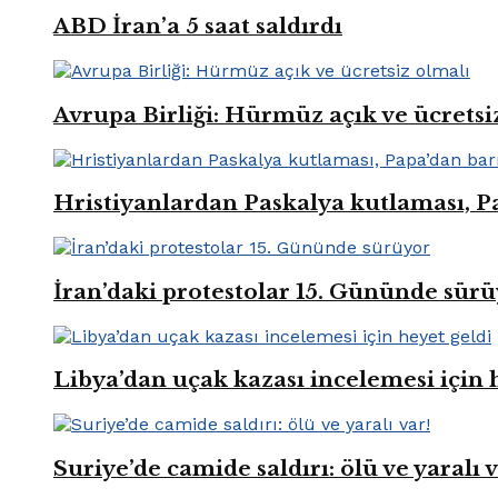
ABD İran’a 5 saat saldırdı
Avrupa Birliği: Hürmüz açık ve ücretsi
Hristiyanlardan Paskalya kutlaması, Pa
İran’daki protestolar 15. Gününde sür
Libya’dan uçak kazası incelemesi için 
Suriye’de camide saldırı: ölü ve yaralı v