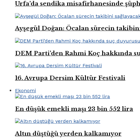
Urfa’da sendika misafirhanesinde şüp
Ayşegül Doğan: Öcalan sürecin takibin
DEM Parti’den Rahmi Koç hakkında s
16. Avrupa Dersim Kültür Festivali
Ekonomi
En düşük emekli maşı 23 bin 552 lira
Altın düştüğü yerden kalkamıyor