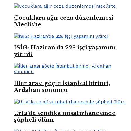
Çocuklara ağır ceza düzenlemesi
Meclis’te
İSİG: Haziran’da 228 işçi yaşamını
yitirdi
İller arası göçte İstanbul birinci,
Ardahan sonuncu
Urfa’da sendika misafirhanesinde
şüpheli ölüm