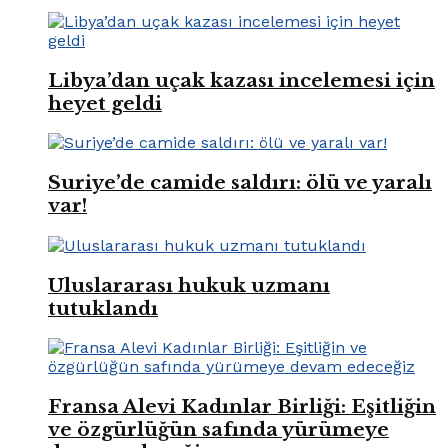
Libya’dan uçak kazası incelemesi için
heyet geldi
Suriye’de camide saldırı: ölü ve yaralı
var!
Uluslararası hukuk uzmanı
tutuklandı
Fransa Alevi Kadınlar Birliği: Eşitliğin
ve özgürlüğün safında yürümeye