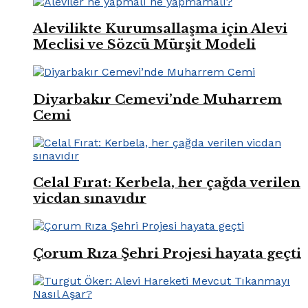
Alevilikte Kurumsallaşma için Alevi
Meclisi ve Sözcü Mürşit Modeli
Diyarbakır Cemevi’nde Muharrem
Cemi
Celal Fırat: Kerbela, her çağda verilen
vicdan sınavıdır
Çorum Rıza Şehri Projesi hayata geçti