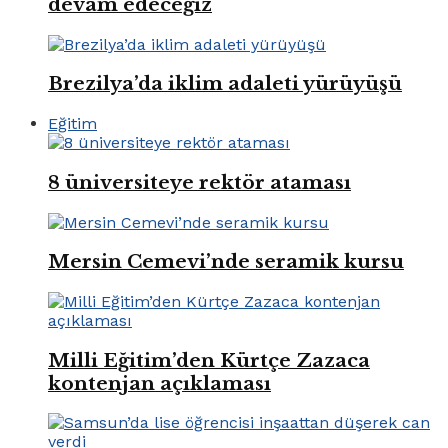
devam edeceğiz
Brezilya’da iklim adaleti yürüyüşü
Eğitim
8 üniversiteye rektör ataması
Mersin Cemevi’nde seramik kursu
Milli Eğitim’den Kürtçe Zazaca
kontenjan açıklaması