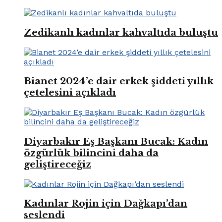
Zedikanlı kadınlar kahvaltıda buluştu
Bianet 2024’e dair erkek şiddeti yıllık
çetelesini açıkladı
Diyarbakır Eş Başkanı Bucak: Kadın
özgürlük bilincini daha da
geliştireceğiz
Kadınlar Rojin için Dağkapı’dan
seslendi