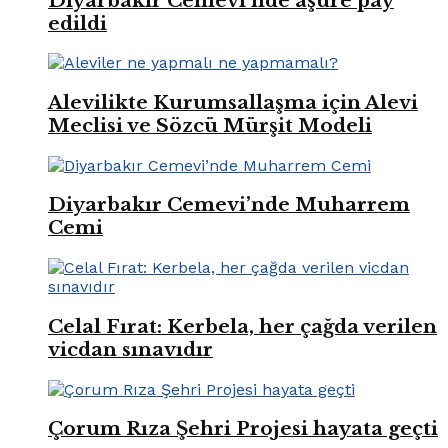
Diyarbakır Cemevi’nde aşure pay
edildi
Alevilikte Kurumsallaşma için Alevi
Meclisi ve Sözcü Mürşit Modeli
Diyarbakır Cemevi’nde Muharrem
Cemi
Celal Fırat: Kerbela, her çağda verilen
vicdan sınavıdır
Çorum Rıza Şehri Projesi hayata geçti