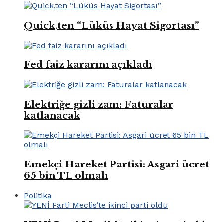
Quick,ten “Lüküs Hayat Sigortası”
Fed faiz kararını açıkladı
Elektriğe gizli zam: Faturalar
katlanacak
Emekçi Hareket Partisi: Asgari ücret
65 bin TL olmalı
Politika