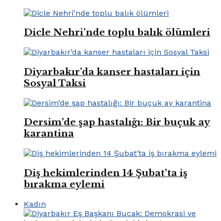
Dicle Nehri’nde toplu balık ölümleri
Diyarbakır’da kanser hastaları için
Sosyal Taksi
Dersim’de şap hastalığı: Bir buçuk ay
karantina
Diş hekimlerinden 14 Şubat’ta iş
bırakma eylemi
Kadın