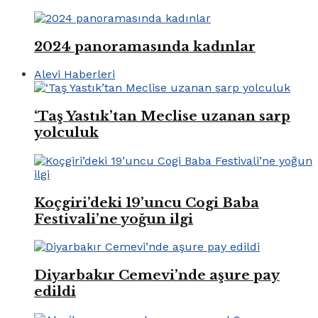
2024 panoramasında kadınlar
Alevi Haberleri
‘Taş Yastık’tan Meclise uzanan sarp
yolculuk
Koçgiri’deki 19’uncu Cogi Baba
Festivali’ne yoğun ilgi
Diyarbakır Cemevi’nde aşure pay
edildi