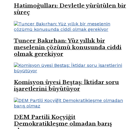
Hatimoğulları: Devletle yürütülen bir
süreç
Tuncer Bakırhan: Yüz yıllık bir
meselenin çözümü konusunda ciddi
olmak gerekiyor
Komisyon üyesi Beştaş: İktidar soru
işaretlerini büyütüyor
DEM Partili Koçyiğit
Demokratikleşme olmadan barış