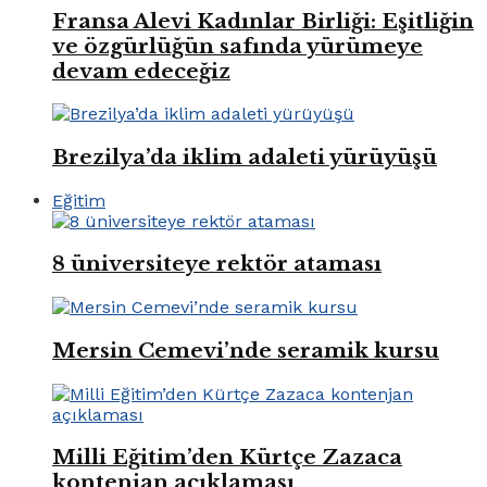
Fransa Alevi Kadınlar Birliği: Eşitliğin
ve özgürlüğün safında yürümeye
devam edeceğiz
Brezilya’da iklim adaleti yürüyüşü
Eğitim
8 üniversiteye rektör ataması
Mersin Cemevi’nde seramik kursu
Milli Eğitim’den Kürtçe Zazaca
kontenjan açıklaması