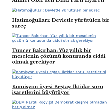
Ahmet Özer’den DEM Parti ziyareti
Hatimoğulları: Devletle yürütülen bir
süreç
Tuncer Bakırhan: Yüz yıllık bir
meselenin çözümü konusunda ciddi
olmak gerekiyor
Komisyon üyesi Beştaş: İktidar soru
işaretlerini büyütüyor