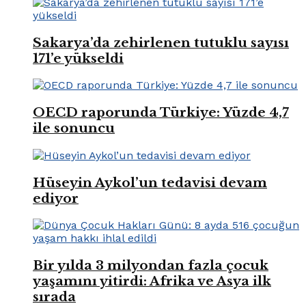
Sakarya’da zehirlenen tutuklu sayısı
171’e yükseldi
OECD raporunda Türkiye: Yüzde 4,7
ile sonuncu
Hüseyin Aykol’un tedavisi devam
ediyor
Bir yılda 3 milyondan fazla çocuk
yaşamını yitirdi: Afrika ve Asya ilk
sırada