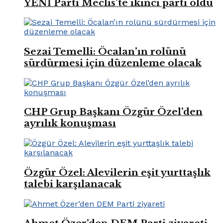
YENİ Parti Meclis’te ikinci parti oldu
Sezai Temelli: Öcalan’ın rolünü
sürdürmesi için düzenleme olacak
CHP Grup Başkanı Özgür Özel’den
ayrılık konuşması
Özgür Özel: Alevilerin eşit yurttaşlık
talebi karşılanacak