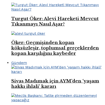
Turgut Öker: Alevi Hareketi Mevcut
Tıkanmayı Nasıl Aşar?
Öker: Geçmişinden kopan
köksüzleşir, toplumsal gerçeklerden
kopan karşılığını kaybeder
Gündem
Sivas Madımak için AYM’den ‘yaşam
hakkı ihlali’ kararı