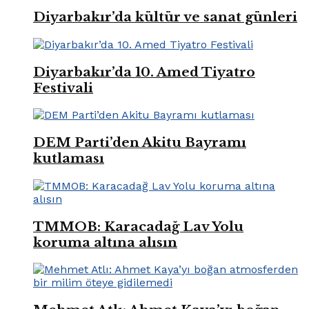
Diyarbakır’da kültür ve sanat günleri
Diyarbakır’da 10. Amed Tiyatro
Festivali
DEM Parti’den Akitu Bayramı
kutlaması
TMMOB: Karacadağ Lav Yolu
koruma altına alısın