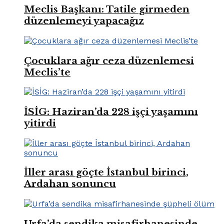
Meclis Başkanı: Tatile girmeden
düzenlemeyi yapacağız
Çocuklara ağır ceza düzenlemesi
Meclis’te
İSİG: Haziran’da 228 işçi yaşamını
yitirdi
İller arası göçte İstanbul birinci,
Ardahan sonuncu
Urfa’da sendika misafirhanesinde