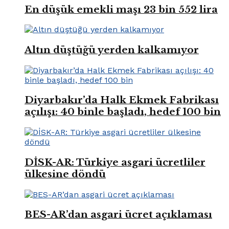
En düşük emekli maşı 23 bin 552 lira
Altın düştüğü yerden kalkamıyor
Diyarbakır’da Halk Ekmek Fabrikası
açılışı: 40 binle başladı, hedef 100 bin
DİSK-AR: Türkiye asgari ücretliler
ülkesine döndü
BES-AR’dan asgari ücret açıklaması