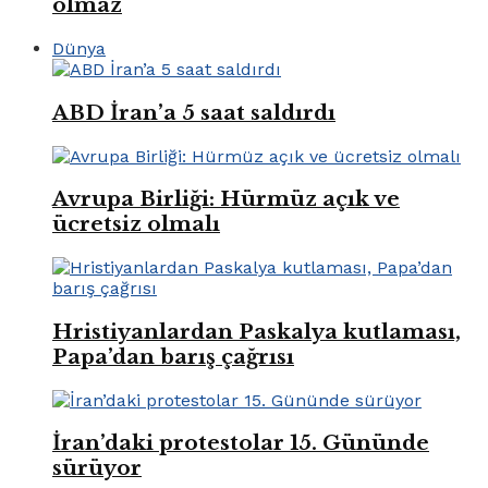
olmaz
Dünya
ABD İran’a 5 saat saldırdı
Avrupa Birliği: Hürmüz açık ve
ücretsiz olmalı
Hristiyanlardan Paskalya kutlaması,
Papa’dan barış çağrısı
İran’daki protestolar 15. Gününde
sürüyor