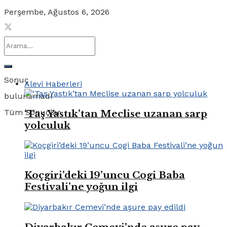
Perşembe, Ağustos 6, 2026
Sonuç
Alevi Haberleri
bulunamadı
Tüm Sonuçlar
‘Taş Yastık’tan Meclise uzanan sarp
yolculuk
Koçgiri’deki 19’uncu Cogi Baba
Festivali’ne yoğun ilgi