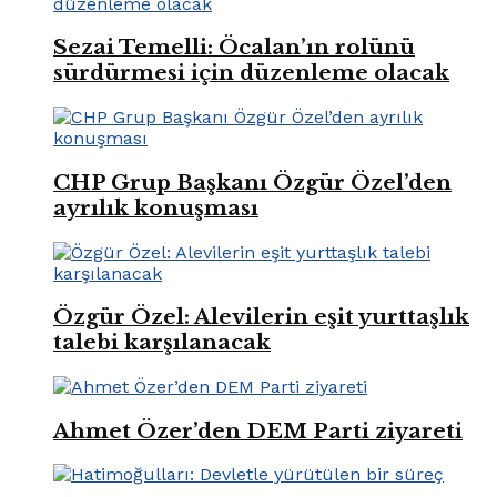
Sezai Temelli: Öcalan’ın rolünü
sürdürmesi için düzenleme olacak
CHP Grup Başkanı Özgür Özel’den
ayrılık konuşması
Özgür Özel: Alevilerin eşit yurttaşlık
talebi karşılanacak
Ahmet Özer’den DEM Parti ziyareti