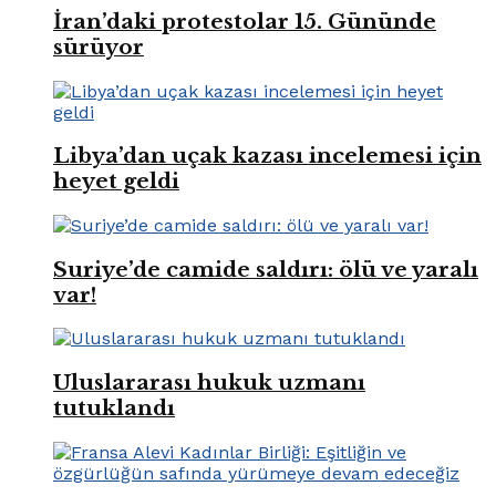
İran’daki protestolar 15. Gününde
sürüyor
Libya’dan uçak kazası incelemesi için
heyet geldi
Suriye’de camide saldırı: ölü ve yaralı
var!
Uluslararası hukuk uzmanı
tutuklandı