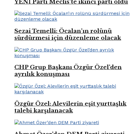
YENİ Parti Meclis’te ikinci parti oldu
Sezai Temelli: Öcalan’ın rolünü
sürdürmesi için düzenleme olacak
CHP Grup Başkanı Özgür Özel’den
ayrılık konuşması
Özgür Özel: Alevilerin eşit yurttaşlık
talebi karşılanacak