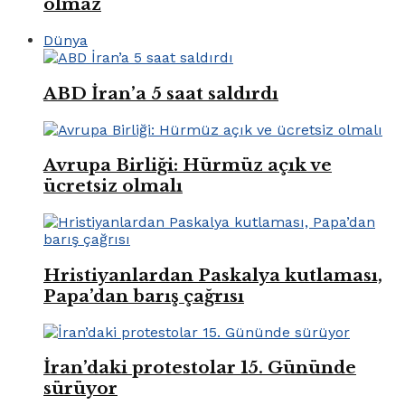
olmaz
Dünya
ABD İran’a 5 saat saldırdı
Avrupa Birliği: Hürmüz açık ve
ücretsiz olmalı
Hristiyanlardan Paskalya kutlaması,
Papa’dan barış çağrısı
İran’daki protestolar 15. Gününde
sürüyor