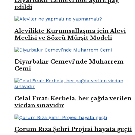
Diyarbakır Cemevi’nde aşure pay
edildi
Alevilikte Kurumsallaşma için Alevi
Meclisi ve Sözcü Mürşit Modeli
Diyarbakır Cemevi’nde Muharrem
Cemi
Celal Fırat: Kerbela, her çağda verilen
vicdan sınavıdır
Çorum Rıza Şehri Projesi hayata geçti