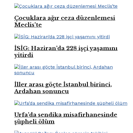
Çocuklara ağır ceza düzenlemesi
Meclis’te
İSİG: Haziran’da 228 işçi yaşamını
yitirdi
İller arası göçte İstanbul birinci,
Ardahan sonuncu
Urfa’da sendika misafirhanesinde
şüpheli ölüm