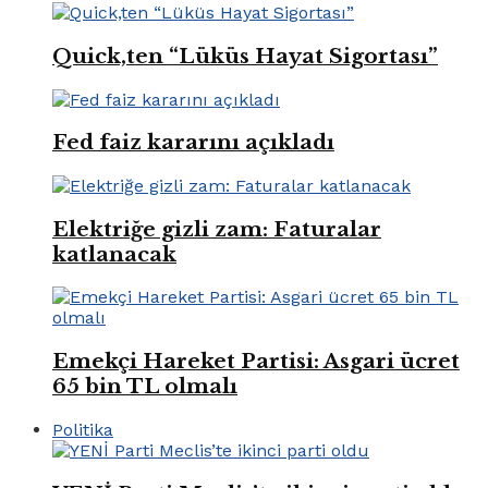
Quick,ten “Lüküs Hayat Sigortası”
Fed faiz kararını açıkladı
Elektriğe gizli zam: Faturalar
katlanacak
Emekçi Hareket Partisi: Asgari ücret
65 bin TL olmalı
Politika