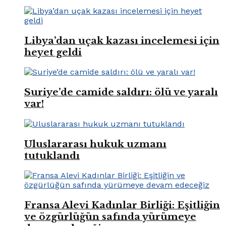
Libya’dan uçak kazası incelemesi için
heyet geldi
Suriye’de camide saldırı: ölü ve yaralı
var!
Uluslararası hukuk uzmanı
tutuklandı
Fransa Alevi Kadınlar Birliği: Eşitliğin
ve özgürlüğün safında yürümeye