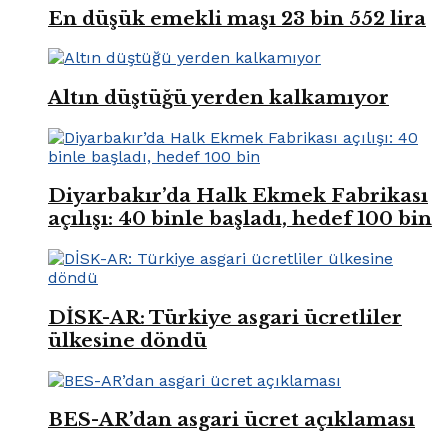
En düşük emekli maşı 23 bin 552 lira
Altın düştüğü yerden kalkamıyor
Diyarbakır’da Halk Ekmek Fabrikası
açılışı: 40 binle başladı, hedef 100 bin
DİSK-AR: Türkiye asgari ücretliler
ülkesine döndü
BES-AR’dan asgari ücret açıklaması