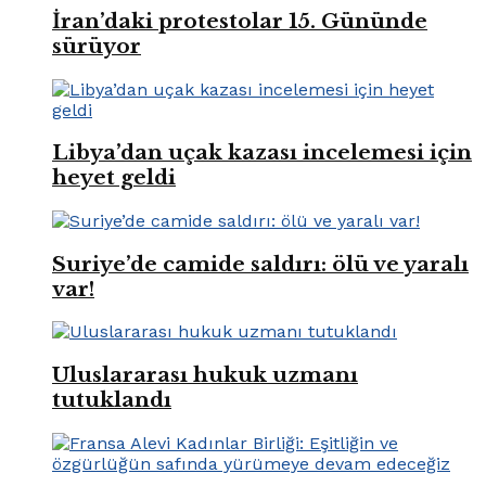
İran’daki protestolar 15. Gününde
sürüyor
Libya’dan uçak kazası incelemesi için
heyet geldi
Suriye’de camide saldırı: ölü ve yaralı
var!
Uluslararası hukuk uzmanı
tutuklandı