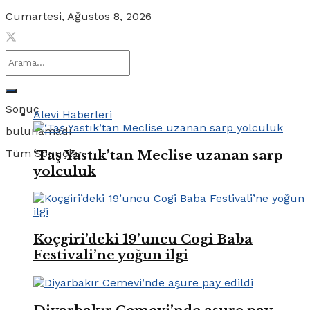
Cumartesi, Ağustos 8, 2026
Sonuç
Alevi Haberleri
bulunamadı
Tüm Sonuçlar
‘Taş Yastık’tan Meclise uzanan sarp
yolculuk
Koçgiri’deki 19’uncu Cogi Baba
Festivali’ne yoğun ilgi