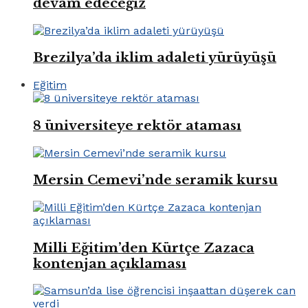
devam edeceğiz
Brezilya’da iklim adaleti yürüyüşü
Eğitim
8 üniversiteye rektör ataması
Mersin Cemevi’nde seramik kursu
Milli Eğitim’den Kürtçe Zazaca
kontenjan açıklaması