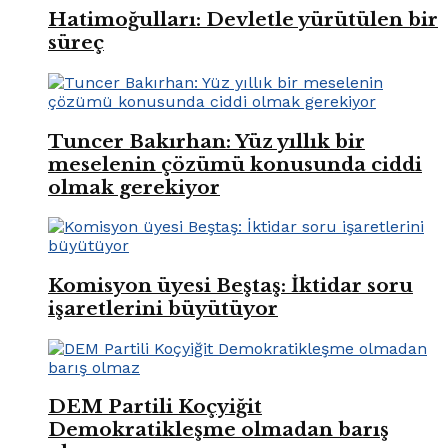
Hatimoğulları: Devletle yürütülen bir
süreç
Tuncer Bakırhan: Yüz yıllık bir
meselenin çözümü konusunda ciddi
olmak gerekiyor
Komisyon üyesi Beştaş: İktidar soru
işaretlerini büyütüyor
DEM Partili Koçyiğit
Demokratikleşme olmadan barış