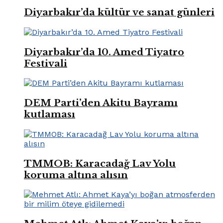
Diyarbakır’da kültür ve sanat günleri
Diyarbakır’da 10. Amed Tiyatro
Festivali
DEM Parti’den Akitu Bayramı
kutlaması
TMMOB: Karacadağ Lav Yolu
koruma altına alısın