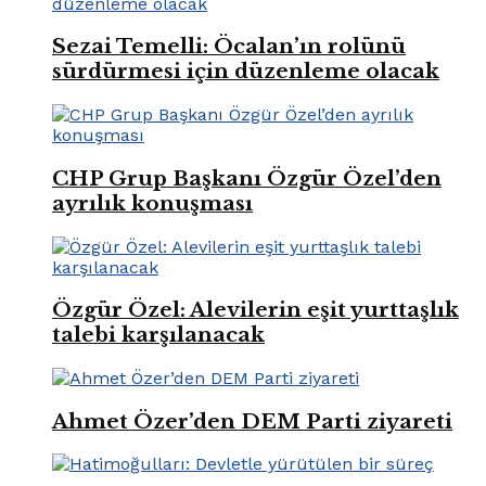
Sezai Temelli: Öcalan’ın rolünü
sürdürmesi için düzenleme olacak
CHP Grup Başkanı Özgür Özel’den
ayrılık konuşması
Özgür Özel: Alevilerin eşit yurttaşlık
talebi karşılanacak
Ahmet Özer’den DEM Parti ziyareti