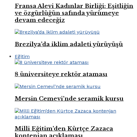
Fransa Alevi Kadınlar Birliği: Eşitliğin
ve özgürlüğün safında yürümeye
devam edeceğiz
Brezilya’da iklim adaleti yürüyüşü
Eğitim
8 üniversiteye rektör ataması
Mersin Cemevi’nde seramik kursu
Milli Eğitim’den Kürtçe Zazaca
kontenjan açıklaması