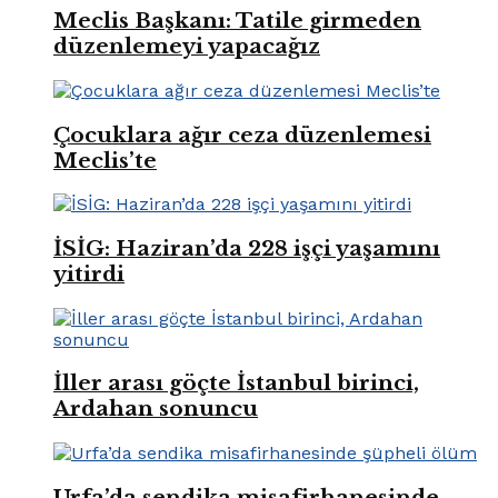
Meclis Başkanı: Tatile girmeden
düzenlemeyi yapacağız
Çocuklara ağır ceza düzenlemesi
Meclis’te
İSİG: Haziran’da 228 işçi yaşamını
yitirdi
İller arası göçte İstanbul birinci,
Ardahan sonuncu
Urfa’da sendika misafirhanesinde