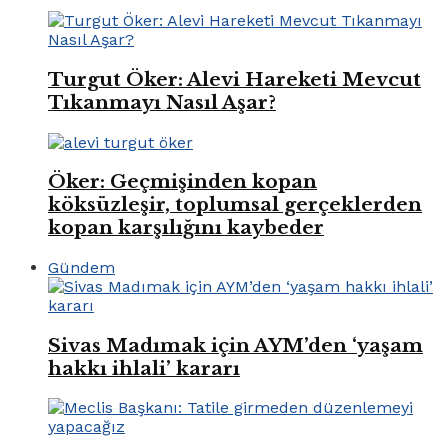
Turgut Öker: Alevi Hareketi Mevcut
Tıkanmayı Nasıl Aşar?
Öker: Geçmişinden kopan
köksüzleşir, toplumsal gerçeklerden
kopan karşılığını kaybeder
Gündem
Sivas Madımak için AYM’den ‘yaşam
hakkı ihlali’ kararı