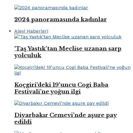
2024 panoramasında kadınlar
Alevi Haberleri
‘Taş Yastık’tan Meclise uzanan sarp
yolculuk
Koçgiri’deki 19’uncu Cogi Baba
Festivali’ne yoğun ilgi
Diyarbakır Cemevi’nde aşure pay
edildi