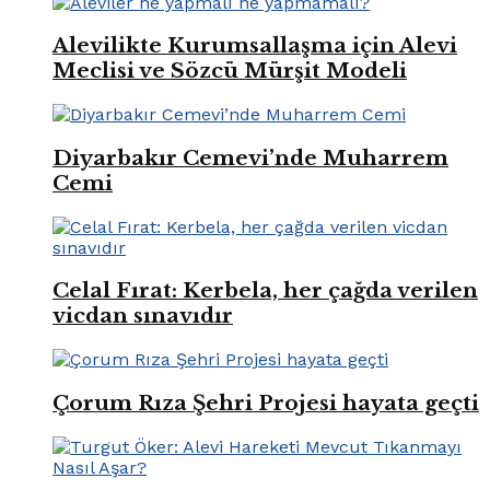
Alevilikte Kurumsallaşma için Alevi
Meclisi ve Sözcü Mürşit Modeli
Diyarbakır Cemevi’nde Muharrem
Cemi
Celal Fırat: Kerbela, her çağda verilen
vicdan sınavıdır
Çorum Rıza Şehri Projesi hayata geçti