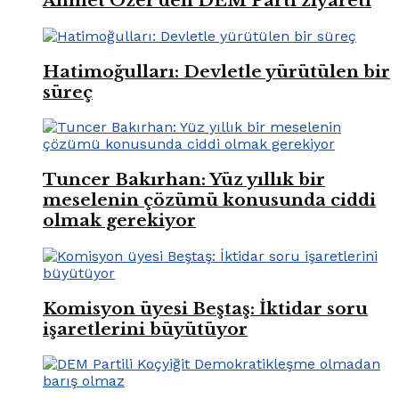
Ahmet Özer’den DEM Parti ziyareti
Hatimoğulları: Devletle yürütülen bir
süreç
Tuncer Bakırhan: Yüz yıllık bir
meselenin çözümü konusunda ciddi
olmak gerekiyor
Komisyon üyesi Beştaş: İktidar soru
işaretlerini büyütüyor