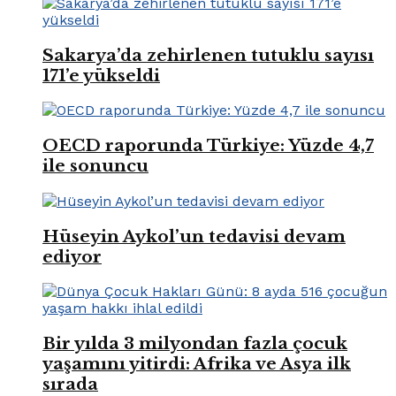
Sakarya’da zehirlenen tutuklu sayısı
171’e yükseldi
OECD raporunda Türkiye: Yüzde 4,7
ile sonuncu
Hüseyin Aykol’un tedavisi devam
ediyor
Bir yılda 3 milyondan fazla çocuk
yaşamını yitirdi: Afrika ve Asya ilk
sırada