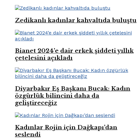
Zedikanlı kadınlar kahvaltıda buluştu
Bianet 2024’e dair erkek şiddeti yıllık
çetelesini açıkladı
Diyarbakır Eş Başkanı Bucak: Kadın
özgürlük bilincini daha da
geliştireceğiz
Kadınlar Rojin için Dağkapı’dan
seslendi