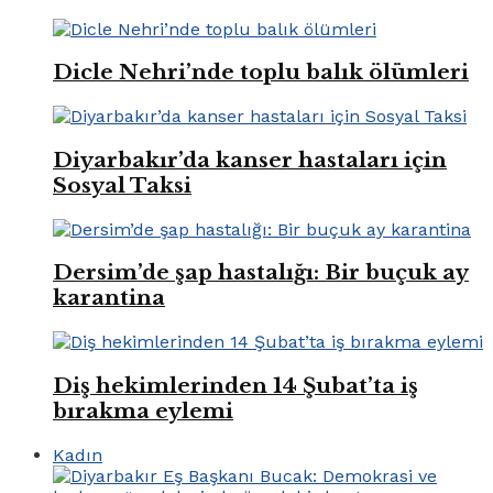
Dicle Nehri’nde toplu balık ölümleri
Diyarbakır’da kanser hastaları için
Sosyal Taksi
Dersim’de şap hastalığı: Bir buçuk ay
karantina
Diş hekimlerinden 14 Şubat’ta iş
bırakma eylemi
Kadın