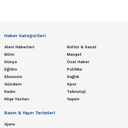
Haber kategorileri
Alevi Haberleri
Kültür & Sanat
Bilim
Manşet
Dünya
Özel Haber
Eğitim
Politika
Ekonomi
Sağlık
Gündem
Spor
Kadın
Teknoloji
Köşe Yazıları
Yaşam
Basın & Yayın Terimleri
Ajans