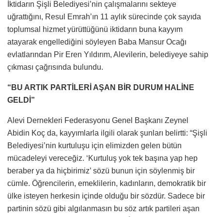
İktidarın Şişli Belediyesi’nin çalışmalarını sekteye
uğrattığını, Resul Emrah’ın 11 aylık sürecinde çok sayıda
toplumsal hizmet yürüttüğünü iktidarın buna kayyım
atayarak engellediğini söyleyen Baba Mansur Ocağı
evlatlarından Pir Eren Yıldırım, Alevilerin, belediyeye sahip
çıkması çağrısında bulundu.
“BU ARTIK PARTİLERİ AŞAN BİR DURUM HALİNE
GELDİ”
Alevi Dernekleri Federasyonu Genel Başkanı Zeynel
Abidin Koç da, kayyımlarla ilgili olarak şunları belirtti: “Şişli
Belediyesi’nin kurtuluşu için elimizden gelen bütün
mücadeleyi vereceğiz. ‘Kurtuluş yok tek başına yap hep
beraber ya da hiçbirimiz’ sözü bunun için söylenmiş bir
cümle. Öğrencilerin, emeklilerin, kadınların, demokratik bir
ülke isteyen herkesin içinde olduğu bir sözdür. Sadece bir
partinin sözü gibi algılanmasın bu söz artık partileri aşan