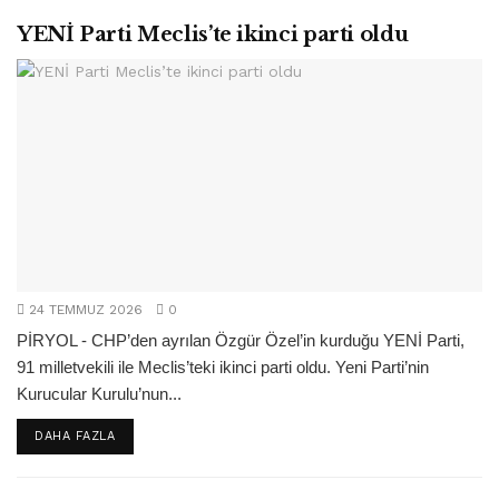
YENİ Parti Meclis’te ikinci parti oldu
24 TEMMUZ 2026
0
PİRYOL - CHP’den ayrılan Özgür Özel’in kurduğu YENİ Parti,
91 milletvekili ile Meclis’teki ikinci parti oldu. Yeni Parti’nin
Kurucular Kurulu’nun...
DETAILS
DAHA FAZLA