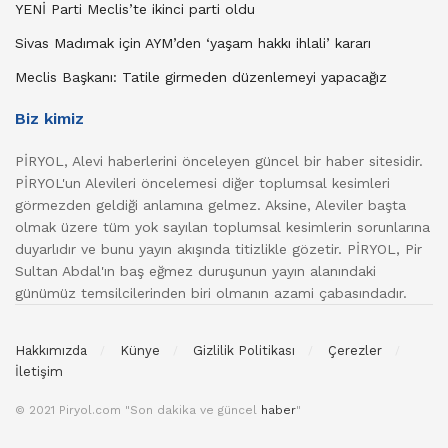
YENİ Parti Meclis’te ikinci parti oldu
Sivas Madımak için AYM’den ‘yaşam hakkı ihlali’ kararı
Meclis Başkanı: Tatile girmeden düzenlemeyi yapacağız
Biz kimiz
PİRYOL, Alevi haberlerini önceleyen güncel bir haber sitesidir.
PİRYOL'un Alevileri öncelemesi diğer toplumsal kesimleri
görmezden geldiği anlamına gelmez. Aksine, Aleviler başta
olmak üzere tüm yok sayılan toplumsal kesimlerin sorunlarına
duyarlıdır ve bunu yayın akışında titizlikle gözetir. PİRYOL, Pir
Sultan Abdal'ın baş eğmez duruşunun yayın alanındaki
günümüz temsilcilerinden biri olmanın azami çabasındadır.
Hakkımızda
Künye
Gizlilik Politikası
Çerezler
İletişim
© 2021 Piryol.com "Son dakika ve güncel
haber
"