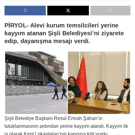
PİRYOL- Alevi kurum temsilcileri yerine
kayyım atanan Şişli Belediyesi’ni ziyarete
edip, dayanışma mesajı verdi.
Şişli Belediye Başkanı Resul Emrah Şahan’ın
tutuklanmasının ardından yerine kayyım atandı. Kayyım ilk
iş olarak Kent Lokantaları’nın kapısına kilit vurdu.