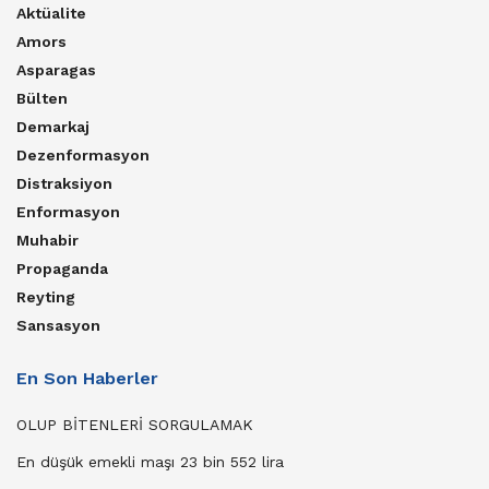
Aktüalite
Amors
Asparagas
Bülten
Demarkaj
Dezenformasyon
Distraksiyon
Enformasyon
Muhabir
Propaganda
Reyting
Sansasyon
En Son Haberler
OLUP BİTENLERİ SORGULAMAK
En düşük emekli maşı 23 bin 552 lira