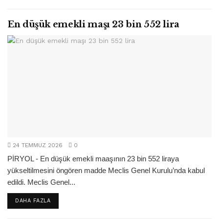
En düşük emekli maşı 23 bin 552 lira
24 TEMMUZ 2026
0
PİRYOL - En düşük emekli maaşının 23 bin 552 liraya
yükseltilmesini öngören madde Meclis Genel Kurulu’nda kabul
edildi. Meclis Genel...
DETAILS
DAHA FAZLA