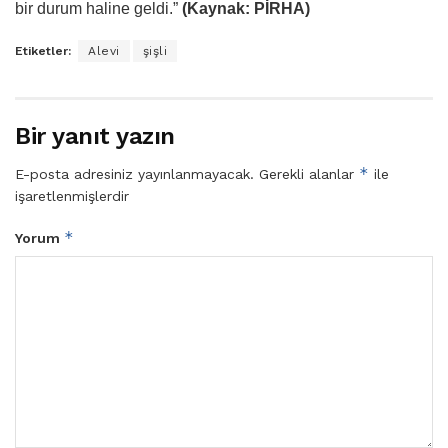
bir durum haline geldi.”
(Kaynak: PİRHA)
Etiketler:
Alevi
şişli
Bir yanıt yazın
*
E-posta adresiniz yayınlanmayacak.
Gerekli alanlar
ile
işaretlenmişlerdir
*
Yorum