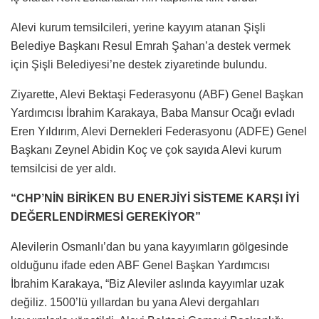
Alevi kurum temsilcileri, yerine kayyım atanan Şişli
Belediye Başkanı Resul Emrah Şahan’a destek vermek
için Şişli Belediyesi’ne destek ziyaretinde bulundu.
Ziyarette, Alevi Bektaşi Federasyonu (ABF) Genel Başkan
Yardımcısı İbrahim Karakaya, Baba Mansur Ocağı evladı
Eren Yıldırım, Alevi Dernekleri Federasyonu (ADFE) Genel
Başkanı Zeynel Abidin Koç ve çok sayıda Alevi kurum
temsilcisi de yer aldı.
“CHP’NİN BİRİKEN BU ENERJİYİ SİSTEME KARŞI İYİ
DEĞERLENDİRMESİ GEREKİYOR”
Alevilerin Osmanlı’dan bu yana kayyımların gölgesinde
olduğunu ifade eden ABF Genel Başkan Yardımcısı
İbrahim Karakaya, “Biz Aleviler aslında kayyımlar uzak
değiliz. 1500’lü yıllardan bu yana Alevi dergahları