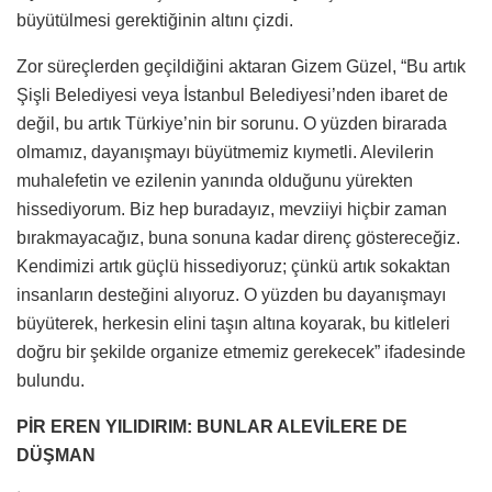
büyütülmesi gerektiğinin altını çizdi.
Zor süreçlerden geçildiğini aktaran Gizem Güzel, “Bu artık
Şişli Belediyesi veya İstanbul Belediyesi’nden ibaret de
değil, bu artık Türkiye’nin bir sorunu. O yüzden birarada
olmamız, dayanışmayı büyütmemiz kıymetli. Alevilerin
muhalefetin ve ezilenin yanında olduğunu yürekten
hissediyorum. Biz hep buradayız, mevziiyi hiçbir zaman
bırakmayacağız, buna sonuna kadar direnç göstereceğiz.
Kendimizi artık güçlü hissediyoruz; çünkü artık sokaktan
insanların desteğini alıyoruz. O yüzden bu dayanışmayı
büyüterek, herkesin elini taşın altına koyarak, bu kitleleri
doğru bir şekilde organize etmemiz gerekecek” ifadesinde
bulundu.
PİR EREN YILIDIRIM: BUNLAR ALEVİLERE DE
DÜŞMAN