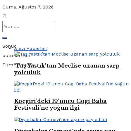
Cuma, Ağustos 7, 2026
Sonuç
Alevi Haberleri
bulunamadı
Tüm Sonuçlar
‘Taş Yastık’tan Meclise uzanan sarp
yolculuk
Koçgiri’deki 19’uncu Cogi Baba
Festivali’ne yoğun ilgi