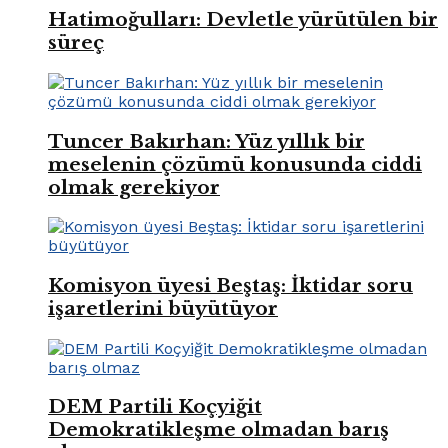
Hatimoğulları: Devletle yürütülen bir
süreç
Tuncer Bakırhan: Yüz yıllık bir
meselenin çözümü konusunda ciddi
olmak gerekiyor
Komisyon üyesi Beştaş: İktidar soru
işaretlerini büyütüyor
DEM Partili Koçyiğit
Demokratikleşme olmadan barış