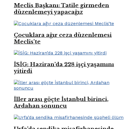
Meclis Başkanı: Tatile girmeden
düzenlemeyi yapacağız
Çocuklara ağır ceza düzenlemesi
Meclis’te
İSİG: Haziran’da 228 işçi yaşamını
yitirdi
İller arası göçte İstanbul birinci,
Ardahan sonuncu
Urfa’da sendika misafirhanesinde