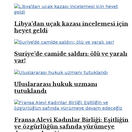
Libya’dan uçak kazası incelemesi için
heyet geldi
Suriye’de camide saldırı: ölü ve yaralı
var!
Uluslararası hukuk uzmanı
tutuklandı
Fransa Alevi Kadınlar Birliği: Eşitliğin
ve özgürlüğün safında yürümeye