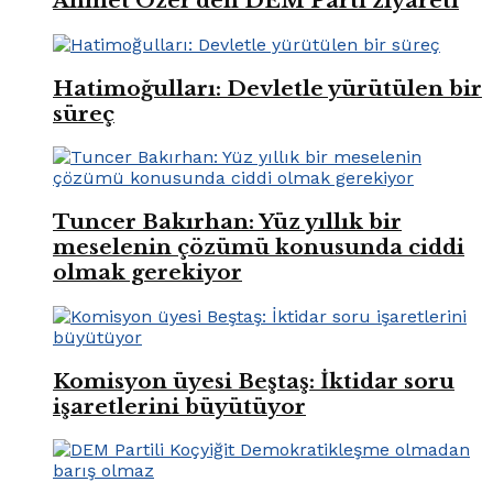
Ahmet Özer’den DEM Parti ziyareti
Hatimoğulları: Devletle yürütülen bir
süreç
Tuncer Bakırhan: Yüz yıllık bir
meselenin çözümü konusunda ciddi
olmak gerekiyor
Komisyon üyesi Beştaş: İktidar soru
işaretlerini büyütüyor