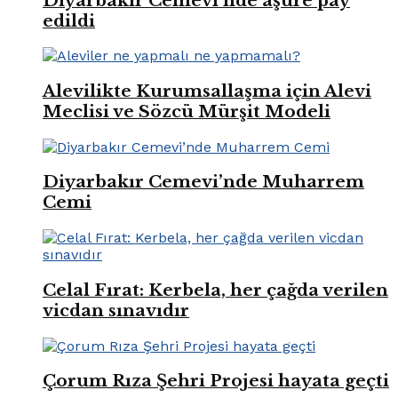
Diyarbakır Cemevi’nde aşure pay
edildi
Alevilikte Kurumsallaşma için Alevi
Meclisi ve Sözcü Mürşit Modeli
Diyarbakır Cemevi’nde Muharrem
Cemi
Celal Fırat: Kerbela, her çağda verilen
vicdan sınavıdır
Çorum Rıza Şehri Projesi hayata geçti