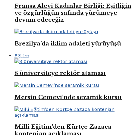
Fransa Alevi Kadınlar Birliği: Eşitliğin
ve özgürlüğün safında yürümeye
devam edeceğiz
Brezilya’da iklim adaleti yürüyüşü
Eğitim
8 üniversiteye rektör ataması
Mersin Cemevi’nde seramik kursu
Milli Eğitim’den Kürtçe Zazaca
kontenjan açıklaması