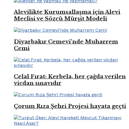
Alevilikte Kurumsallaşma için Alevi
Meclisi ve Sözcü Mürşit Modeli
Diyarbakır Cemevi’nde Muharrem
Cemi
Celal Fırat: Kerbela, her çağda verilen
vicdan sınavıdır
Çorum Rıza Şehri Projesi hayata geçti