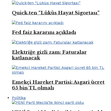
Quick,ten “Lüküs Hayat Sigortası”
Fed faiz kararını açıkladı
Elektriğe gizli zam: Faturalar
katlanacak
Emekçi Hareket Partisi: Asgari ücret
65 bin TL olmalı
Politika