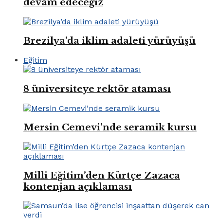
devam edeceğiz
Brezilya’da iklim adaleti yürüyüşü
Eğitim
8 üniversiteye rektör ataması
Mersin Cemevi’nde seramik kursu
Milli Eğitim’den Kürtçe Zazaca
kontenjan açıklaması