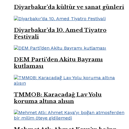
Diyarbakır’da kültür ve sanat günleri
Diyarbakır’da 10. Amed Tiyatro
Festivali
DEM Parti’den Akitu Bayramı
kutlaması
TMMOB: Karacadağ Lav Yolu
koruma altına alısın