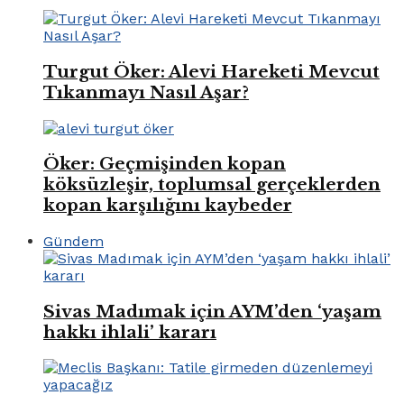
Turgut Öker: Alevi Hareketi Mevcut
Tıkanmayı Nasıl Aşar?
Öker: Geçmişinden kopan
köksüzleşir, toplumsal gerçeklerden
kopan karşılığını kaybeder
Gündem
Sivas Madımak için AYM’den ‘yaşam
hakkı ihlali’ kararı