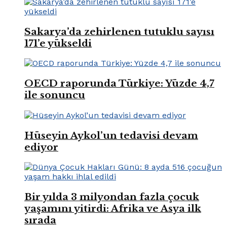
Sakarya’da zehirlenen tutuklu sayısı
171’e yükseldi
OECD raporunda Türkiye: Yüzde 4,7
ile sonuncu
Hüseyin Aykol’un tedavisi devam
ediyor
Bir yılda 3 milyondan fazla çocuk
yaşamını yitirdi: Afrika ve Asya ilk
sırada