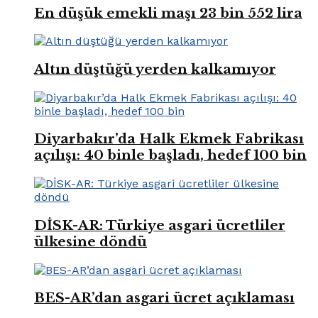
En düşük emekli maşı 23 bin 552 lira
Altın düştüğü yerden kalkamıyor
Diyarbakır’da Halk Ekmek Fabrikası
açılışı: 40 binle başladı, hedef 100 bin
DİSK-AR: Türkiye asgari ücretliler
ülkesine döndü
BES-AR’dan asgari ücret açıklaması