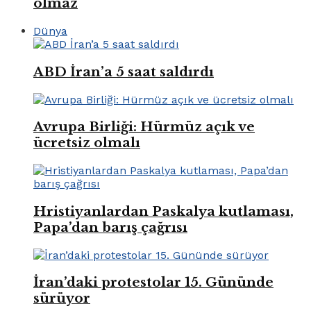
olmaz
Dünya
ABD İran’a 5 saat saldırdı
Avrupa Birliği: Hürmüz açık ve
ücretsiz olmalı
Hristiyanlardan Paskalya kutlaması,
Papa’dan barış çağrısı
İran’daki protestolar 15. Gününde
sürüyor