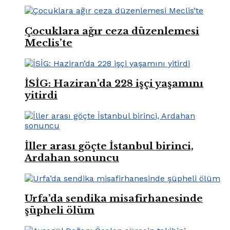
Çocuklara ağır ceza düzenlemesi
Meclis’te
İSİG: Haziran’da 228 işçi yaşamını
yitirdi
İller arası göçte İstanbul birinci,
Ardahan sonuncu
Urfa’da sendika misafirhanesinde
şüpheli ölüm