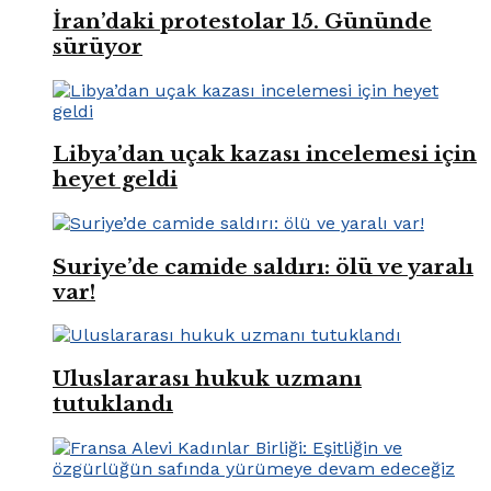
İran’daki protestolar 15. Gününde
sürüyor
Libya’dan uçak kazası incelemesi için
heyet geldi
Suriye’de camide saldırı: ölü ve yaralı
var!
Uluslararası hukuk uzmanı
tutuklandı