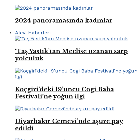
2024 panoramasında kadınlar
Alevi Haberleri
‘Taş Yastık’tan Meclise uzanan sarp
yolculuk
Koçgiri’deki 19’uncu Cogi Baba
Festivali’ne yoğun ilgi
Diyarbakır Cemevi’nde aşure pay
edildi