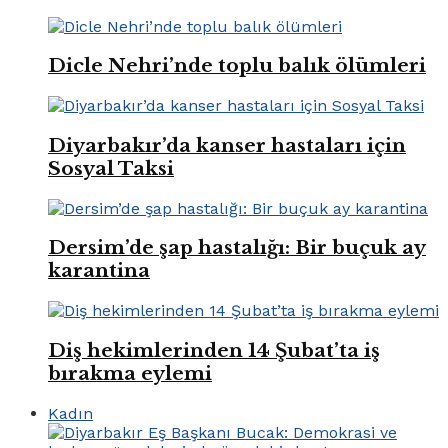
Dicle Nehri’nde toplu balık ölümleri
Diyarbakır’da kanser hastaları için
Sosyal Taksi
Dersim’de şap hastalığı: Bir buçuk ay
karantina
Diş hekimlerinden 14 Şubat’ta iş
bırakma eylemi
Kadın