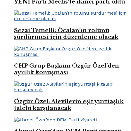
YENİ Parti Meclis’te ikinci parti oldu
Sezai Temelli: Öcalan’ın rolünü
sürdürmesi için düzenleme olacak
CHP Grup Başkanı Özgür Özel’den
ayrılık konuşması
Özgür Özel: Alevilerin eşit yurttaşlık
talebi karşılanacak