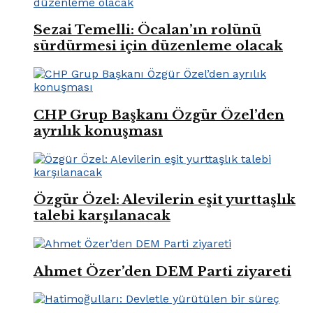
Sezai Temelli: Öcalan’ın rolünü
sürdürmesi için düzenleme olacak
CHP Grup Başkanı Özgür Özel’den
ayrılık konuşması
Özgür Özel: Alevilerin eşit yurttaşlık
talebi karşılanacak
Ahmet Özer’den DEM Parti ziyareti