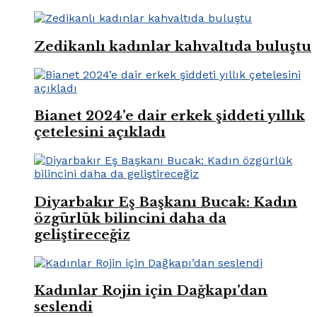
Zedikanlı kadınlar kahvaltıda buluştu
Bianet 2024’e dair erkek şiddeti yıllık
çetelesini açıkladı
Diyarbakır Eş Başkanı Bucak: Kadın
özgürlük bilincini daha da
geliştireceğiz
Kadınlar Rojin için Dağkapı’dan
seslendi