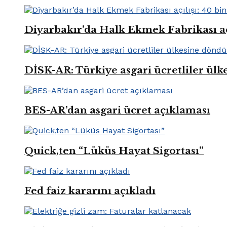
Diyarbakır’da Halk Ekmek Fabrikası açıl
DİSK-AR: Türkiye asgari ücretliler ül
BES-AR’dan asgari ücret açıklaması
Quick,ten “Lüküs Hayat Sigortası”
Fed faiz kararını açıkladı