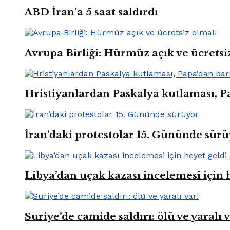
ABD İran’a 5 saat saldırdı
Avrupa Birliği: Hürmüz açık ve ücretsi
Hristiyanlardan Paskalya kutlaması, Pa
İran’daki protestolar 15. Gününde sür
Libya’dan uçak kazası incelemesi için 
Suriye’de camide saldırı: ölü ve yaralı v