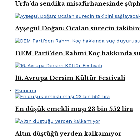
Urfa’da sendika misafirhanesinde şüp
Ayşegül Doğan: Öcalan sürecin takibin
DEM Parti’den Rahmi Koç hakkında s
16. Avrupa Dersim Kültür Festivali
Ekonomi
En düşük emekli maşı 23 bin 552 lira
Altın düştüğü yerden kalkamıyor