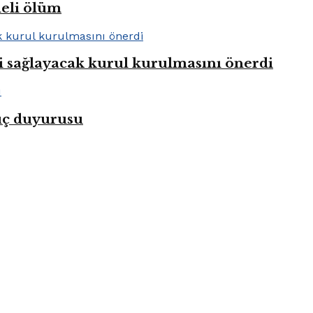
heli ölüm
i sağlayacak kurul kurulmasını önerdi
uç duyurusu