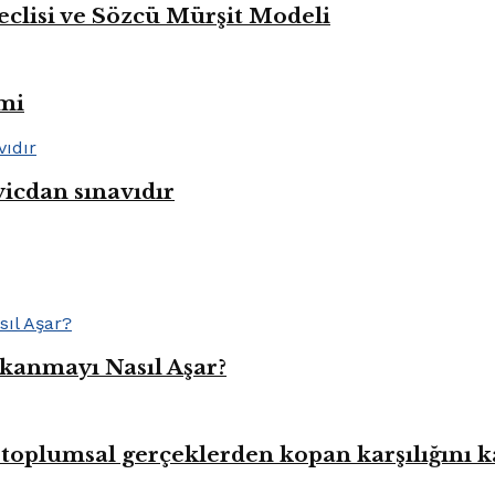
eclisi ve Sözcü Mürşit Modeli
mi
vicdan sınavıdır
kanmayı Nasıl Aşar?
toplumsal gerçeklerden kopan karşılığını 