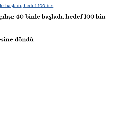
ışı: 40 binle başladı, hedef 100 bin
kesine döndü