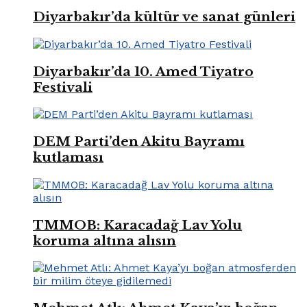
Diyarbakır’da kültür ve sanat günleri
Diyarbakır’da 10. Amed Tiyatro
Festivali
DEM Parti’den Akitu Bayramı
kutlaması
TMMOB: Karacadağ Lav Yolu
koruma altına alısın