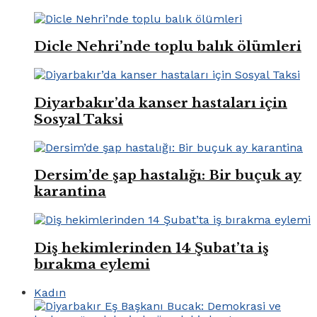
Dicle Nehri’nde toplu balık ölümleri
Diyarbakır’da kanser hastaları için
Sosyal Taksi
Dersim’de şap hastalığı: Bir buçuk ay
karantina
Diş hekimlerinden 14 Şubat’ta iş
bırakma eylemi
Kadın