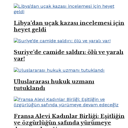
Libya’dan uçak kazası incelemesi için
heyet geldi
Suriye’de camide saldırı: ölü ve yaralı
var!
Uluslararası hukuk uzmanı
tutuklandı
Fransa Alevi Kadınlar Birliği: Eşitliğin
ve özgürlüğün safında yürümeye