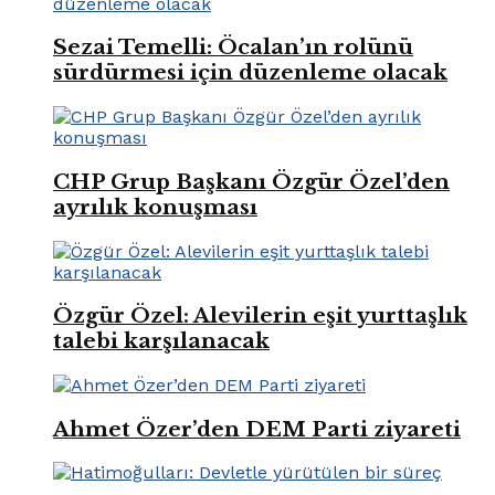
Sezai Temelli: Öcalan’ın rolünü
sürdürmesi için düzenleme olacak
CHP Grup Başkanı Özgür Özel’den
ayrılık konuşması
Özgür Özel: Alevilerin eşit yurttaşlık
talebi karşılanacak
Ahmet Özer’den DEM Parti ziyareti