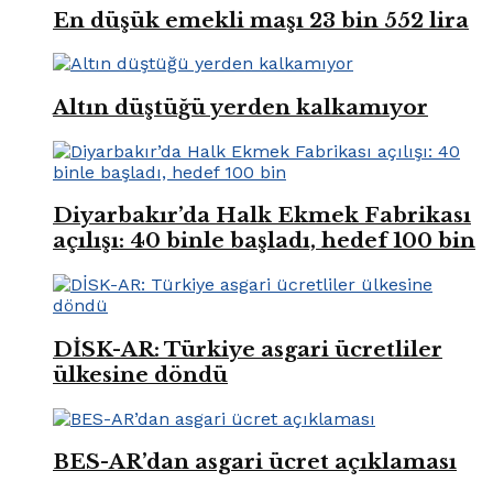
En düşük emekli maşı 23 bin 552 lira
Altın düştüğü yerden kalkamıyor
Diyarbakır’da Halk Ekmek Fabrikası
açılışı: 40 binle başladı, hedef 100 bin
DİSK-AR: Türkiye asgari ücretliler
ülkesine döndü
BES-AR’dan asgari ücret açıklaması