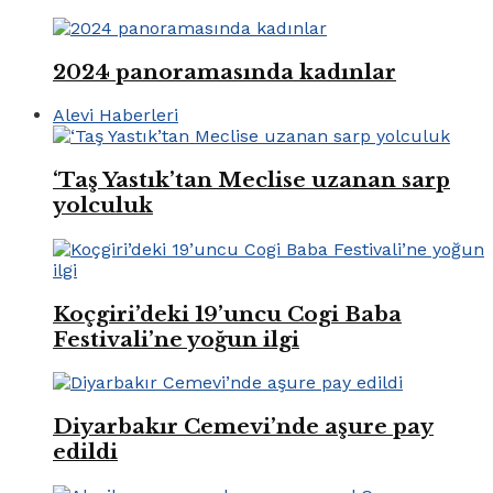
2024 panoramasında kadınlar
Alevi Haberleri
‘Taş Yastık’tan Meclise uzanan sarp
yolculuk
Koçgiri’deki 19’uncu Cogi Baba
Festivali’ne yoğun ilgi
Diyarbakır Cemevi’nde aşure pay
edildi