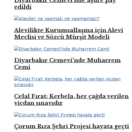
Diyarbakır Cemevi’nde aşure pay
edildi
Alevilikte Kurumsallaşma için Alevi
Meclisi ve Sözcü Mürşit Modeli
Diyarbakır Cemevi’nde Muharrem
Cemi
Celal Fırat: Kerbela, her çağda verilen
vicdan sınavıdır
Çorum Rıza Şehri Projesi hayata geçti