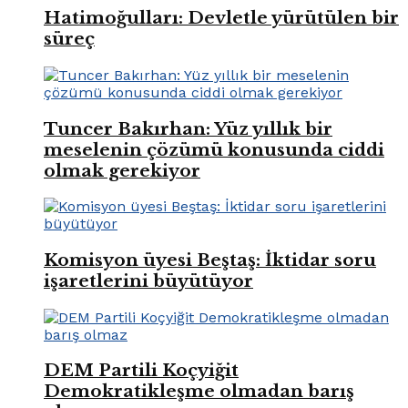
Hatimoğulları: Devletle yürütülen bir
süreç
Tuncer Bakırhan: Yüz yıllık bir
meselenin çözümü konusunda ciddi
olmak gerekiyor
Komisyon üyesi Beştaş: İktidar soru
işaretlerini büyütüyor
DEM Partili Koçyiğit
Demokratikleşme olmadan barış