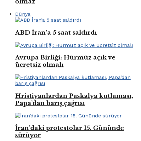
olmaz
Dünya
ABD İran’a 5 saat saldırdı
Avrupa Birliği: Hürmüz açık ve
ücretsiz olmalı
Hristiyanlardan Paskalya kutlaması,
Papa’dan barış çağrısı
İran’daki protestolar 15. Gününde
sürüyor