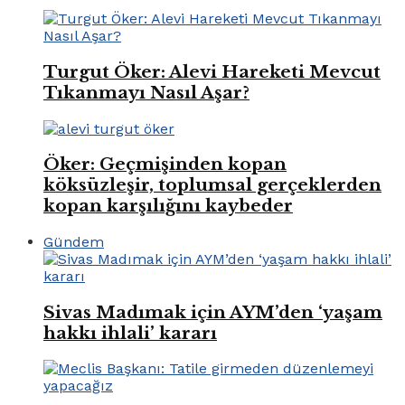
Turgut Öker: Alevi Hareketi Mevcut
Tıkanmayı Nasıl Aşar?
Öker: Geçmişinden kopan
köksüzleşir, toplumsal gerçeklerden
kopan karşılığını kaybeder
Gündem
Sivas Madımak için AYM’den ‘yaşam
hakkı ihlali’ kararı