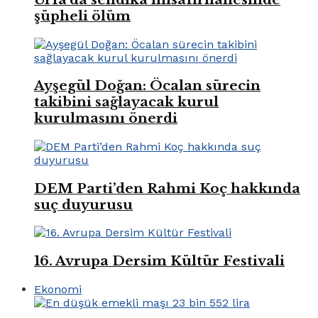
şüpheli ölüm
Ayşegül Doğan: Öcalan sürecin
takibini sağlayacak kurul
kurulmasını önerdi
DEM Parti’den Rahmi Koç hakkında
suç duyurusu
16. Avrupa Dersim Kültür Festivali
Ekonomi