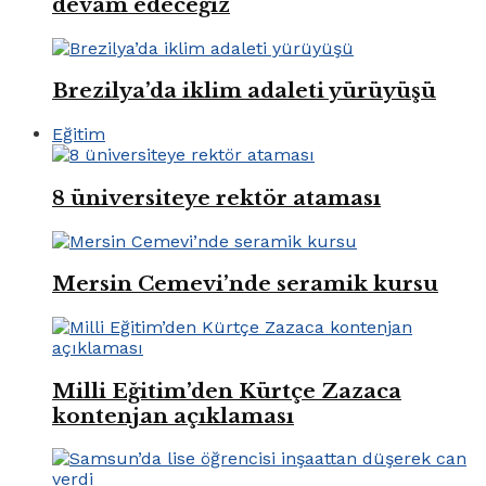
devam edeceğiz
Brezilya’da iklim adaleti yürüyüşü
Eğitim
8 üniversiteye rektör ataması
Mersin Cemevi’nde seramik kursu
Milli Eğitim’den Kürtçe Zazaca
kontenjan açıklaması