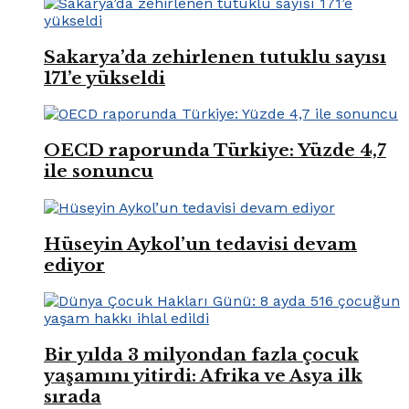
Sakarya’da zehirlenen tutuklu sayısı
171’e yükseldi
OECD raporunda Türkiye: Yüzde 4,7
ile sonuncu
Hüseyin Aykol’un tedavisi devam
ediyor
Bir yılda 3 milyondan fazla çocuk
yaşamını yitirdi: Afrika ve Asya ilk
sırada