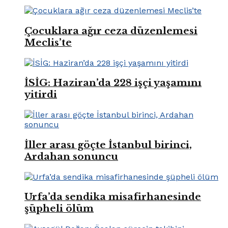
Çocuklara ağır ceza düzenlemesi
Meclis’te
İSİG: Haziran’da 228 işçi yaşamını
yitirdi
İller arası göçte İstanbul birinci,
Ardahan sonuncu
Urfa’da sendika misafirhanesinde
şüpheli ölüm