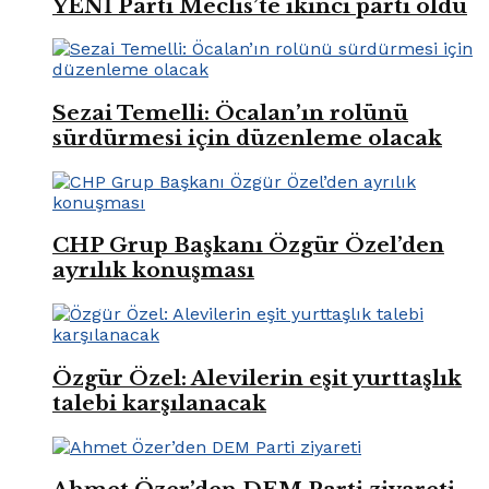
YENİ Parti Meclis’te ikinci parti oldu
Sezai Temelli: Öcalan’ın rolünü
sürdürmesi için düzenleme olacak
CHP Grup Başkanı Özgür Özel’den
ayrılık konuşması
Özgür Özel: Alevilerin eşit yurttaşlık
talebi karşılanacak