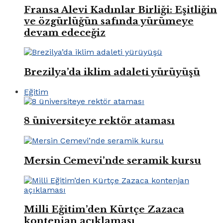
Fransa Alevi Kadınlar Birliği: Eşitliğin
ve özgürlüğün safında yürümeye
devam edeceğiz
Brezilya’da iklim adaleti yürüyüşü
Eğitim
8 üniversiteye rektör ataması
Mersin Cemevi’nde seramik kursu
Milli Eğitim’den Kürtçe Zazaca
kontenjan açıklaması