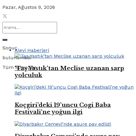
Pazar, Ağustos 9, 2026
Sonuç
Alevi Haberleri
bulunamadı
Tüm Sonuçlar
‘Taş Yastık’tan Meclise uzanan sarp
yolculuk
Koçgiri’deki 19’uncu Cogi Baba
Festivali’ne yoğun ilgi