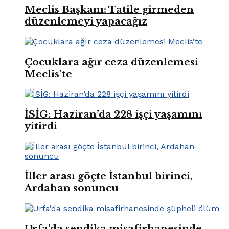
Meclis Başkanı: Tatile girmeden
düzenlemeyi yapacağız
Çocuklara ağır ceza düzenlemesi
Meclis’te
İSİG: Haziran’da 228 işçi yaşamını
yitirdi
İller arası göçte İstanbul birinci,
Ardahan sonuncu
Urfa’da sendika misafirhanesinde