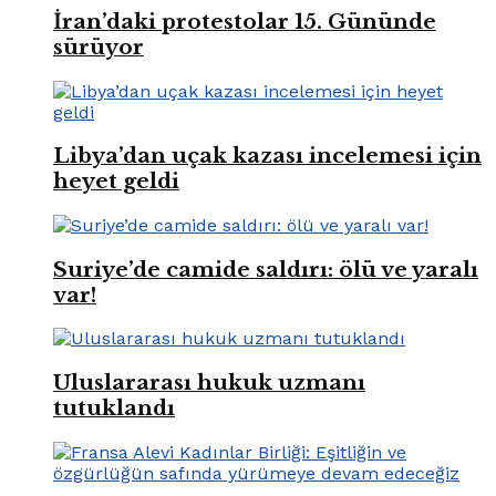
İran’daki protestolar 15. Gününde
sürüyor
Libya’dan uçak kazası incelemesi için
heyet geldi
Suriye’de camide saldırı: ölü ve yaralı
var!
Uluslararası hukuk uzmanı
tutuklandı