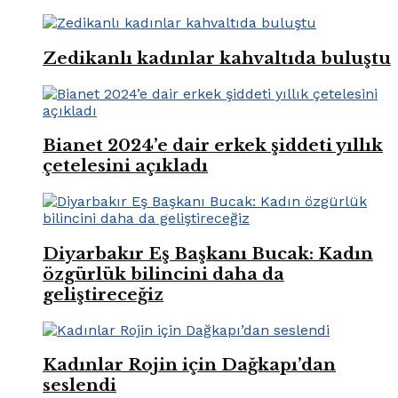
Zedikanlı kadınlar kahvaltıda buluştu
Bianet 2024’e dair erkek şiddeti yıllık
çetelesini açıkladı
Diyarbakır Eş Başkanı Bucak: Kadın
özgürlük bilincini daha da
geliştireceğiz
Kadınlar Rojin için Dağkapı’dan
seslendi