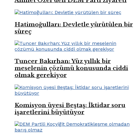
Ahmet Özer’den DEM Parti ziyareti
Hatimoğulları: Devletle yürütülen bir
süreç
Tuncer Bakırhan: Yüz yıllık bir
meselenin çözümü konusunda ciddi
olmak gerekiyor
Komisyon üyesi Beştaş: İktidar soru
işaretlerini büyütüyor