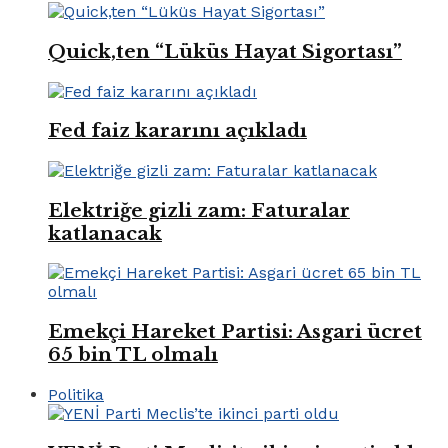
Quick,ten “Lüküs Hayat Sigortası”
Fed faiz kararını açıkladı
Elektriğe gizli zam: Faturalar
katlanacak
Emekçi Hareket Partisi: Asgari ücret
65 bin TL olmalı
Politika