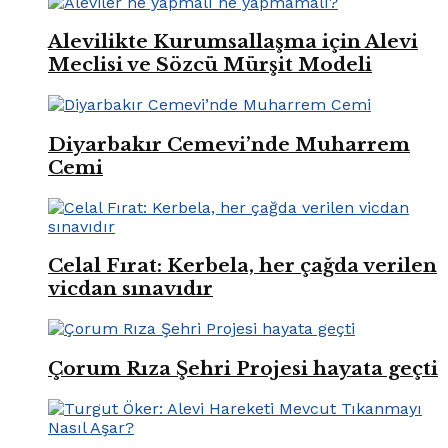
Alevilikte Kurumsallaşma için Alevi
Meclisi ve Sözcü Mürşit Modeli
Diyarbakır Cemevi’nde Muharrem
Cemi
Celal Fırat: Kerbela, her çağda verilen
vicdan sınavıdır
Çorum Rıza Şehri Projesi hayata geçti