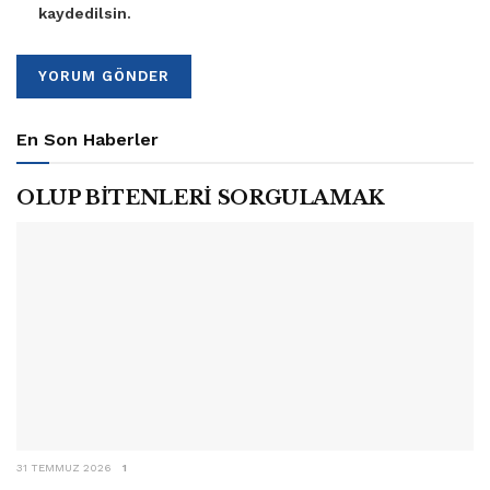
kaydedilsin.
En Son Haberler
OLUP BİTENLERİ SORGULAMAK
31 TEMMUZ 2026
1