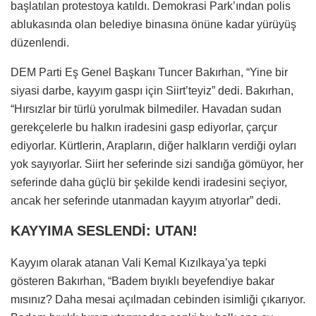
başlatılan protestoya katıldı. Demokrasi Park’ından polis
ablukasında olan belediye binasına önüne kadar yürüyüş
düzenlendi.
DEM Parti Eş Genel Başkanı Tuncer Bakırhan, “Yine bir
siyasi darbe, kayyım gaspı için Siirt’teyiz” dedi. Bakırhan,
“Hırsızlar bir türlü yorulmak bilmediler. Havadan sudan
gerekçelerle bu halkın iradesini gasp ediyorlar, çarçur
ediyorlar. Kürtlerin, Arapların, diğer halkların verdiği oyları
yok sayıyorlar. Siirt her seferinde sizi sandığa gömüyor, her
seferinde daha güçlü bir şekilde kendi iradesini seçiyor,
ancak her seferinde utanmadan kayyım atıyorlar” dedi.
KAYYIMA SESLENDİ: UTAN!
Kayyım olarak atanan Vali Kemal Kızılkaya’ya tepki
gösteren Bakırhan, “Badem bıyıklı beyefendiye bakar
mısınız? Daha mesai açılmadan cebinden isimliği çıkarıyor.