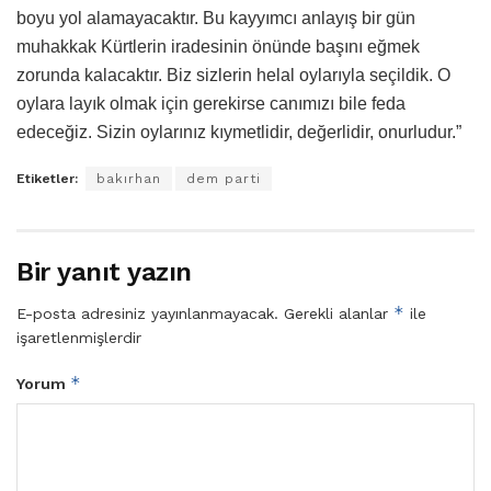
boyu yol alamayacaktır. Bu kayyımcı anlayış bir gün
muhakkak Kürtlerin iradesinin önünde başını eğmek
zorunda kalacaktır. Biz sizlerin helal oylarıyla seçildik. O
oylara layık olmak için gerekirse canımızı bile feda
edeceğiz. Sizin oylarınız kıymetlidir, değerlidir, onurludur.”
Etiketler:
bakırhan
dem parti
Bir yanıt yazın
*
E-posta adresiniz yayınlanmayacak.
Gerekli alanlar
ile
işaretlenmişlerdir
*
Yorum