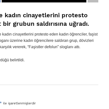
e kadın cinayetlerini protesto
 bir grubun saldırısına uğradı.
kadın cinayetlerini protesto eden kadın öğrenciler, faşist
sloganı üzerine kadın öğrencilere saldıran grup, dövizleri
rşılık vererek, “Faşistler defolun” sloglanı attı.
üğü belirtildi.
*
ile işaretlenmişlerdir