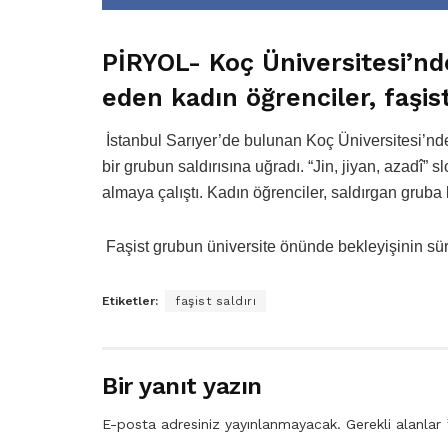
PİRYOL- Koç Üniversitesi’nd
eden kadın öğrenciler, faşist
İstanbul Sarıyer’de bulunan Koç Üniversitesi’nde 
bir grubun saldırısına uğradı. “Jin, jiyan, azadî” 
almaya çalıştı. Kadın öğrenciler, saldırgan gruba ka
Faşist grubun üniversite önünde bekleyişinin sürd
Etiketler:
faşist saldırı
Bir yanıt yazın
E-posta adresiniz yayınlanmayacak.
Gerekli alanlar