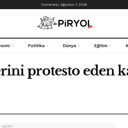
Cumartesi, Ağustos 1, 2026
nomi
Politika
Dünya
Eğitim
rini protesto eden ka