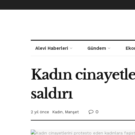
Alevi Haberleri
Gündem
Eko
Kadın cinayetle
saldırı
0
2 yıl önce
Kadın
,
Manşet