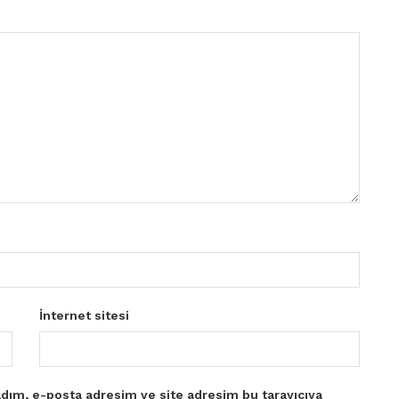
İnternet sitesi
dım, e-posta adresim ve site adresim bu tarayıcıya