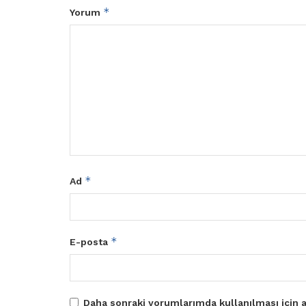
*
Yorum
*
Ad
*
E-posta
Daha sonraki yorumlarımda kullanılması için a