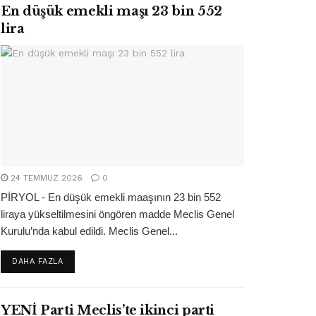
En düşük emekli maşı 23 bin 552
lira
24 TEMMUZ 2026
0
PİRYOL - En düşük emekli maaşının 23 bin 552
liraya yükseltilmesini öngören madde Meclis Genel
Kurulu’nda kabul edildi. Meclis Genel...
DETAILS
DAHA FAZLA
YENİ Parti Meclis’te ikinci parti