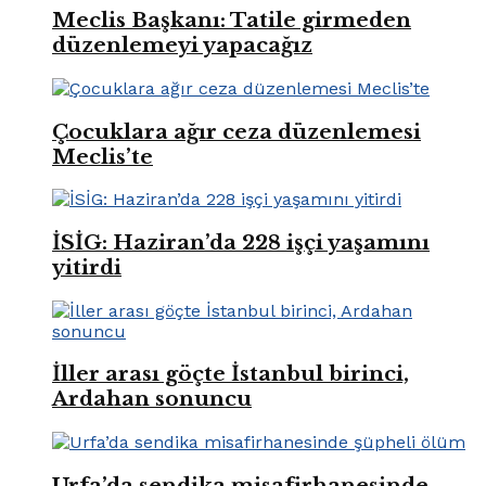
Meclis Başkanı: Tatile girmeden
düzenlemeyi yapacağız
Çocuklara ağır ceza düzenlemesi
Meclis’te
İSİG: Haziran’da 228 işçi yaşamını
yitirdi
İller arası göçte İstanbul birinci,
Ardahan sonuncu
Urfa’da sendika misafirhanesinde