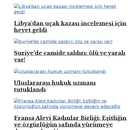
Libya’dan uçak kazası incelemesi için
heyet geldi
Suriye’de camide saldırı: ölü ve yaralı
var!
Uluslararası hukuk uzmanı
tutuklandı
Fransa Alevi Kadınlar Birliği: Eşitliğin
ve özgürlüğün safında yürümeye