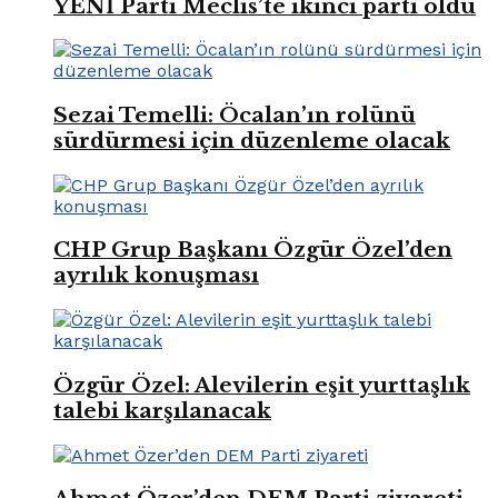
YENİ Parti Meclis’te ikinci parti oldu
Sezai Temelli: Öcalan’ın rolünü
sürdürmesi için düzenleme olacak
CHP Grup Başkanı Özgür Özel’den
ayrılık konuşması
Özgür Özel: Alevilerin eşit yurttaşlık
talebi karşılanacak