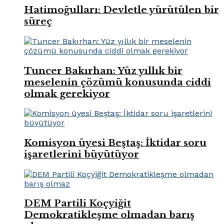
Hatimoğulları: Devletle yürütülen bir
süreç
Tuncer Bakırhan: Yüz yıllık bir
meselenin çözümü konusunda ciddi
olmak gerekiyor
Komisyon üyesi Beştaş: İktidar soru
işaretlerini büyütüyor
DEM Partili Koçyiğit
Demokratikleşme olmadan barış