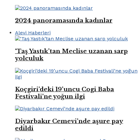
2024 panoramasında kadınlar
Alevi Haberleri
‘Taş Yastık’tan Meclise uzanan sarp
yolculuk
Koçgiri’deki 19’uncu Cogi Baba
Festivali’ne yoğun ilgi
Diyarbakır Cemevi’nde aşure pay
edildi