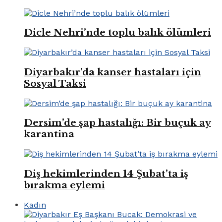
Dicle Nehri’nde toplu balık ölümleri
Diyarbakır’da kanser hastaları için
Sosyal Taksi
Dersim’de şap hastalığı: Bir buçuk ay
karantina
Diş hekimlerinden 14 Şubat’ta iş
bırakma eylemi
Kadın