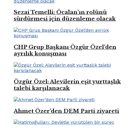
Sezai Temelli: Öcalan’ın rolünü
sürdürmesi için düzenleme olacak
CHP Grup Başkanı Özgür Özel’den
ayrılık konuşması
Özgür Özel: Alevilerin eşit yurttaşlık
talebi karşılanacak
Ahmet Özer’den DEM Parti ziyareti