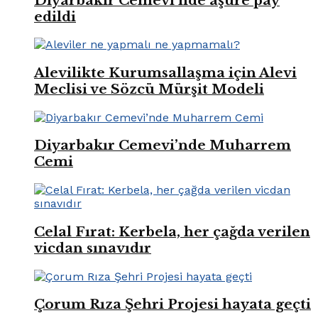
Diyarbakır Cemevi’nde aşure pay
edildi
Alevilikte Kurumsallaşma için Alevi
Meclisi ve Sözcü Mürşit Modeli
Diyarbakır Cemevi’nde Muharrem
Cemi
Celal Fırat: Kerbela, her çağda verilen
vicdan sınavıdır
Çorum Rıza Şehri Projesi hayata geçti