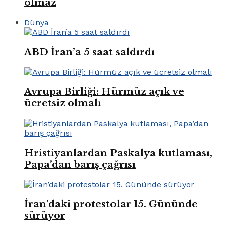
olmaz
Dünya
ABD İran’a 5 saat saldırdı
Avrupa Birliği: Hürmüz açık ve
ücretsiz olmalı
Hristiyanlardan Paskalya kutlaması,
Papa’dan barış çağrısı
İran’daki protestolar 15. Gününde
sürüyor