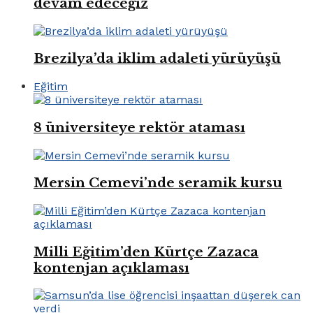
devam edeceğiz
Brezilya’da iklim adaleti yürüyüşü
Eğitim
8 üniversiteye rektör ataması
Mersin Cemevi’nde seramik kursu
Milli Eğitim’den Kürtçe Zazaca
kontenjan açıklaması