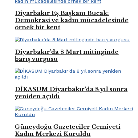
Diyarbakır Eş Başkanı Bucak:
Demokrasi ve kadın mücadelesinde
örnek bir kent
Diyarbakır’da 8 Mart mitinginde
barış vurgusu
DİKASUM Diyarbakır’da 8 yıl sonra
yeniden açıldı
Güneydoğu Gazeteciler Cemiyeti
Kadın Merkezi Kuruldu