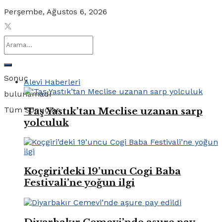
Perşembe, Ağustos 6, 2026
Sonuç
Alevi Haberleri
bulunamadı
Tüm Sonuçlar
‘Taş Yastık’tan Meclise uzanan sarp
yolculuk
Koçgiri’deki 19’uncu Cogi Baba
Festivali’ne yoğun ilgi