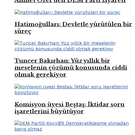
Ahmet Özer’den DEM Parti ziyareti
Hatimoğulları: Devletle yürütülen bir
süreç
Tuncer Bakırhan: Yüz yıllık bir
meselenin çözümü konusunda ciddi
olmak gerekiyor
Komisyon üyesi Beştaş: İktidar soru
işaretlerini büyütüyor