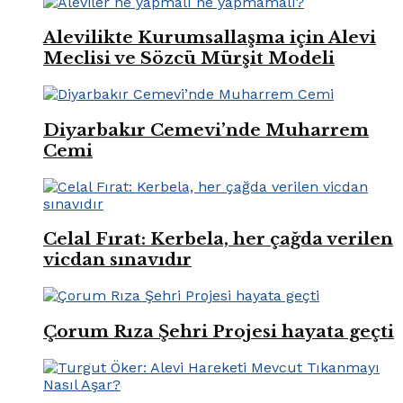
Alevilikte Kurumsallaşma için Alevi
Meclisi ve Sözcü Mürşit Modeli
Diyarbakır Cemevi’nde Muharrem
Cemi
Celal Fırat: Kerbela, her çağda verilen
vicdan sınavıdır
Çorum Rıza Şehri Projesi hayata geçti