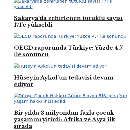
Sakarya’da zehirlenen tutuklu sayısı
171’e yükseldi
OECD raporunda Türkiye: Yüzde 4,7
ile sonuncu
Hüseyin Aykol’un tedavisi devam
ediyor
Bir yılda 3 milyondan fazla çocuk
yaşamını yitirdi: Afrika ve Asya ilk
sırada