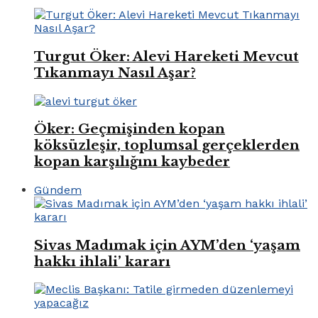
Turgut Öker: Alevi Hareketi Mevcut
Tıkanmayı Nasıl Aşar?
Öker: Geçmişinden kopan
köksüzleşir, toplumsal gerçeklerden
kopan karşılığını kaybeder
Gündem
Sivas Madımak için AYM’den ‘yaşam
hakkı ihlali’ kararı