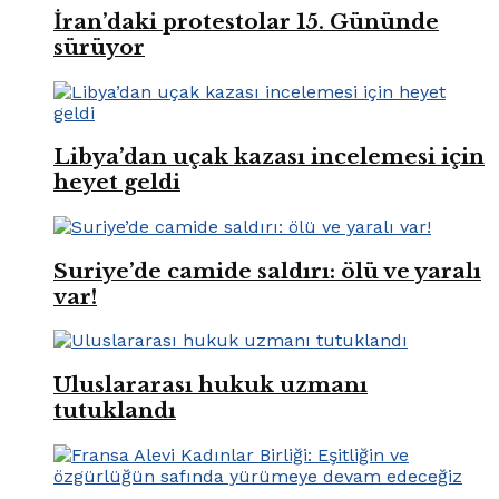
İran’daki protestolar 15. Gününde
sürüyor
Libya’dan uçak kazası incelemesi için
heyet geldi
Suriye’de camide saldırı: ölü ve yaralı
var!
Uluslararası hukuk uzmanı
tutuklandı