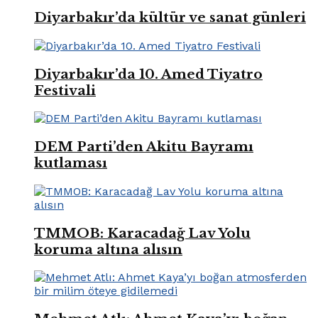
Diyarbakır’da kültür ve sanat günleri
Diyarbakır’da 10. Amed Tiyatro
Festivali
DEM Parti’den Akitu Bayramı
kutlaması
TMMOB: Karacadağ Lav Yolu
koruma altına alısın