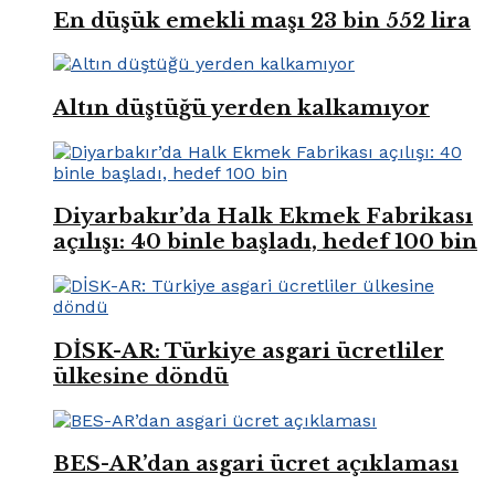
En düşük emekli maşı 23 bin 552 lira
Altın düştüğü yerden kalkamıyor
Diyarbakır’da Halk Ekmek Fabrikası
açılışı: 40 binle başladı, hedef 100 bin
DİSK-AR: Türkiye asgari ücretliler
ülkesine döndü
BES-AR’dan asgari ücret açıklaması