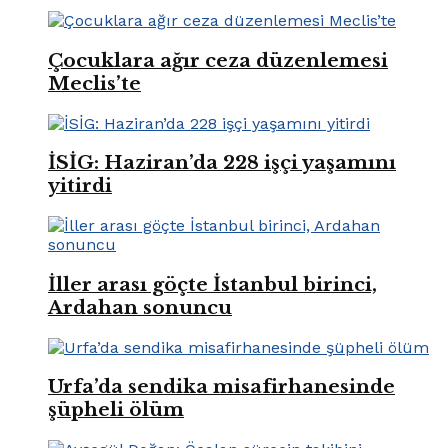
Çocuklara ağır ceza düzenlemesi
Meclis’te
İSİG: Haziran’da 228 işçi yaşamını
yitirdi
İller arası göçte İstanbul birinci,
Ardahan sonuncu
Urfa’da sendika misafirhanesinde
şüpheli ölüm