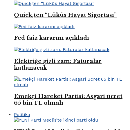
Quick,ten “Lüküs Hayat Sigortası”
Fed faiz kararını açıkladı
Elektriğe gizli zam: Faturalar
katlanacak
Emekçi Hareket Partisi: Asgari ücret
65 bin TL olmalı
Politika