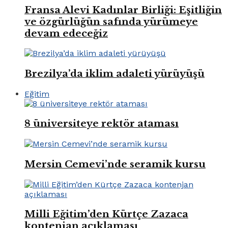
Fransa Alevi Kadınlar Birliği: Eşitliğin
ve özgürlüğün safında yürümeye
devam edeceğiz
Brezilya’da iklim adaleti yürüyüşü
Eğitim
8 üniversiteye rektör ataması
Mersin Cemevi’nde seramik kursu
Milli Eğitim’den Kürtçe Zazaca
kontenjan açıklaması