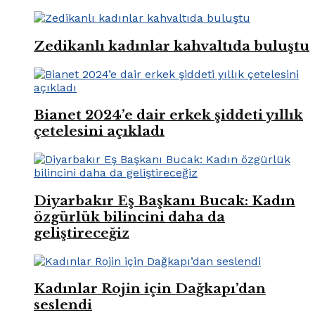
Zedikanlı kadınlar kahvaltıda buluştu
Bianet 2024’e dair erkek şiddeti yıllık
çetelesini açıkladı
Diyarbakır Eş Başkanı Bucak: Kadın
özgürlük bilincini daha da
geliştireceğiz
Kadınlar Rojin için Dağkapı’dan
seslendi