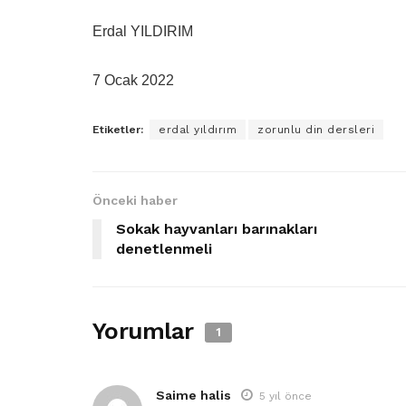
Erdal YILDIRIM
7 Ocak 2022
Etiketler:
erdal yıldırım
zorunlu din dersleri
Önceki haber
Sokak hayvanları barınakları
denetlenmeli
Yorumlar
1
Saime halis
5 yıl önce