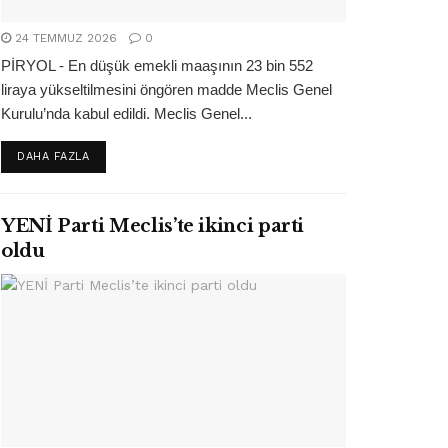
24 TEMMUZ 2026
0
PİRYOL - En düşük emekli maaşının 23 bin 552
liraya yükseltilmesini öngören madde Meclis Genel
Kurulu’nda kabul edildi. Meclis Genel...
DETAILS
DAHA FAZLA
YENİ Parti Meclis’te ikinci parti
oldu