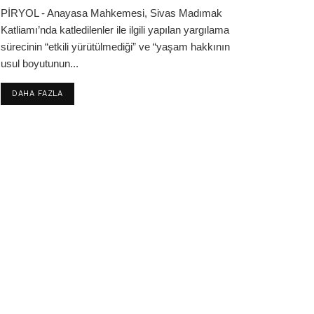
PİRYOL - Anayasa Mahkemesi, Sivas Madımak
Katliamı’nda katledilenler ile ilgili yapılan yargılama
sürecinin “etkili yürütülmediği” ve “yaşam hakkının
usul boyutunun...
DETAILS
DAHA FAZLA