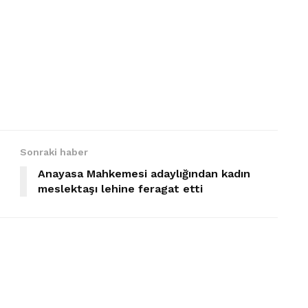
Sonraki haber
Anayasa Mahkemesi adaylığından kadın
meslektaşı lehine feragat etti