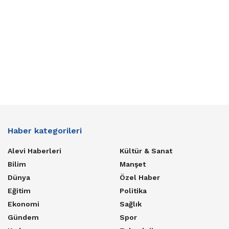
Haber kategorileri
Alevi Haberleri
Kültür & Sanat
Bilim
Manşet
Dünya
Özel Haber
Eğitim
Politika
Ekonomi
Sağlık
Gündem
Spor