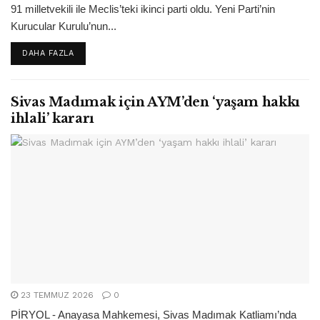
91 milletvekili ile Meclis’teki ikinci parti oldu. Yeni Parti’nin
Kurucular Kurulu’nun...
DETAILS
DAHA FAZLA
Sivas Madımak için AYM’den ‘yaşam hakkı
ihlali’ kararı
23 TEMMUZ 2026
0
PİRYOL - Anayasa Mahkemesi, Sivas Madımak Katliamı’nda