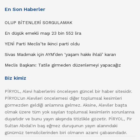
En Son Haberler
OLUP BİTENLERİ SORGULAMAK
En düşük emekli maşı 23 bin 552 lira
YENİ Parti Meclis’te ikinci parti oldu
Sivas Madımak için AYM’den ‘yaşam hakkı ihlali’ kararı
Meclis Başkanı: Tatile girmeden düzenlemeyi yapacağız
Biz kimiz
PİRYOL, Alevi haberlerini önceleyen güncel bir haber sitesidir.
PİRYOL'un Alevileri öncelemesi diğer toplumsal kesimleri
görmezden geldiği anlamına gelmez. Aksine, Aleviler başta
olmak üzere tüm yok sayılan toplumsal kesimlerin sorunlarına
duyarlıdır ve bunu yayın akışında titizlikle gözetir. PİRYOL, Pir
Sultan Abdal'ın baş eğmez duruşunun yayın alanındaki
günümüz temsilcilerinden biri olmanın azami çabasındadır.