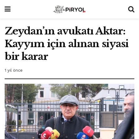
Zeydan’ın avukatı Aktar:
Kayyım için alınan siyasi
bir karar
1 yıl önce