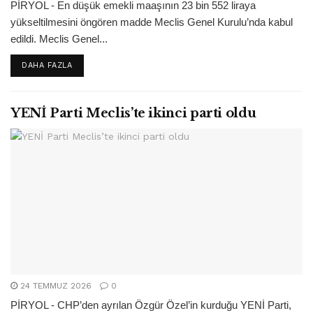
PİRYOL - En düşük emekli maaşının 23 bin 552 liraya
yükseltilmesini öngören madde Meclis Genel Kurulu’nda kabul
edildi. Meclis Genel...
DETAILS
DAHA FAZLA
YENİ Parti Meclis’te ikinci parti oldu
24 TEMMUZ 2026
0
PİRYOL - CHP’den ayrılan Özgür Özel’in kurduğu YENİ Parti,