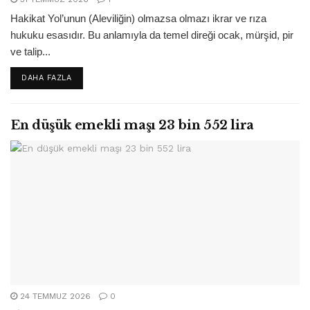
Hakikat Yol’unun (Aleviliğin) olmazsa olmazı ikrar ve rıza
hukuku esasıdır. Bu anlamıyla da temel direği ocak, mürşid, pir
ve talip...
DETAILS
DAHA FAZLA
En düşük emekli maşı 23 bin 552 lira
24 TEMMUZ 2026
0