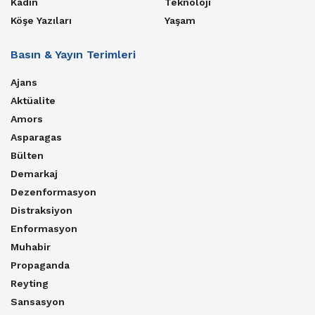
Kadın
Teknoloji
Köşe Yazıları
Yaşam
Basın & Yayın Terimleri
Ajans
Aktüalite
Amors
Asparagas
Bülten
Demarkaj
Dezenformasyon
Distraksiyon
Enformasyon
Muhabir
Propaganda
Reyting
Sansasyon