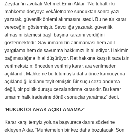
Zeydan’ın avukatı Mehmet Emin Aktar, “Ne tuhaftır ki
mahkeme dosyaya vekâletname sunduktan sonra yazı
yazarak, güvenlik önlemi alınmasını istedi. Bu ne tür karar
vereceğini göstermiştir. Savcılığa yazarak, güvenlik
almasını istemesi başlı başına kararını verdiğini
göstermektedir. Savunmamızın alınmaması hem adil
yargılama hem de savunma hakkımızı ihlal ediyor. Hakimin
bağımsızlığına ihlal düşürüyor. Ret hakkına karşı itiraza izin
verilmeksizin; önceden verilmiş karar, ara verilmeden
açıklandı. Mahkeme bu tutumuyla daha önce kamuoyuna
açıklandığı iddiamı teyit etmiştir. Bir suçu cezalandırma
değil, bir politik duruşu cezalandırma kararıdır. Bu karar
umarım halk iradesine dönük sonuçlar yaratmaz” dedi.
‘HUKUKİ OLARAK AÇIKLANAMAZ’
Karar karşı temyiz yoluna başvuracaklarını sözlerine
ekleyen Aktar, “Muhtemelen bir kez daha bozulacak. Son