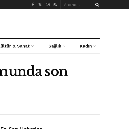
Kültür & Sanat
Sağlık
Kadın
umunda son
En Son Haberler