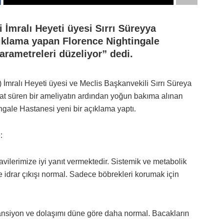
İmralı Heyeti üyesi Sırrı Süreyya
ıklama yapan Florence Nightingale
arametreleri düzeliyor” dedi.
) İmralı Heyeti üyesi ve Meclis Başkanvekili Sırrı Süreya
aat süren bir ameliyatın ardından yoğun bakıma alınan
ngale Hastanesi yeni bir açıklama yaptı.
:
vilerimize iyi yanıt vermektedir. Sistemik ve metabolik
e idrar çıkışı normal. Sadece böbrekleri korumak için
Tansiyon ve dolaşımı düne göre daha normal. Bacakların