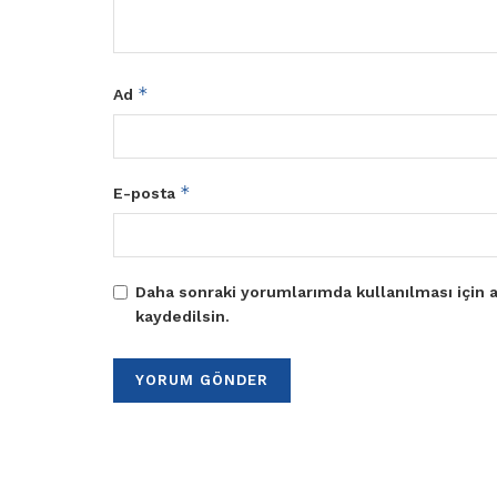
*
Ad
*
E-posta
Daha sonraki yorumlarımda kullanılması için a
kaydedilsin.