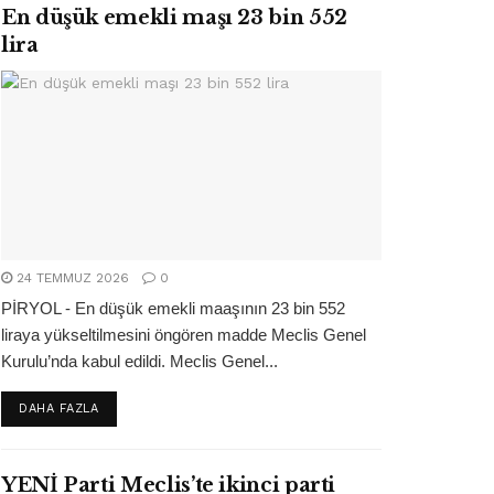
En düşük emekli maşı 23 bin 552
lira
24 TEMMUZ 2026
0
PİRYOL - En düşük emekli maaşının 23 bin 552
liraya yükseltilmesini öngören madde Meclis Genel
Kurulu’nda kabul edildi. Meclis Genel...
DETAILS
DAHA FAZLA
YENİ Parti Meclis’te ikinci parti