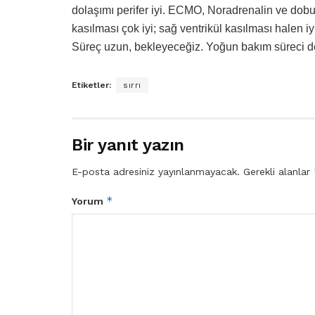
dolaşımı perifer iyi. ECMO, Noradrenalin ve dob
kasılması çok iyi; sağ ventrikül kasılması halen i
Süreç uzun, bekleyeceğiz. Yoğun bakım süreci d
Etiketler:
sırrı
Bir yanıt yazın
E-posta adresiniz yayınlanmayacak.
Gerekli alanlar
*
Yorum