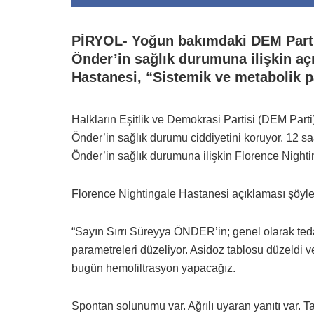
PİRYOL- Yoğun bakımdaki DEM Parti 
Önder’in sağlık durumuna ilişkin aç
Hastanesi, “Sistemik ve metabolik p
Halkların Eşitlik ve Demokrasi Partisi (DEM Parti
Önder’in sağlık durumu ciddiyetini koruyor. 12 s
Önder’in sağlık durumuna ilişkin Florence Nighti
Florence Nightingale Hastanesi açıklaması şöyle
“Sayın Sırrı Süreyya ÖNDER’in; genel olarak teda
parametreleri düzeliyor. Asidoz tablosu düzeldi v
bugün hemofiltrasyon yapacağız.
Spontan solunumu var. Ağrılı uyaran yanıtı var. 