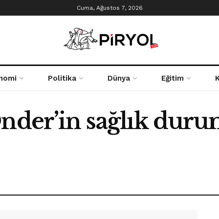
Cuma, Ağustos 7, 2026
nomi
Politika
Dünya
Eğitim
Önder’in sağlık dur