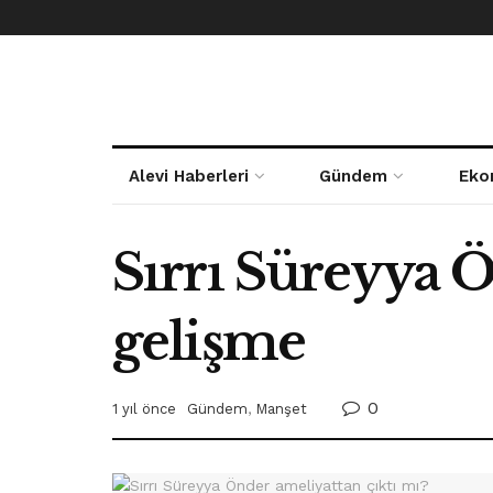
Alevi Haberleri
Gündem
Eko
Sırrı Süreyya 
gelişme
0
1 yıl önce
Gündem
,
Manşet