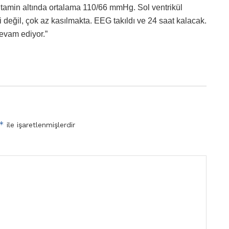
utamin altında ortalama 110/66 mmHg. Sol ventrikül
yi değil, çok az kasılmakta. EEG takıldı ve 24 saat kalacak.
evam ediyor.”
*
ile işaretlenmişlerdir