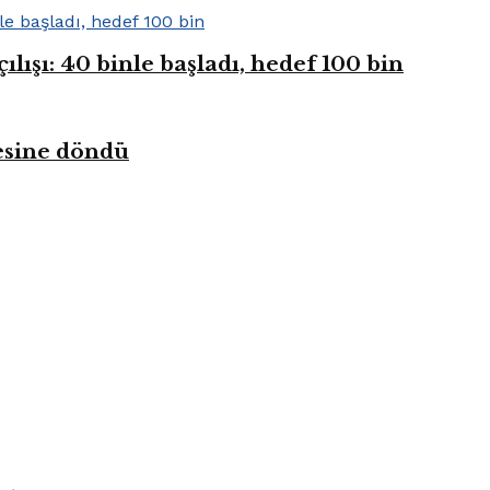
ışı: 40 binle başladı, hedef 100 bin
kesine döndü