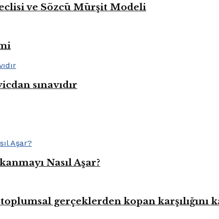
eclisi ve Sözcü Mürşit Modeli
mi
vicdan sınavıdır
kanmayı Nasıl Aşar?
toplumsal gerçeklerden kopan karşılığını 