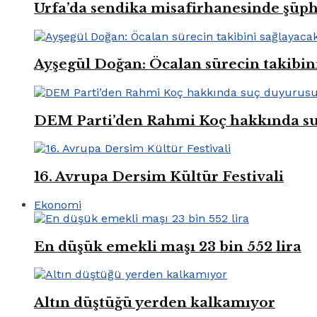
Urfa’da sendika misafirhanesinde şüp
Ayşegül Doğan: Öcalan sürecin takibin
DEM Parti’den Rahmi Koç hakkında s
16. Avrupa Dersim Kültür Festivali
Ekonomi
En düşük emekli maşı 23 bin 552 lira
Altın düştüğü yerden kalkamıyor