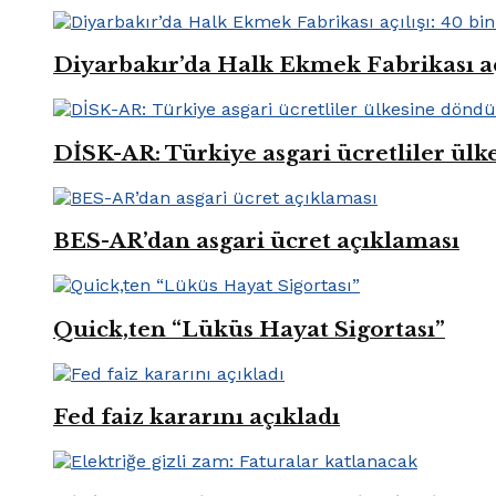
Diyarbakır’da Halk Ekmek Fabrikası açıl
DİSK-AR: Türkiye asgari ücretliler ül
BES-AR’dan asgari ücret açıklaması
Quick,ten “Lüküs Hayat Sigortası”
Fed faiz kararını açıkladı