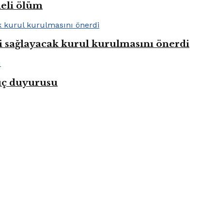
heli ölüm
i sağlayacak kurul kurulmasını önerdi
uç duyurusu