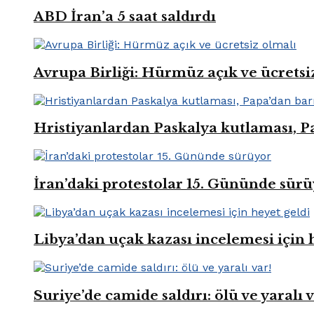
ABD İran’a 5 saat saldırdı
Avrupa Birliği: Hürmüz açık ve ücretsi
Hristiyanlardan Paskalya kutlaması, Pa
İran’daki protestolar 15. Gününde sür
Libya’dan uçak kazası incelemesi için 
Suriye’de camide saldırı: ölü ve yaralı v