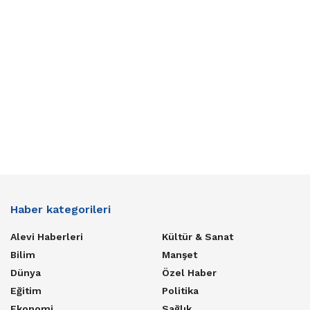
Haber kategorileri
Alevi Haberleri
Kültür & Sanat
Bilim
Manşet
Dünya
Özel Haber
Eğitim
Politika
Ekonomi
Sağlık