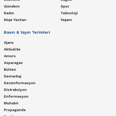
Gündem
Spor
Kadın
Teknoloji
Köşe Yazıları
Yaşam
Basın & Yayın Terimleri
Ajans
Aktüalite
Amors
Asparagas
Bülten
Demarkaj
Dezenformasyon
Distraksiyon
Enformasyon
Muhabir
Propaganda