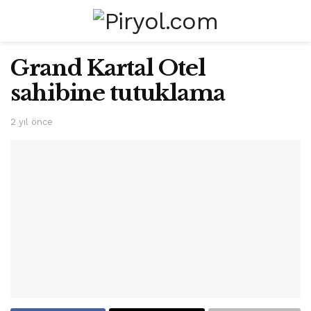
Grand Kartal Otel
sahibine tutuklama
2 yıl önce