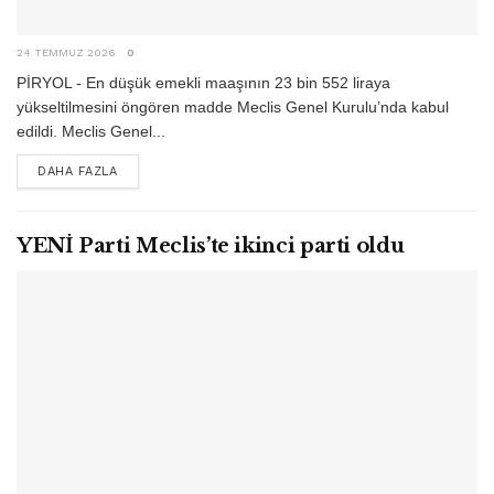
24 TEMMUZ 2026
0
PİRYOL - En düşük emekli maaşının 23 bin 552 liraya
yükseltilmesini öngören madde Meclis Genel Kurulu’nda kabul
edildi. Meclis Genel...
DETAILS
DAHA FAZLA
YENİ Parti Meclis’te ikinci parti oldu