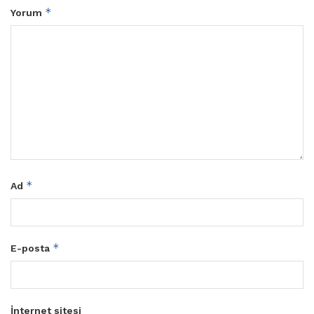
*
Yorum
*
Ad
*
E-posta
İnternet sitesi