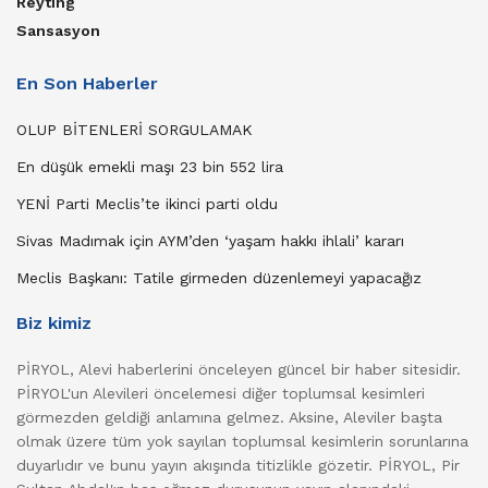
Reyting
Sansasyon
En Son Haberler
OLUP BİTENLERİ SORGULAMAK
En düşük emekli maşı 23 bin 552 lira
YENİ Parti Meclis’te ikinci parti oldu
Sivas Madımak için AYM’den ‘yaşam hakkı ihlali’ kararı
Meclis Başkanı: Tatile girmeden düzenlemeyi yapacağız
Biz kimiz
PİRYOL, Alevi haberlerini önceleyen güncel bir haber sitesidir.
PİRYOL'un Alevileri öncelemesi diğer toplumsal kesimleri
görmezden geldiği anlamına gelmez. Aksine, Aleviler başta
olmak üzere tüm yok sayılan toplumsal kesimlerin sorunlarına
duyarlıdır ve bunu yayın akışında titizlikle gözetir. PİRYOL, Pir