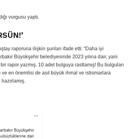
ığı vurgusu yaptı.
RSÜN!’
 raporuna ilişkin şunları ifade etti: “Daha iyi
arbakır Büyükşehir belediyesinde 2023 yılına dair, yani
bir rapor yazmış. 10 adet bulguya rastlamış! Bu bulguları
e en önemlisi de asıl büyük ihmal ve istismarlara
hazırlamış.