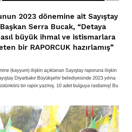
unun 2023 dönemine ait Sayıştay
 Başkan Serra Bucak, “Detaya
asıl büyük ihmal ve istismarlara
eten bir RAPORCUK hazırlamış”
ne (kayyum) ilişkin açıklanan Sayıştay raporuna ilişkin
ıştay Diyarbakır Büyükşehir belediyesinde 2023 yılına
üstünkörü bir rapor yazmış. 10 adet bulguya rastlamış! Bu