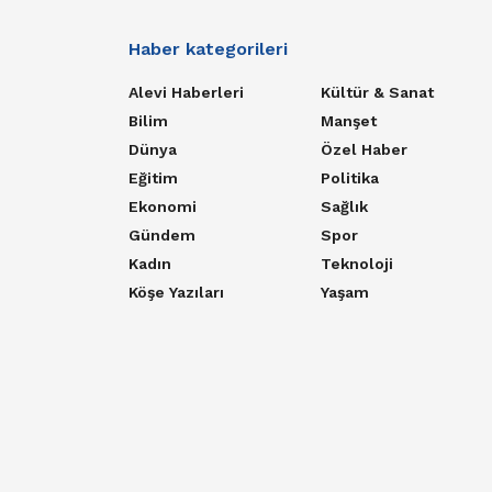
Haber kategorileri
Alevi Haberleri
Kültür & Sanat
Bilim
Manşet
Dünya
Özel Haber
Eğitim
Politika
Ekonomi
Sağlık
Gündem
Spor
Kadın
Teknoloji
Köşe Yazıları
Yaşam