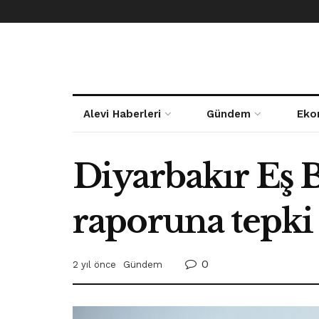
Alevi Haberleri
Gündem
Eko
Diyarbakır Eş 
raporuna tepki
0
2 yıl önce
Gündem