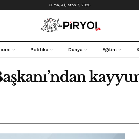
Cuma, Ağustos 7, 2026
nomi
Politika
Dünya
Eğitim
Başkanı’ndan kayyu