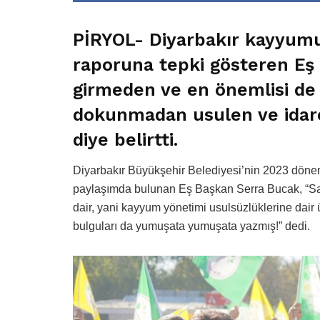
PİRYOL-
Diyarbakır kayyum
raporuna tepki gösteren Eş
girmeden ve en önemlisi de 
dokunmadan usulen ve idar
diye belirtti.
Diyarbakır Büyükşehir Belediyesi’nin 2023 dönemi
paylaşımda bulunan Eş Başkan Serra Bucak, “Say
dair, yani kayyum yönetimi usulsüzlüklerine dair 
bulguları da yumuşata yumuşata yazmış!” dedi.