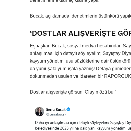
denetimlerine dair açıklama yaptı.
Bucak, açıklamada, denetimlerin üstünkörü yapıld
‘DOSTLAR ALIŞVERİŞTE GÖ
Eşbaşkan Bucak, sosyal medya hesabından Sayıştay
anlaşılması için detaylı söyleyelim; Sayıştay Diy
kayyum yönetimi usulsüzlüklerine dair üstünkörü 
da yumuşata yumuşata yazmış! Detaya girmeden v
dokunmadan usulen ve idareten bir RAPORCUK 
Dostlar alışverişte görsün! Olayın özü bu!”