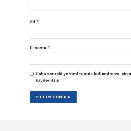
*
Ad
*
E-posta
Daha sonraki yorumlarımda kullanılması için a
kaydedilsin.