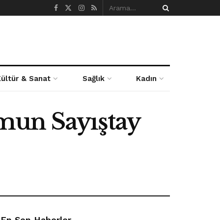
Kültür & Sanat
Sağlık
Kadın
mun Sayıştay
En Son Haberler