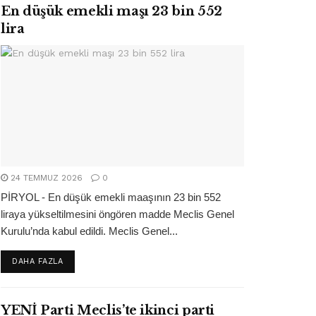
En düşük emekli maşı 23 bin 552
lira
24 TEMMUZ 2026
0
PİRYOL - En düşük emekli maaşının 23 bin 552
liraya yükseltilmesini öngören madde Meclis Genel
Kurulu’nda kabul edildi. Meclis Genel...
DETAILS
DAHA FAZLA
YENİ Parti Meclis’te ikinci parti