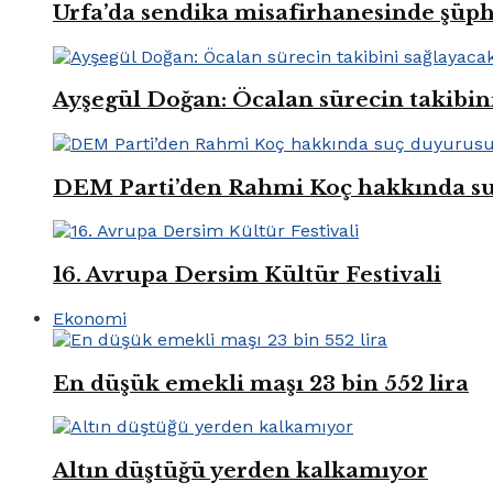
Urfa’da sendika misafirhanesinde şüp
Ayşegül Doğan: Öcalan sürecin takibin
DEM Parti’den Rahmi Koç hakkında s
16. Avrupa Dersim Kültür Festivali
Ekonomi
En düşük emekli maşı 23 bin 552 lira
Altın düştüğü yerden kalkamıyor