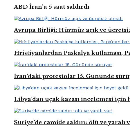
ABD İran’a 5 saat saldırdı
Avrupa Birliği: Hürmüz açık ve ücretsi
Hristiyanlardan Paskalya kutlaması, Pa
İran’daki protestolar 15. Gününde sür
Libya’dan uçak kazası incelemesi için 
Suriye’de camide saldırı: ölü ve yaralı v