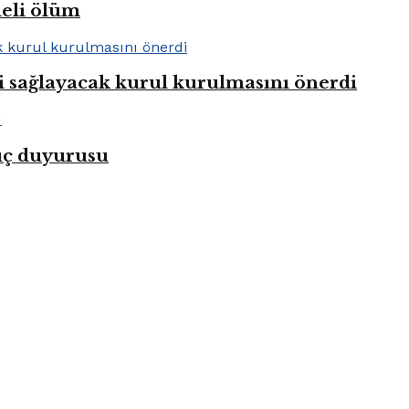
heli ölüm
i sağlayacak kurul kurulmasını önerdi
uç duyurusu