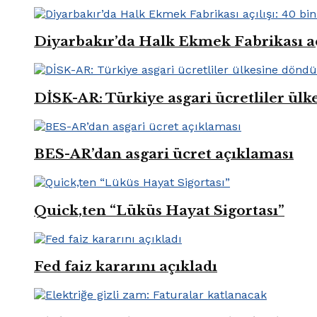
Diyarbakır’da Halk Ekmek Fabrikası açıl
DİSK-AR: Türkiye asgari ücretliler ül
BES-AR’dan asgari ücret açıklaması
Quick,ten “Lüküs Hayat Sigortası”
Fed faiz kararını açıkladı