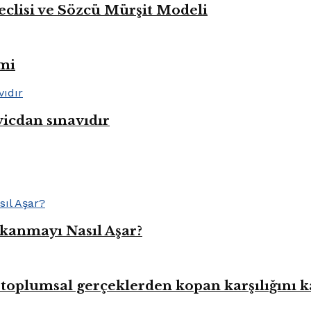
eclisi ve Sözcü Mürşit Modeli
mi
vicdan sınavıdır
kanmayı Nasıl Aşar?
toplumsal gerçeklerden kopan karşılığını 