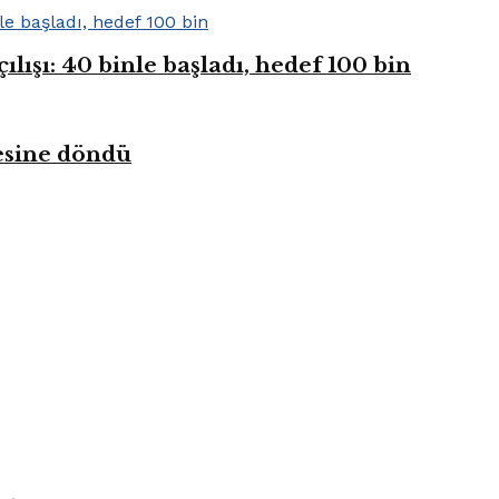
ışı: 40 binle başladı, hedef 100 bin
kesine döndü