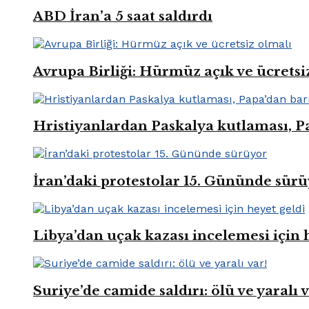
ABD İran’a 5 saat saldırdı
Avrupa Birliği: Hürmüz açık ve ücretsi
Hristiyanlardan Paskalya kutlaması, Pa
İran’daki protestolar 15. Gününde sür
Libya’dan uçak kazası incelemesi için 
Suriye’de camide saldırı: ölü ve yaralı v