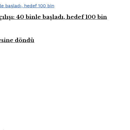
ışı: 40 binle başladı, hedef 100 bin
kesine döndü