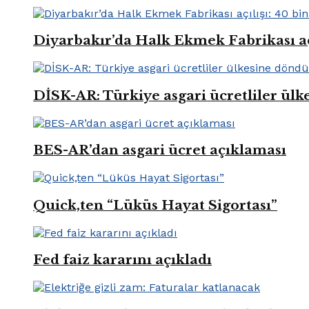
Diyarbakır’da Halk Ekmek Fabrikası açıl
DİSK-AR: Türkiye asgari ücretliler ül
BES-AR’dan asgari ücret açıklaması
Quick,ten “Lüküs Hayat Sigortası”
Fed faiz kararını açıkladı