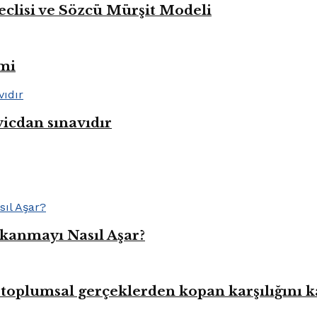
eclisi ve Sözcü Mürşit Modeli
mi
vicdan sınavıdır
kanmayı Nasıl Aşar?
toplumsal gerçeklerden kopan karşılığını 