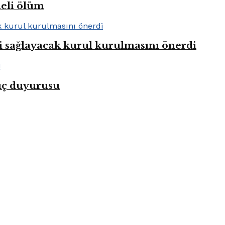
heli ölüm
i sağlayacak kurul kurulmasını önerdi
uç duyurusu