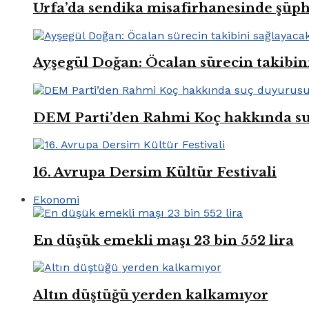
Urfa’da sendika misafirhanesinde şüp
Ayşegül Doğan: Öcalan sürecin takibin
DEM Parti’den Rahmi Koç hakkında s
16. Avrupa Dersim Kültür Festivali
Ekonomi
En düşük emekli maşı 23 bin 552 lira
Altın düştüğü yerden kalkamıyor