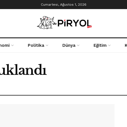
Cumartesi, Ağustos 1, 2026
nomi
Politika
Dünya
Eğitim
uklandı