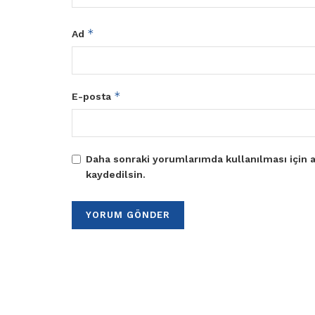
*
Ad
*
E-posta
Daha sonraki yorumlarımda kullanılması için a
kaydedilsin.