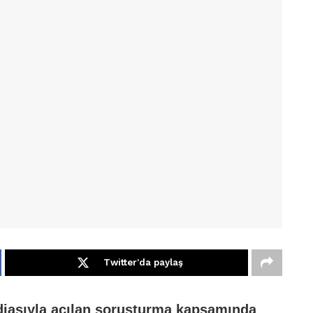
Twitter'da paylaş
ddiasıyla açılan soruşturma kapsamında