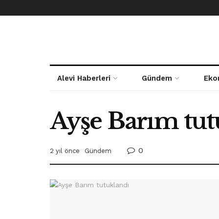
Alevi Haberleri
Gündem
Eko
Ayşe Barım tut
0
2 yıl önce
Gündem