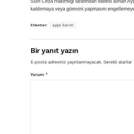
Sulh Ceza Hakimliği tarafından ifadesi alınan A
kaldırmaya veya görevini yapmasını engellemeye
Etiketler:
ayşe barım
Bir yanıt yazın
E-posta adresiniz yayınlanmayacak.
Gerekli alanlar
*
Yorum