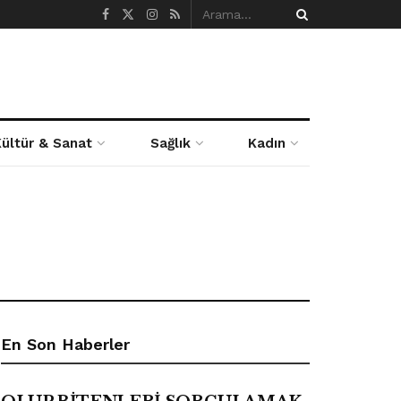
Kültür & Sanat
Sağlık
Kadın
En Son Haberler