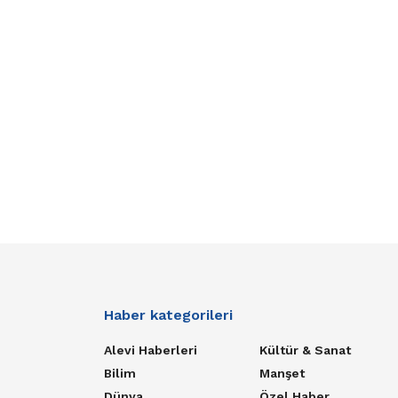
Haber kategorileri
Alevi Haberleri
Kültür & Sanat
Bilim
Manşet
Dünya
Özel Haber