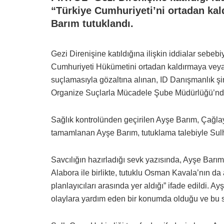
“Türkiye Cumhuriyeti’ni ortadan ka
Barım tutuklandı.
Gezi Direnişine katıldığına ilişkin iddialar seb
Cumhuriyeti Hükümetini ortadan kaldırmaya vey
suçlamasıyla gözaltına alınan, ID Danışmanlık şi
Organize Suçlarla Mücadele Şube Müdürlüğü’nde
Sağlık kontrolünden geçirilen Ayşe Barım, Çağlayan
tamamlanan Ayşe Barım, tutuklama talebiyle Sulh
Savcılığın hazırladığı sevk yazısında, Ayşe Barı
Alabora ile birlikte, tutuklu Osman Kavala’nın da
planlayıcıları arasında yer aldığı” ifade edildi. 
olaylara yardım eden bir konumda olduğu ve bu seb