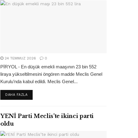
24 TEMMUZ 2026
0
PİRYOL - En düşük emekli maaşının 23 bin 552
liraya yükseltilmesini öngören madde Meclis Genel
Kurulu’nda kabul edildi. Meclis Genel...
DETAILS
DAHA FAZLA
YENİ Parti Meclis’te ikinci parti
oldu