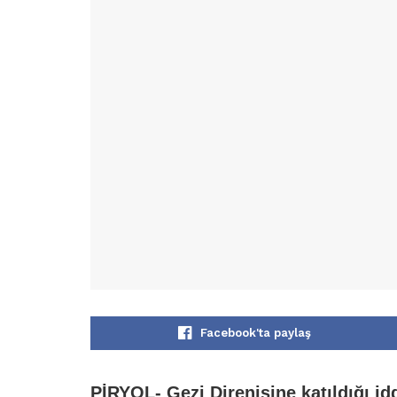
Facebook'ta paylaş
PİRYOL- Gezi Direnişine katıldığı i