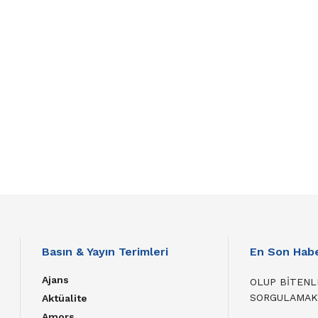
Basın & Yayın Terimleri
En Son Habe
Ajans
OLUP BİTENL
SORGULAMAK
Aktüalite
Amors