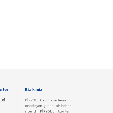
rler
Biz kimiz
ERİ
PİRYOL, Alevi haberlerini
önceleyen güncel bir haber
sitesidir. PİRYOL'un Alevileri