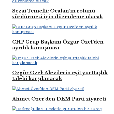
Sezai Temelli: Öcalan’ın rolünü
sürdürmesi için düzenleme olacak
CHP Grup Başkanı Özgür Özel’den
ayrılık konuşması
Özgür Özel: Alevilerin eşit yurttaşlık
talebi karşılanacak
Ahmet Özer’den DEM Parti ziyareti