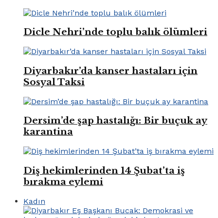
Dicle Nehri’nde toplu balık ölümleri
Diyarbakır’da kanser hastaları için
Sosyal Taksi
Dersim’de şap hastalığı: Bir buçuk ay
karantina
Diş hekimlerinden 14 Şubat’ta iş
bırakma eylemi
Kadın