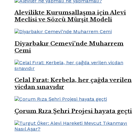
Alevilikte Kurumsallaşma için Alevi
Meclisi ve Sözcü Mürşit Modeli
Diyarbakır Cemevi’nde Muharrem
Cemi
Celal Fırat: Kerbela, her çağda verilen
vicdan sınavıdır
Çorum Rıza Şehri Projesi hayata geçti