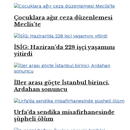
Çocuklara ağır ceza düzenlemesi
Meclis’te
İSİG: Haziran’da 228 işçi yaşamını
yitirdi
İller arası göçte İstanbul birinci,
Ardahan sonuncu
Urfa’da sendika misafirhanesinde
şüpheli ölüm