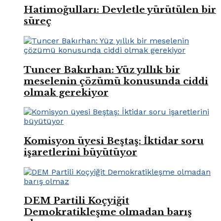
Hatimoğulları: Devletle yürütülen bir
süreç
Tuncer Bakırhan: Yüz yıllık bir
meselenin çözümü konusunda ciddi
olmak gerekiyor
Komisyon üyesi Beştaş: İktidar soru
işaretlerini büyütüyor
DEM Partili Koçyiğit
Demokratikleşme olmadan barış