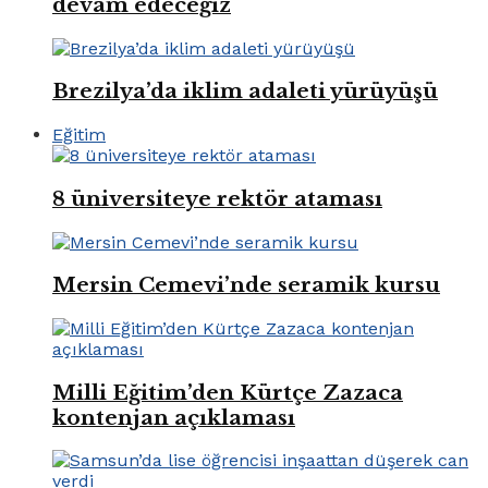
devam edeceğiz
Brezilya’da iklim adaleti yürüyüşü
Eğitim
8 üniversiteye rektör ataması
Mersin Cemevi’nde seramik kursu
Milli Eğitim’den Kürtçe Zazaca
kontenjan açıklaması