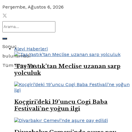
Perşembe, Ağustos 6, 2026
Sonuç
Alevi Haberleri
bulunamadı
Tüm Sonuçlar
‘Taş Yastık’tan Meclise uzanan sarp
yolculuk
Koçgiri’deki 19’uncu Cogi Baba
Festivali’ne yoğun ilgi