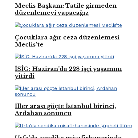
Meclis Başkanı: Tatile girmeden
düzenlemeyi yapacağız
Çocuklara ağır ceza düzenlemesi
Meclis’te
İSİG: Haziran’da 228 işçi yaşamını
yitirdi
İller arası göçte İstanbul birinci,
Ardahan sonuncu
Urfa’da sendika misafirhanesinde