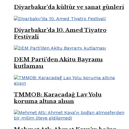
Diyarbakır’da kültür ve sanat günleri
Diyarbakır’da 10. Amed Tiyatro
Festivali
DEM Parti’den Akitu Bayramı
kutlaması
TMMOB: Karacadağ Lav Yolu
koruma altına alısın