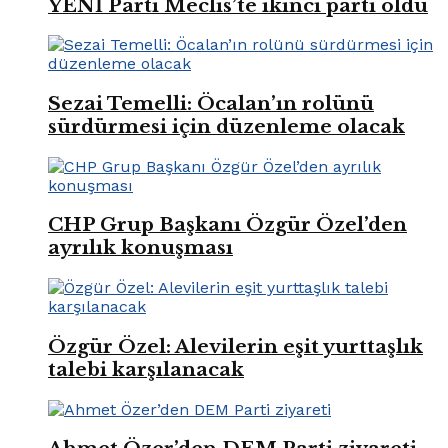
YENİ Parti Meclis’te ikinci parti oldu
Sezai Temelli: Öcalan’ın rolünü
sürdürmesi için düzenleme olacak
CHP Grup Başkanı Özgür Özel’den
ayrılık konuşması
Özgür Özel: Alevilerin eşit yurttaşlık
talebi karşılanacak