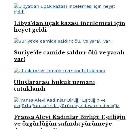
Libya’dan uçak kazası incelemesi için
heyet geldi
Suriye’de camide saldırı: ölü ve yaralı
var!
Uluslararası hukuk uzmanı
tutuklandı
Fransa Alevi Kadınlar Birliği: Eşitliğin
ve özgürlüğün safında yürümeye