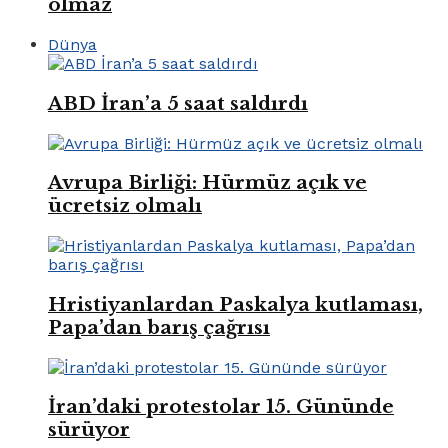
olmaz
Dünya
ABD İran’a 5 saat saldırdı
Avrupa Birliği: Hürmüz açık ve
ücretsiz olmalı
Hristiyanlardan Paskalya kutlaması,
Papa’dan barış çağrısı
İran’daki protestolar 15. Gününde
sürüyor