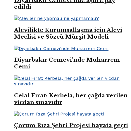
Diyarbakır Cemevi’nde aşure pay
edildi
Alevilikte Kurumsallaşma için Alevi
Meclisi ve Sözcü Mürşit Modeli
Diyarbakır Cemevi’nde Muharrem
Cemi
Celal Fırat: Kerbela, her çağda verilen
vicdan sınavıdır
Çorum Rıza Şehri Projesi hayata geçti