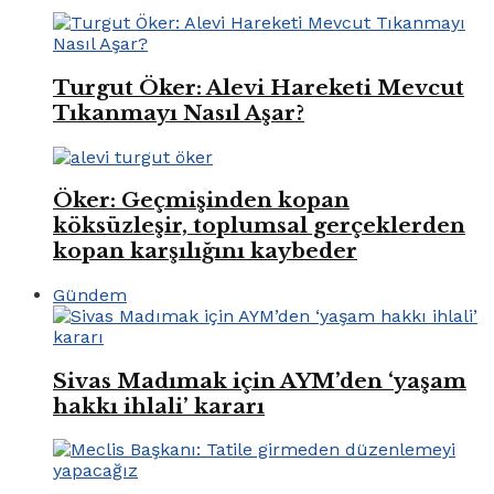
Turgut Öker: Alevi Hareketi Mevcut
Tıkanmayı Nasıl Aşar?
Öker: Geçmişinden kopan
köksüzleşir, toplumsal gerçeklerden
kopan karşılığını kaybeder
Gündem
Sivas Madımak için AYM’den ‘yaşam
hakkı ihlali’ kararı