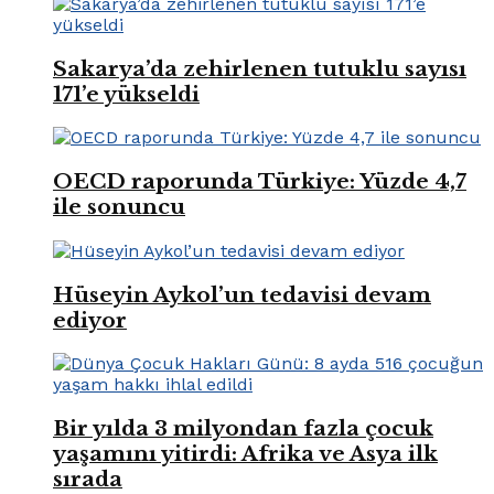
Sakarya’da zehirlenen tutuklu sayısı
171’e yükseldi
OECD raporunda Türkiye: Yüzde 4,7
ile sonuncu
Hüseyin Aykol’un tedavisi devam
ediyor
Bir yılda 3 milyondan fazla çocuk
yaşamını yitirdi: Afrika ve Asya ilk
sırada