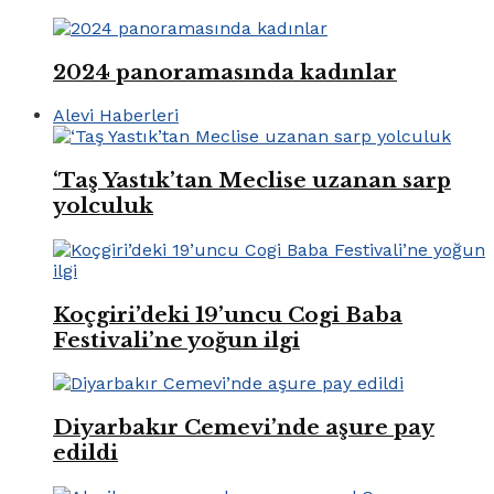
2024 panoramasında kadınlar
Alevi Haberleri
‘Taş Yastık’tan Meclise uzanan sarp
yolculuk
Koçgiri’deki 19’uncu Cogi Baba
Festivali’ne yoğun ilgi
Diyarbakır Cemevi’nde aşure pay
edildi