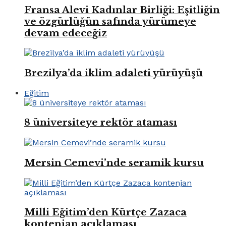
Fransa Alevi Kadınlar Birliği: Eşitliğin
ve özgürlüğün safında yürümeye
devam edeceğiz
Brezilya’da iklim adaleti yürüyüşü
Eğitim
8 üniversiteye rektör ataması
Mersin Cemevi’nde seramik kursu
Milli Eğitim’den Kürtçe Zazaca
kontenjan açıklaması