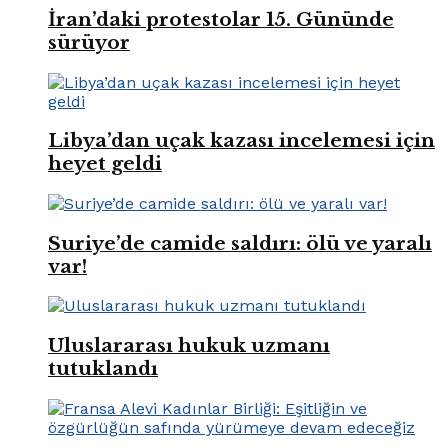
İran’daki protestolar 15. Gününde
sürüyor
Libya’dan uçak kazası incelemesi için
heyet geldi
Suriye’de camide saldırı: ölü ve yaralı
var!
Uluslararası hukuk uzmanı
tutuklandı