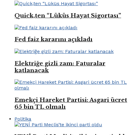
Quick,ten “Lüküs Hayat Sigortası”
Fed faiz kararını açıkladı
Elektriğe gizli zam: Faturalar
katlanacak
Emekçi Hareket Partisi: Asgari ücret
65 bin TL olmalı
Politika