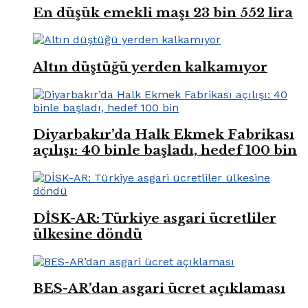
En düşük emekli maşı 23 bin 552 lira
Altın düştüğü yerden kalkamıyor
Diyarbakır’da Halk Ekmek Fabrikası
açılışı: 40 binle başladı, hedef 100 bin
DİSK-AR: Türkiye asgari ücretliler
ülkesine döndü
BES-AR’dan asgari ücret açıklaması