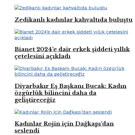
Zedikanlı kadınlar kahvaltıda buluştu
Bianet 2024’e dair erkek şiddeti yıllık
çetelesini açıkladı
Diyarbakır Eş Başkanı Bucak: Kadın
özgürlük bilincini daha da
geliştireceğiz
Kadınlar Rojin için Dağkapı’dan
seslendi