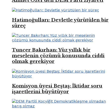
Ahmet Özer’den DEM Parti ziyareti
Hatimoğulları: Devletle yürütülen bir
süreç
Tuncer Bakırhan: Yüz yıllık bir
meselenin çözümü konusunda ciddi
olmak gerekiyor
Komisyon üyesi Beştaş: İktidar soru
işaretlerini büyütüyor