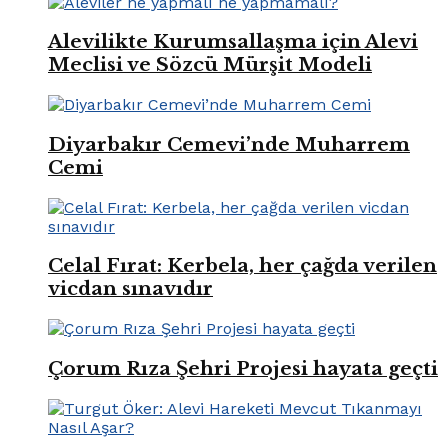
Alevilikte Kurumsallaşma için Alevi
Meclisi ve Sözcü Mürşit Modeli
Diyarbakır Cemevi’nde Muharrem
Cemi
Celal Fırat: Kerbela, her çağda verilen
vicdan sınavıdır
Çorum Rıza Şehri Projesi hayata geçti