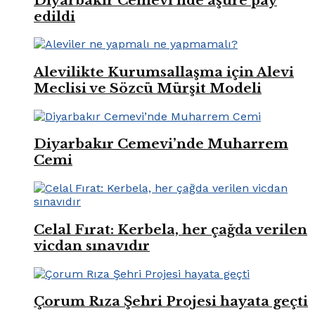
Diyarbakır Cemevi’nde aşure pay
edildi
Alevilikte Kurumsallaşma için Alevi
Meclisi ve Sözcü Mürşit Modeli
Diyarbakır Cemevi’nde Muharrem
Cemi
Celal Fırat: Kerbela, her çağda verilen
vicdan sınavıdır
Çorum Rıza Şehri Projesi hayata geçti