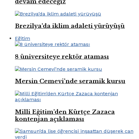
devam edeceğiz
Brezilya’da iklim adaleti yürüyüşü
Eğitim
8 üniversiteye rektör ataması
Mersin Cemevi’nde seramik kursu
Milli Eğitim’den Kürtçe Zazaca
kontenjan açıklaması