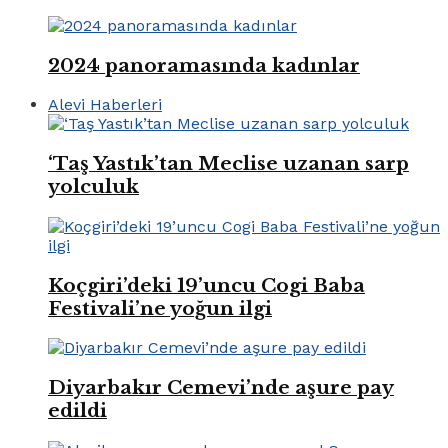
2024 panoramasında kadınlar
Alevi Haberleri
‘Taş Yastık’tan Meclise uzanan sarp
yolculuk
Koçgiri’deki 19’uncu Cogi Baba
Festivali’ne yoğun ilgi
Diyarbakır Cemevi’nde aşure pay
edildi