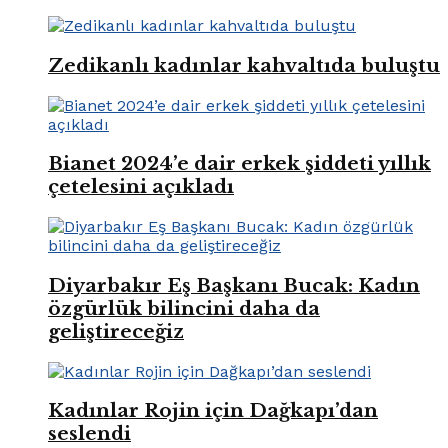
Zedikanlı kadınlar kahvaltıda buluştu
Bianet 2024’e dair erkek şiddeti yıllık
çetelesini açıkladı
Diyarbakır Eş Başkanı Bucak: Kadın
özgürlük bilincini daha da
geliştireceğiz
Kadınlar Rojin için Dağkapı’dan
seslendi