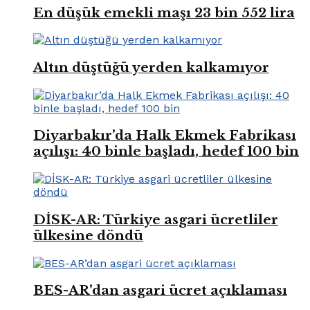
En düşük emekli maşı 23 bin 552 lira
Altın düştüğü yerden kalkamıyor
Diyarbakır’da Halk Ekmek Fabrikası
açılışı: 40 binle başladı, hedef 100 bin
DİSK-AR: Türkiye asgari ücretliler
ülkesine döndü
BES-AR’dan asgari ücret açıklaması