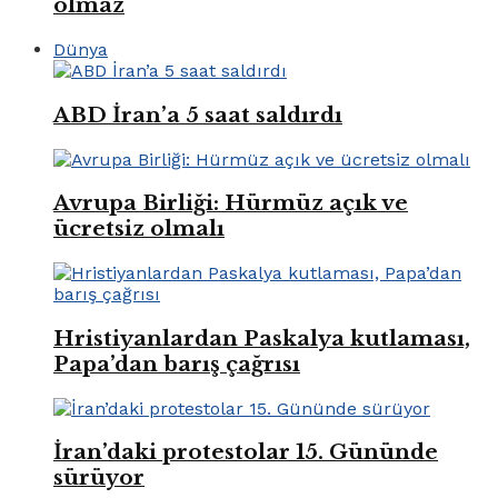
olmaz
Dünya
ABD İran’a 5 saat saldırdı
Avrupa Birliği: Hürmüz açık ve
ücretsiz olmalı
Hristiyanlardan Paskalya kutlaması,
Papa’dan barış çağrısı
İran’daki protestolar 15. Gününde
sürüyor