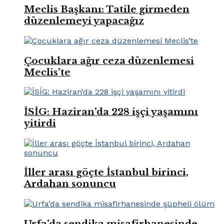
Meclis Başkanı: Tatile girmeden
düzenlemeyi yapacağız
Çocuklara ağır ceza düzenlemesi
Meclis’te
İSİG: Haziran’da 228 işçi yaşamını
yitirdi
İller arası göçte İstanbul birinci,
Ardahan sonuncu
Urfa’da sendika misafirhanesinde