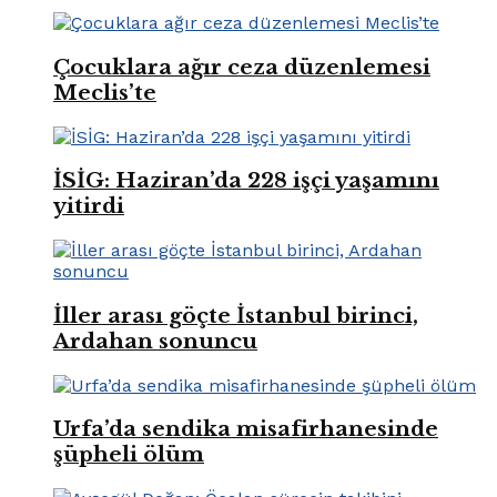
Çocuklara ağır ceza düzenlemesi
Meclis’te
İSİG: Haziran’da 228 işçi yaşamını
yitirdi
İller arası göçte İstanbul birinci,
Ardahan sonuncu
Urfa’da sendika misafirhanesinde
şüpheli ölüm