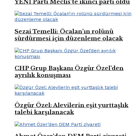
YENİ Parti Meclis’te ikinci parti oldu
Sezai Temelli: Öcalan’ın rolünü
sürdürmesi için düzenleme olacak
CHP Grup Başkanı Özgür Özel’den
ayrılık konuşması
Özgür Özel: Alevilerin eşit yurttaşlık
talebi karşılanacak