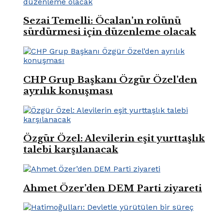
Sezai Temelli: Öcalan’ın rolünü
sürdürmesi için düzenleme olacak
CHP Grup Başkanı Özgür Özel’den
ayrılık konuşması
Özgür Özel: Alevilerin eşit yurttaşlık
talebi karşılanacak
Ahmet Özer’den DEM Parti ziyareti