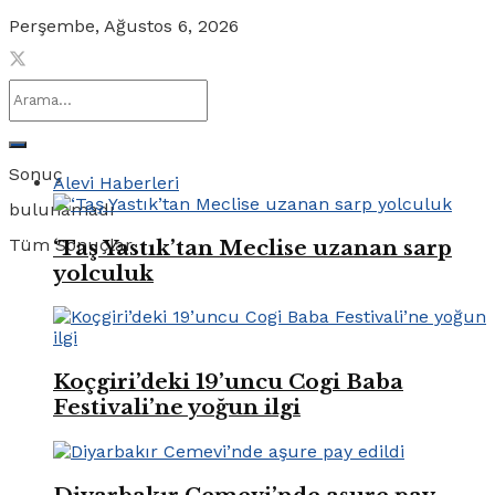
Perşembe, Ağustos 6, 2026
Sonuç
Alevi Haberleri
bulunamadı
Tüm Sonuçlar
‘Taş Yastık’tan Meclise uzanan sarp
yolculuk
Koçgiri’deki 19’uncu Cogi Baba
Festivali’ne yoğun ilgi