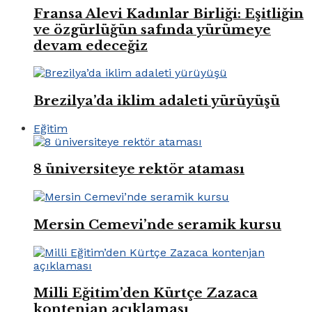
Fransa Alevi Kadınlar Birliği: Eşitliğin
ve özgürlüğün safında yürümeye
devam edeceğiz
Brezilya’da iklim adaleti yürüyüşü
Eğitim
8 üniversiteye rektör ataması
Mersin Cemevi’nde seramik kursu
Milli Eğitim’den Kürtçe Zazaca
kontenjan açıklaması