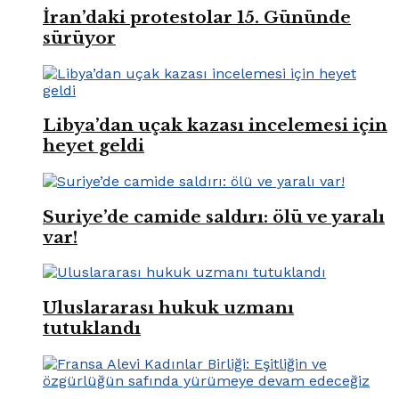
İran’daki protestolar 15. Gününde
sürüyor
Libya’dan uçak kazası incelemesi için
heyet geldi
Suriye’de camide saldırı: ölü ve yaralı
var!
Uluslararası hukuk uzmanı
tutuklandı