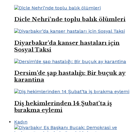
Dicle Nehri’nde toplu balık ölümleri
Diyarbakır’da kanser hastaları için
Sosyal Taksi
Dersim’de şap hastalığı: Bir buçuk ay
karantina
Diş hekimlerinden 14 Şubat’ta iş
bırakma eylemi
Kadın