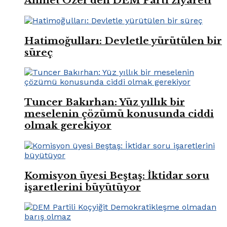
Ahmet Özer’den DEM Parti ziyareti
Hatimoğulları: Devletle yürütülen bir
süreç
Tuncer Bakırhan: Yüz yıllık bir
meselenin çözümü konusunda ciddi
olmak gerekiyor
Komisyon üyesi Beştaş: İktidar soru
işaretlerini büyütüyor