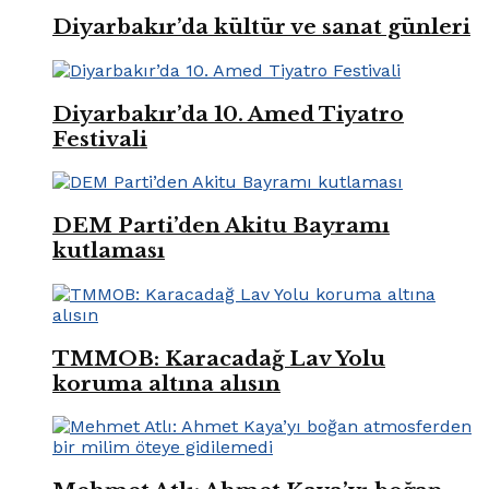
Diyarbakır’da kültür ve sanat günleri
Diyarbakır’da 10. Amed Tiyatro
Festivali
DEM Parti’den Akitu Bayramı
kutlaması
TMMOB: Karacadağ Lav Yolu
koruma altına alısın