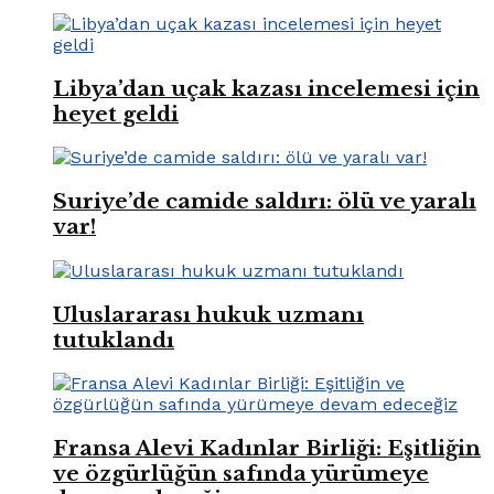
Libya’dan uçak kazası incelemesi için
heyet geldi
Suriye’de camide saldırı: ölü ve yaralı
var!
Uluslararası hukuk uzmanı
tutuklandı
Fransa Alevi Kadınlar Birliği: Eşitliğin
ve özgürlüğün safında yürümeye