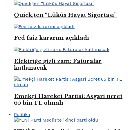
Quick,ten “Lüküs Hayat Sigortası”
Fed faiz kararını açıkladı
Elektriğe gizli zam: Faturalar
katlanacak
Emekçi Hareket Partisi: Asgari ücret
65 bin TL olmalı
Politika