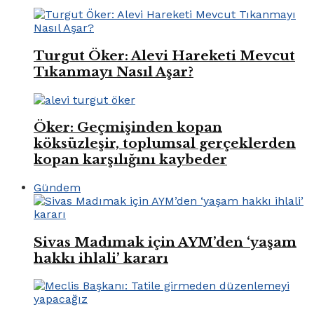
Turgut Öker: Alevi Hareketi Mevcut
Tıkanmayı Nasıl Aşar?
Öker: Geçmişinden kopan
köksüzleşir, toplumsal gerçeklerden
kopan karşılığını kaybeder
Gündem
Sivas Madımak için AYM’den ‘yaşam
hakkı ihlali’ kararı