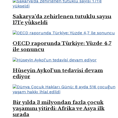
Sakarya’da zehirlenen tutuklu sayısı
171’e yükseldi
OECD raporunda Türkiye: Yüzde 4,7
ile sonuncu
Hüseyin Aykol’un tedavisi devam
ediyor
Bir yılda 3 milyondan fazla çocuk
yaşamını yitirdi: Afrika ve Asya ilk
sırada