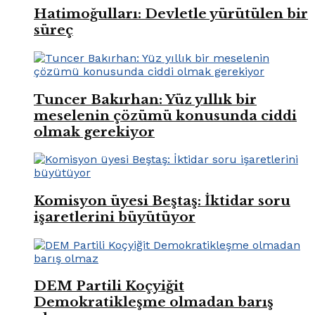
Hatimoğulları: Devletle yürütülen bir
süreç
Tuncer Bakırhan: Yüz yıllık bir
meselenin çözümü konusunda ciddi
olmak gerekiyor
Komisyon üyesi Beştaş: İktidar soru
işaretlerini büyütüyor
DEM Partili Koçyiğit
Demokratikleşme olmadan barış