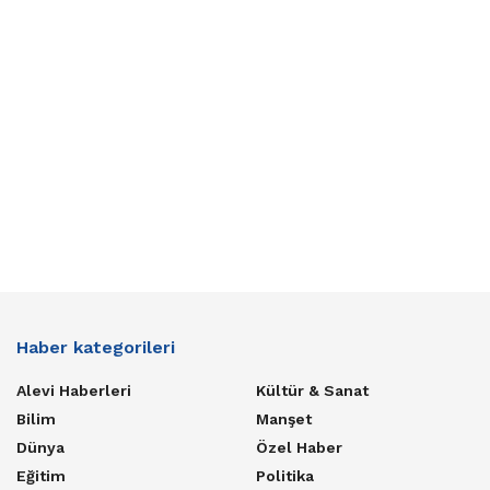
Haber kategorileri
Alevi Haberleri
Kültür & Sanat
Bilim
Manşet
Dünya
Özel Haber
Eğitim
Politika