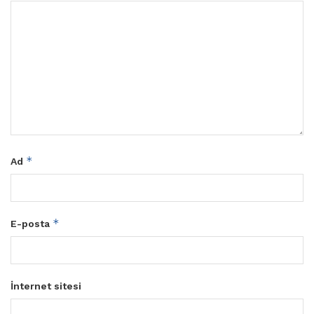
*
Ad
*
E-posta
İnternet sitesi