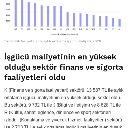
Ekonomik faaliyete göre aylık ortalama işgücü maliyeti, 2020
İşgücü maliyetinin en yüksek
olduğu sektör finans ve sigorta
faaliyetleri oldu
K (Finans ve sigorta faaliyetleri) sektörü, 13 587 TL ile aylık
ortalama işgücü maliyetinin en yüksek olduğu sektör oldu.
Bu sektörü, 9 732 TL ile J (Bilgi ve iletişim) ve 8 628 TL ile
R (Kültür, sanat, eğlence, dinlence ve spor) sektörleri
izledi. I (Konaklama ve yiyecek hizmeti faaliyetleri) sektörü
ise 2 703 TL ile aylık ortalama işgücü maliyetinin en düşük