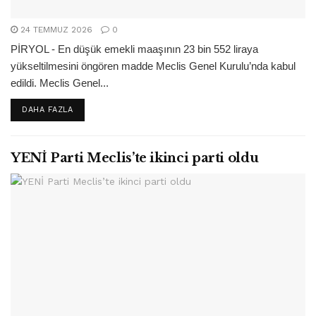
24 TEMMUZ 2026
0
PİRYOL - En düşük emekli maaşının 23 bin 552 liraya
yükseltilmesini öngören madde Meclis Genel Kurulu’nda kabul
edildi. Meclis Genel...
DETAILS
DAHA FAZLA
YENİ Parti Meclis’te ikinci parti oldu