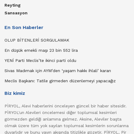
Reyting
Sansasyon
En Son Haberler
OLUP BİTENLERİ SORGULAMAK
En düşük emekli maşı 23 bin 552 lira
YENİ Parti Meclis’te ikinci parti oldu
Sivas Madımak için AYM’den ‘yaşam hakkı ihlali’ kararı
Meclis Başkanı: Tatile girmeden düzenlemeyi yapacağız
Biz kimiz
PİRYOL, Alevi haberlerini önceleyen güncel bir haber sitesidir.
PİRYOL'un Alevileri öncelemesi diğer toplumsal kesimleri
görmezden geldiği anlamına gelmez. Aksine, Aleviler başta
olmak üzere tüm yok sayılan toplumsal kesimlerin sorunlarına
duyarlıdır ve bunu yayın akışında titizlikle gözetir. PİRYOL, Pir