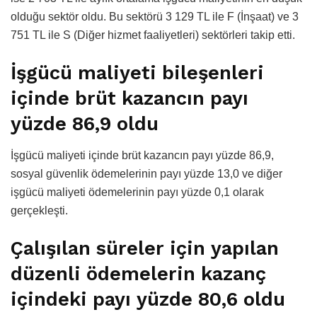
olduğu sektör oldu. Bu sektörü 3 129 TL ile F (İnşaat) ve 3
751 TL ile S (Diğer hizmet faaliyetleri) sektörleri takip etti.
İşgücü maliyeti bileşenleri
içinde brüt kazancın payı
yüzde 86,9 oldu
İşgücü maliyeti içinde brüt kazancın payı yüzde 86,9,
sosyal güvenlik ödemelerinin payı yüzde 13,0 ve diğer
işgücü maliyeti ödemelerinin payı yüzde 0,1 olarak
gerçekleşti.
Çalışılan süreler için yapılan
düzenli ödemelerin kazanç
içindeki payı yüzde 80,6 oldu