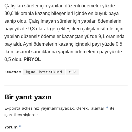
Çalışılan süreler için yapılan düzenli ödemeler yüzde
80,6’lık oranla kazanç bileşenleri içinde en büyük paya
sahip oldu. Çalışılmayan süreler için yapılan ödemelerin
payı yüzde 9,3 olarak gerçekleşirken çalışılan süreler için
yapılan düzensiz ödemeler kazançtan yüzde 9,1 oranında
pay aldı. Ayni ödemelerin kazanç içindeki payı yüzde 0,5
iken tasarruf sandıklarına yapılan ödemelerin payı yüzde
0,5 oldu.
PİRYOL
Etiketler:
işgücü istatistikleri
tüik
Bir yanıt yazın
*
E-posta adresiniz yayınlanmayacak.
Gerekli alanlar
ile
işaretlenmişlerdir
*
Yorum