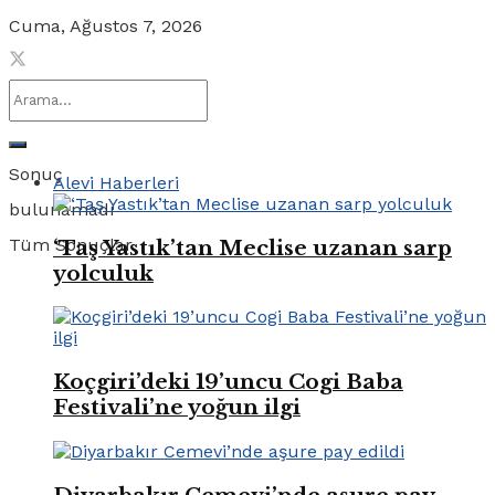
Cuma, Ağustos 7, 2026
Sonuç
Alevi Haberleri
bulunamadı
Tüm Sonuçlar
‘Taş Yastık’tan Meclise uzanan sarp
yolculuk
Koçgiri’deki 19’uncu Cogi Baba
Festivali’ne yoğun ilgi