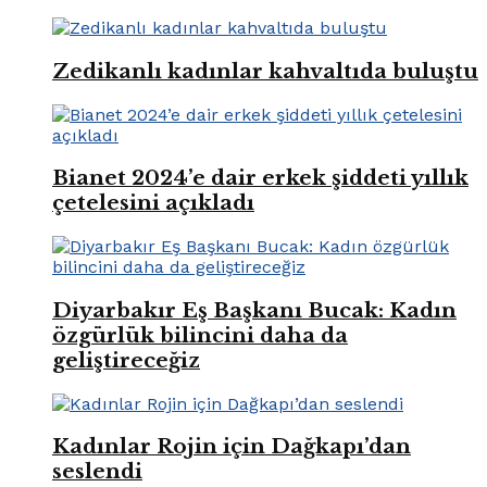
Zedikanlı kadınlar kahvaltıda buluştu
Bianet 2024’e dair erkek şiddeti yıllık
çetelesini açıkladı
Diyarbakır Eş Başkanı Bucak: Kadın
özgürlük bilincini daha da
geliştireceğiz
Kadınlar Rojin için Dağkapı’dan
seslendi