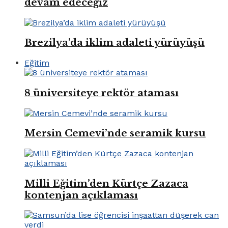
devam edeceğiz
Brezilya’da iklim adaleti yürüyüşü
Eğitim
8 üniversiteye rektör ataması
Mersin Cemevi’nde seramik kursu
Milli Eğitim’den Kürtçe Zazaca
kontenjan açıklaması