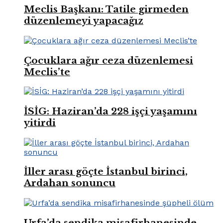
Meclis Başkanı: Tatile girmeden
düzenlemeyi yapacağız
Çocuklara ağır ceza düzenlemesi
Meclis’te
İSİG: Haziran’da 228 işçi yaşamını
yitirdi
İller arası göçte İstanbul birinci,
Ardahan sonuncu
Urfa’da sendika misafirhanesinde