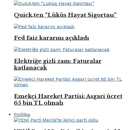
Quick,ten “Lüküs Hayat Sigortası”
Fed faiz kararını açıkladı
Elektriğe gizli zam: Faturalar
katlanacak
Emekçi Hareket Partisi: Asgari ücret
65 bin TL olmalı
Politika