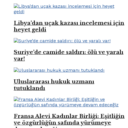
Libya’dan uçak kazası incelemesi için
heyet geldi
Suriye’de camide saldırı: ölü ve yaralı
var!
Uluslararası hukuk uzmanı
tutuklandı
Fransa Alevi Kadınlar Birliği: Eşitliğin
ve özgürlüğün safında yürümeye