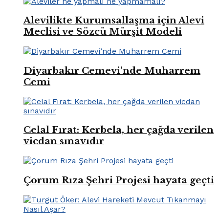
Alevilikte Kurumsallaşma için Alevi
Meclisi ve Sözcü Mürşit Modeli
Diyarbakır Cemevi’nde Muharrem
Cemi
Celal Fırat: Kerbela, her çağda verilen
vicdan sınavıdır
Çorum Rıza Şehri Projesi hayata geçti