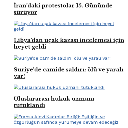
İran’daki protestolar 15. Gününde
sürüyor
Libya’dan uçak kazası incelemesi için
heyet geldi
Suriye’de camide saldırı: ölü ve yaralı
var!
Uluslararası hukuk uzmanı
tutuklandı