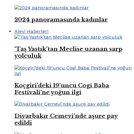
2024 panoramasında kadınlar
Alevi Haberleri
‘Taş Yastık’tan Meclise uzanan sarp
yolculuk
Koçgiri’deki 19’uncu Cogi Baba
Festivali’ne yoğun ilgi
Diyarbakır Cemevi’nde aşure pay
edildi