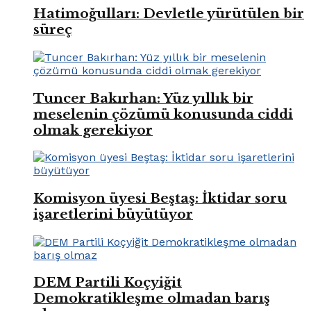
Hatimoğulları: Devletle yürütülen bir
süreç
Tuncer Bakırhan: Yüz yıllık bir
meselenin çözümü konusunda ciddi
olmak gerekiyor
Komisyon üyesi Beştaş: İktidar soru
işaretlerini büyütüyor
DEM Partili Koçyiğit
Demokratikleşme olmadan barış