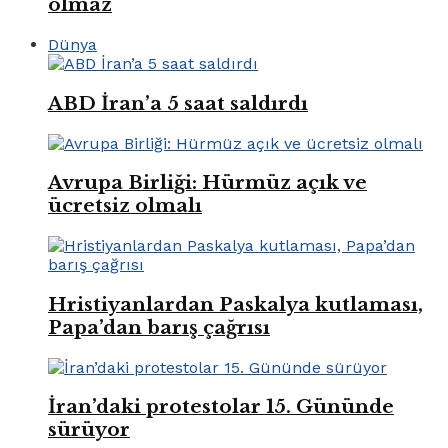
olmaz
Dünya
ABD İran’a 5 saat saldırdı
Avrupa Birliği: Hürmüz açık ve
ücretsiz olmalı
Hristiyanlardan Paskalya kutlaması,
Papa’dan barış çağrısı
İran’daki protestolar 15. Gününde
sürüyor