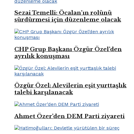
Sezai Temelli: Öcalan’ın rolünü
sürdürmesi için düzenleme olacak
CHP Grup Başkanı Özgür Özel’den
ayrılık konuşması
Özgür Özel: Alevilerin eşit yurttaşlık
talebi karşılanacak
Ahmet Özer’den DEM Parti ziyareti