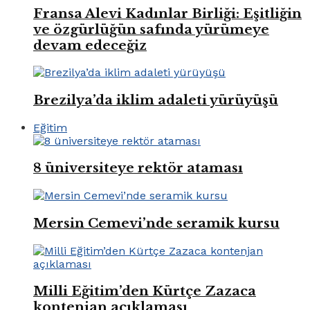
Fransa Alevi Kadınlar Birliği: Eşitliğin
ve özgürlüğün safında yürümeye
devam edeceğiz
Brezilya’da iklim adaleti yürüyüşü
Eğitim
8 üniversiteye rektör ataması
Mersin Cemevi’nde seramik kursu
Milli Eğitim’den Kürtçe Zazaca
kontenjan açıklaması