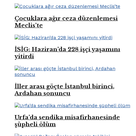
Çocuklara ağır ceza düzenlemesi
Meclis’te
İSİG: Haziran’da 228 işçi yaşamını
yitirdi
İller arası göçte İstanbul birinci,
Ardahan sonuncu
Urfa’da sendika misafirhanesinde
şüpheli ölüm