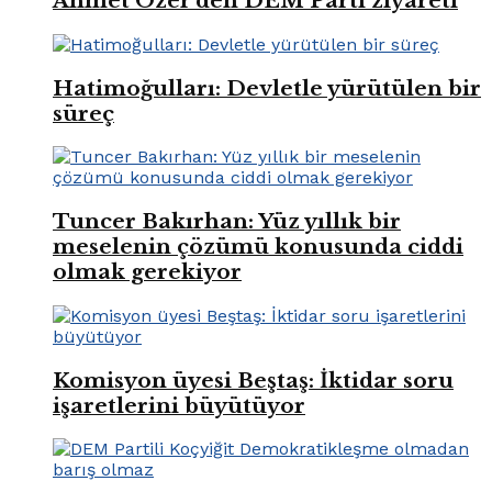
Ahmet Özer’den DEM Parti ziyareti
Hatimoğulları: Devletle yürütülen bir
süreç
Tuncer Bakırhan: Yüz yıllık bir
meselenin çözümü konusunda ciddi
olmak gerekiyor
Komisyon üyesi Beştaş: İktidar soru
işaretlerini büyütüyor