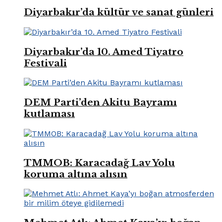
Diyarbakır’da kültür ve sanat günleri
Diyarbakır’da 10. Amed Tiyatro
Festivali
DEM Parti’den Akitu Bayramı
kutlaması
TMMOB: Karacadağ Lav Yolu
koruma altına alısın