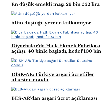
En düşük emekli maşı 23 bin 552 lira
Altın düştüğü yerden kalkamıyor
Diyarbakır’da Halk Ekmek Fabrikası
açılışı: 40 binle başladı, hedef 100 bin
DİSK-AR: Türkiye asgari ücretliler
ülkesine döndü
BES-AR’dan asgari ücret açıklaması