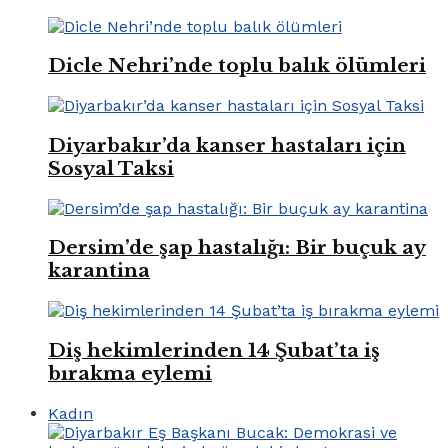
Dicle Nehri’nde toplu balık ölümleri
Diyarbakır’da kanser hastaları için
Sosyal Taksi
Dersim’de şap hastalığı: Bir buçuk ay
karantina
Diş hekimlerinden 14 Şubat’ta iş
bırakma eylemi
Kadın