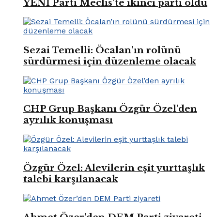
YENİ Parti Meclis’te ikinci parti oldu
Sezai Temelli: Öcalan’ın rolünü
sürdürmesi için düzenleme olacak
CHP Grup Başkanı Özgür Özel’den
ayrılık konuşması
Özgür Özel: Alevilerin eşit yurttaşlık
talebi karşılanacak