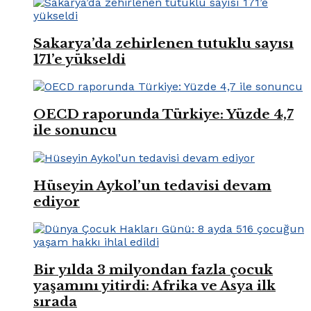
Sakarya’da zehirlenen tutuklu sayısı
171’e yükseldi
OECD raporunda Türkiye: Yüzde 4,7
ile sonuncu
Hüseyin Aykol’un tedavisi devam
ediyor
Bir yılda 3 milyondan fazla çocuk
yaşamını yitirdi: Afrika ve Asya ilk
sırada