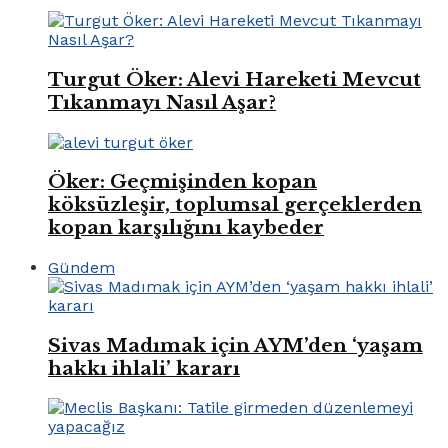
Turgut Öker: Alevi Hareketi Mevcut
Tıkanmayı Nasıl Aşar?
Öker: Geçmişinden kopan
köksüzleşir, toplumsal gerçeklerden
kopan karşılığını kaybeder
Gündem
Sivas Madımak için AYM’den ‘yaşam
hakkı ihlali’ kararı