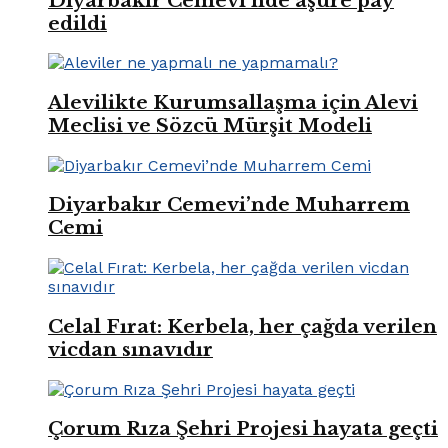
Diyarbakır Cemevi’nde aşure pay
edildi
Alevilikte Kurumsallaşma için Alevi
Meclisi ve Sözcü Mürşit Modeli
Diyarbakır Cemevi’nde Muharrem
Cemi
Celal Fırat: Kerbela, her çağda verilen
vicdan sınavıdır
Çorum Rıza Şehri Projesi hayata geçti