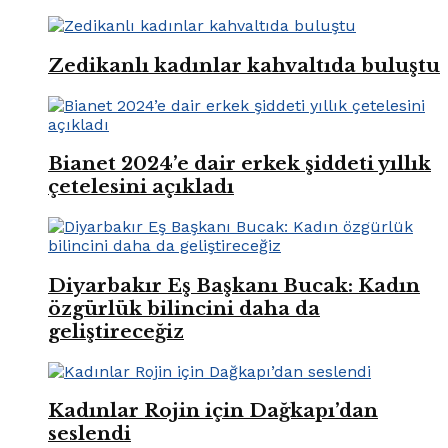
Zedikanlı kadınlar kahvaltıda buluştu
Bianet 2024’e dair erkek şiddeti yıllık
çetelesini açıkladı
Diyarbakır Eş Başkanı Bucak: Kadın
özgürlük bilincini daha da
geliştireceğiz
Kadınlar Rojin için Dağkapı’dan
seslendi