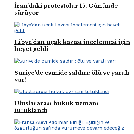
İran’daki protestolar 15. Gününde
sürüyor
Libya’dan uçak kazası incelemesi için
heyet geldi
Suriye’de camide saldırı: ölü ve yaralı
var!
Uluslararası hukuk uzmanı
tutuklandı