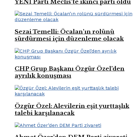
YENİ Parti Meclis’te ikinci parti oldu
Sezai Temelli: Öcalan’ın rolünü
sürdürmesi için düzenleme olacak
CHP Grup Başkanı Özgür Özel’den
ayrılık konuşması
Özgür Özel: Alevilerin eşit yurttaşlık
talebi karşılanacak