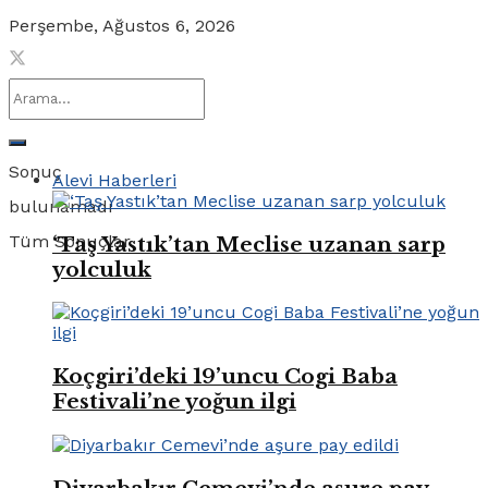
Perşembe, Ağustos 6, 2026
Sonuç
Alevi Haberleri
bulunamadı
Tüm Sonuçlar
‘Taş Yastık’tan Meclise uzanan sarp
yolculuk
Koçgiri’deki 19’uncu Cogi Baba
Festivali’ne yoğun ilgi