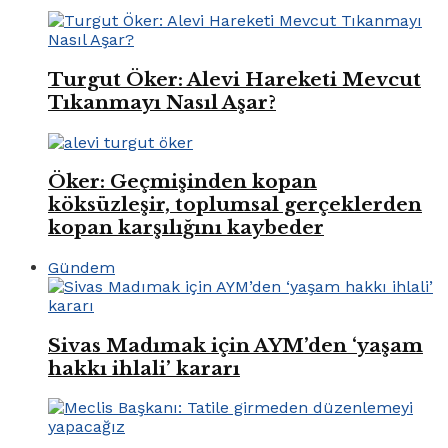
Turgut Öker: Alevi Hareketi Mevcut
Tıkanmayı Nasıl Aşar?
Öker: Geçmişinden kopan
köksüzleşir, toplumsal gerçeklerden
kopan karşılığını kaybeder
Gündem
Sivas Madımak için AYM’den ‘yaşam
hakkı ihlali’ kararı