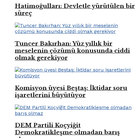
Hatimoğulları: Devletle yürütülen bir
süreç
Tuncer Bakırhan: Yüz yıllık bir
meselenin çözümü konusunda ciddi
olmak gerekiyor
Komisyon üyesi Beştaş: İktidar soru
işaretlerini büyütüyor
DEM Partili Koçyiğit
Demokratikleşme olmadan barış