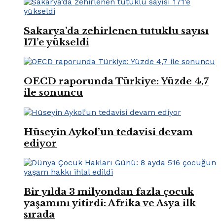
Sakarya’da zehirlenen tutuklu sayısı
171’e yükseldi
OECD raporunda Türkiye: Yüzde 4,7
ile sonuncu
Hüseyin Aykol’un tedavisi devam
ediyor
Bir yılda 3 milyondan fazla çocuk
yaşamını yitirdi: Afrika ve Asya ilk
sırada