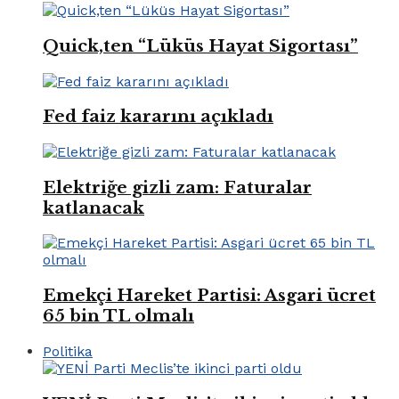
Quick,ten “Lüküs Hayat Sigortası”
Fed faiz kararını açıkladı
Elektriğe gizli zam: Faturalar
katlanacak
Emekçi Hareket Partisi: Asgari ücret
65 bin TL olmalı
Politika