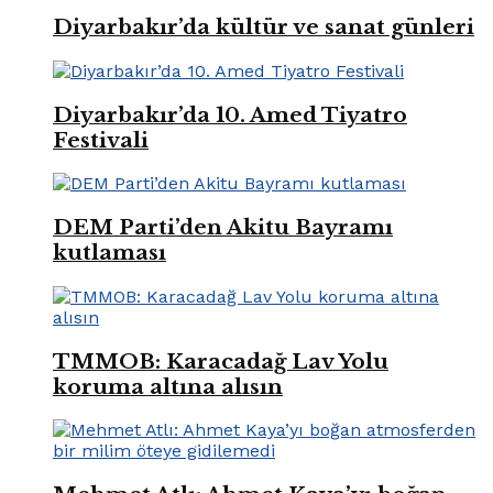
Diyarbakır’da kültür ve sanat günleri
Diyarbakır’da 10. Amed Tiyatro
Festivali
DEM Parti’den Akitu Bayramı
kutlaması
TMMOB: Karacadağ Lav Yolu
koruma altına alısın