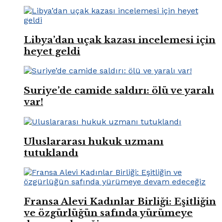
Libya’dan uçak kazası incelemesi için
heyet geldi
Suriye’de camide saldırı: ölü ve yaralı
var!
Uluslararası hukuk uzmanı
tutuklandı
Fransa Alevi Kadınlar Birliği: Eşitliğin
ve özgürlüğün safında yürümeye