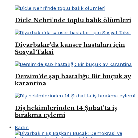
Dicle Nehri’nde toplu balık ölümleri
Diyarbakır’da kanser hastaları için
Sosyal Taksi
Dersim’de şap hastalığı: Bir buçuk ay
karantina
Diş hekimlerinden 14 Şubat’ta iş
bırakma eylemi
Kadın