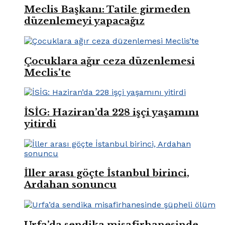
Meclis Başkanı: Tatile girmeden
düzenlemeyi yapacağız
Çocuklara ağır ceza düzenlemesi
Meclis’te
İSİG: Haziran’da 228 işçi yaşamını
yitirdi
İller arası göçte İstanbul birinci,
Ardahan sonuncu
Urfa’da sendika misafirhanesinde