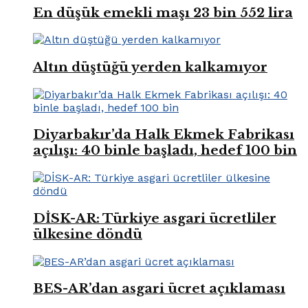
En düşük emekli maşı 23 bin 552 lira
Altın düştüğü yerden kalkamıyor
Diyarbakır’da Halk Ekmek Fabrikası
açılışı: 40 binle başladı, hedef 100 bin
DİSK-AR: Türkiye asgari ücretliler
ülkesine döndü
BES-AR’dan asgari ücret açıklaması