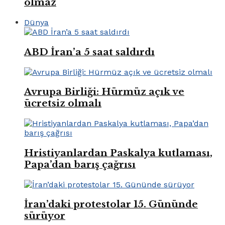
olmaz
Dünya
ABD İran’a 5 saat saldırdı
Avrupa Birliği: Hürmüz açık ve
ücretsiz olmalı
Hristiyanlardan Paskalya kutlaması,
Papa’dan barış çağrısı
İran’daki protestolar 15. Gününde
sürüyor