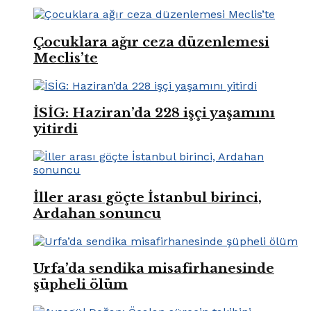
Çocuklara ağır ceza düzenlemesi
Meclis’te
İSİG: Haziran’da 228 işçi yaşamını
yitirdi
İller arası göçte İstanbul birinci,
Ardahan sonuncu
Urfa’da sendika misafirhanesinde
şüpheli ölüm