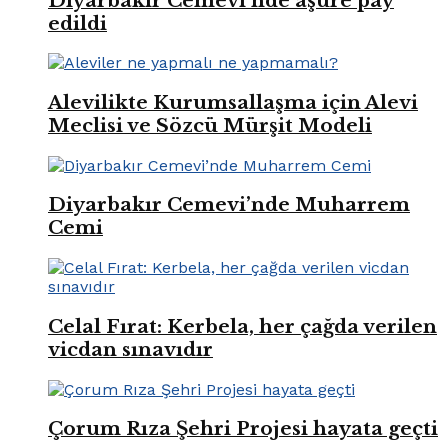
Diyarbakır Cemevi’nde aşure pay
edildi
Alevilikte Kurumsallaşma için Alevi
Meclisi ve Sözcü Mürşit Modeli
Diyarbakır Cemevi’nde Muharrem
Cemi
Celal Fırat: Kerbela, her çağda verilen
vicdan sınavıdır
Çorum Rıza Şehri Projesi hayata geçti