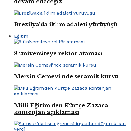
devam edeceğiz
Brezilya’da iklim adaleti yürüyüşü
Eğitim
8 üniversiteye rektör ataması
Mersin Cemevi’nde seramik kursu
Milli Eğitim’den Kürtçe Zazaca
kontenjan açıklaması