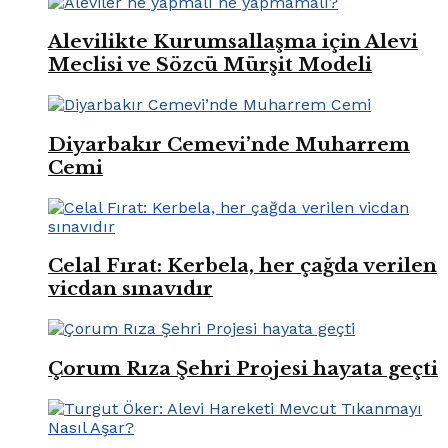
Alevilikte Kurumsallaşma için Alevi
Meclisi ve Sözcü Mürşit Modeli
Diyarbakır Cemevi’nde Muharrem
Cemi
Celal Fırat: Kerbela, her çağda verilen
vicdan sınavıdır
Çorum Rıza Şehri Projesi hayata geçti