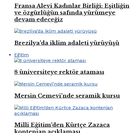
Fransa Alevi Kadınlar Birliği: Eşitliğin
ve özgürlüğün safında yürümeye
devam edeceğiz
Brezilya’da iklim adaleti yürüyüşü
Eğitim
8 üniversiteye rektör ataması
Mersin Cemevi’nde seramik kursu
Milli Eğitim’den Kürtçe Zazaca
kontenjan açıklaması