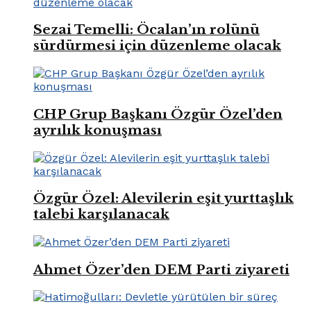
Sezai Temelli: Öcalan’ın rolünü
sürdürmesi için düzenleme olacak
CHP Grup Başkanı Özgür Özel’den
ayrılık konuşması
Özgür Özel: Alevilerin eşit yurttaşlık
talebi karşılanacak
Ahmet Özer’den DEM Parti ziyareti