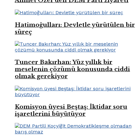
Ahmet Özer’den DEM Parti ziyareti
Hatimoğulları: Devletle yürütülen bir
süreç
Tuncer Bakırhan: Yüz yıllık bir
meselenin çözümü konusunda ciddi
olmak gerekiyor
Komisyon üyesi Beştaş: İktidar soru
işaretlerini büyütüyor