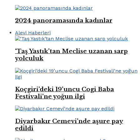
2024 panoramasında kadınlar
Alevi Haberleri
‘Taş Yastık’tan Meclise uzanan sarp
yolculuk
Koçgiri’deki 19’uncu Cogi Baba
Festivali’ne yoğun ilgi
Diyarbakır Cemevi’nde aşure pay
edildi