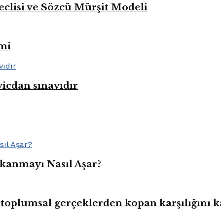
eclisi ve Sözcü Mürşit Modeli
mi
vicdan sınavıdır
kanmayı Nasıl Aşar?
toplumsal gerçeklerden kopan karşılığını 