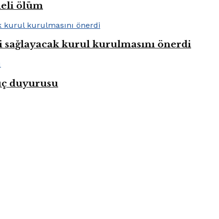
heli ölüm
i sağlayacak kurul kurulmasını önerdi
uç duyurusu