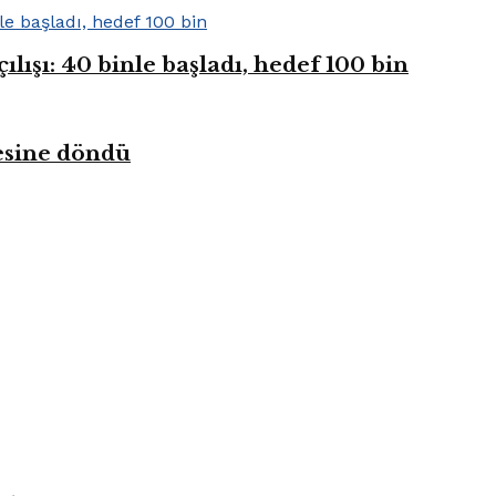
ışı: 40 binle başladı, hedef 100 bin
kesine döndü