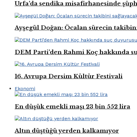
Urfa’da sendika misafirhanesinde şüp
Ayşegül Doğan: Öcalan sürecin takibin
DEM Parti’den Rahmi Koç hakkında s
16. Avrupa Dersim Kültür Festivali
Ekonomi
En düşük emekli maşı 23 bin 552 lira
Altın düştüğü yerden kalkamıyor