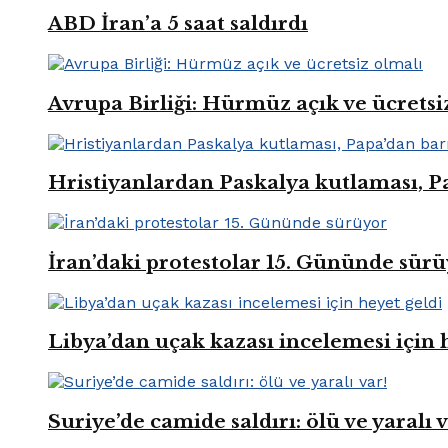
ABD İran’a 5 saat saldırdı
Avrupa Birliği: Hürmüz açık ve ücretsi
Hristiyanlardan Paskalya kutlaması, Pa
İran’daki protestolar 15. Gününde sür
Libya’dan uçak kazası incelemesi için 
Suriye’de camide saldırı: ölü ve yaralı v