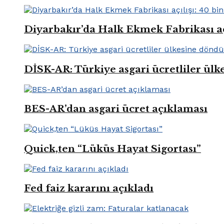
Diyarbakır’da Halk Ekmek Fabrikası açıl
DİSK-AR: Türkiye asgari ücretliler ül
BES-AR’dan asgari ücret açıklaması
Quick,ten “Lüküs Hayat Sigortası”
Fed faiz kararını açıkladı