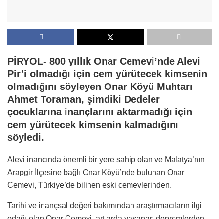
PİRYOL- 800 yıllık Onar Cemevi’nde Alevi
Pir’i olmadığı için cem yürütecek kimsenin
olmadığını söyleyen Onar Köyü Muhtarı
Ahmet Toraman, şimdiki Dedeler
çocuklarına inançlarını aktarmadığı için
cem yürütecek kimsenin kalmadığını
söyledi.
Alevi inancında önemli bir yere sahip olan ve Malatya’nın
Arapgir İlçesine bağlı Onar Köyü’nde bulunan Onar
Cemevi, Türkiye’de bilinen eski cemevlerinden.
Tarihi ve inançsal değeri bakımından araştırmacıların ilgi
odağı olan Onar Cemevi, art arda yaşanan depremlerden