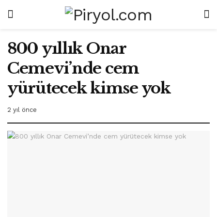
800 yıllık Onar
Cemevi’nde cem
yürütecek kimse yok
2 yıl önce