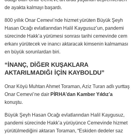
de ayakta kalmayı başardı.
800 yıllık Onar Cemevi’nde hizmet yürüten Büyük Şeyh
Hasan Ocağı evlatlarından Halil Kaygusuz’un, pandemi
sürecinde Hakk’a yürümesi sonrası tarihi cemevinde cem
erkanı yürütecek ve inancı aktaracak kimsenin kalmaması
en büyük sorunlardan biri.
“İNANÇ, DİĞER KUŞAKLARA
AKTARILMADIĞI İÇİN KAYBOLDU”
Onar Köyü Muhtarı Ahmet Toraman, Aziz Turan adlı yurttaş
Onar Cemevi’ne dair
PİRHA’dan Kamber Yıldız’a
konuştu.
Büyük Şeyh Hasan Ocağı evlatlarından Halil Kaygusuz,
pandemi sürecinde Hakk’a yürüyünce Cemevinde hizmet
yürütülmediğini aktaran Toraman, “Eskiden dedeler saz