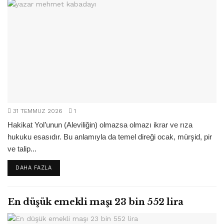
31 TEMMUZ 2026
1
Hakikat Yol’unun (Aleviliğin) olmazsa olmazı ikrar ve rıza
hukuku esasıdır. Bu anlamıyla da temel direği ocak, mürşid, pir
ve talip...
DETAILS
DAHA FAZLA
En düşük emekli maşı 23 bin 552 lira