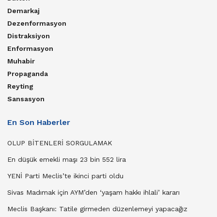
Demarkaj
Dezenformasyon
Distraksiyon
Enformasyon
Muhabir
Propaganda
Reyting
Sansasyon
En Son Haberler
OLUP BİTENLERİ SORGULAMAK
En düşük emekli maşı 23 bin 552 lira
YENİ Parti Meclis’te ikinci parti oldu
Sivas Madımak için AYM’den ‘yaşam hakkı ihlali’ kararı
Meclis Başkanı: Tatile girmeden düzenlemeyi yapacağız