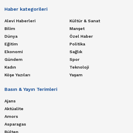
Haber kategorileri
Alevi Haberleri
Kültür & Sanat
Bilim
Manşet
Dünya
Özel Haber
Eğitim
Politika
Ekonomi
Sağlık
Gündem
Spor
Kadın
Teknoloji
Köşe Yazıları
Yaşam
Basın & Yayın Terimleri
Ajans
Aktüalite
Amors
Asparagas
Bülten