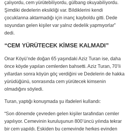
çalıyordu, cem yürütebiliyordu, gülbang okuyabiliyordu.
Şimdiki dedelerin eksikliği var. Bildiklerini kendi
çocuklarına aktarmadığı için inanç kayboldu gitti. Dede
soyundan gelen kişiler var yalnız dedelik yapmıyorlar”
dedi.
“CEM YÜRÜTECEK KİMSE KALMADI”
Onar Köyü’nde doğan 65 yaşındaki Aziz Turan ise, daha
önce köyde yapılan cemlerden bahsetti. Aziz Turan, 70’li
yıllardan sonra köyün göç verdiğini ve Dedelerin de hakka
yürüdüğünü, sonrasında cem yürütecek kimsenin
olmadığını söyledi.
Turan, yaptığı konuşmada şu ifadeleri kullandı:
“Son dönemde çevreden gelen kişiler tarafından cemler
yapılıyor. Cemevinin kuruluşunun 800’üncü yılında tekrar
bir cem yapıldı. Eskiden bu cemevinde herkes evinden