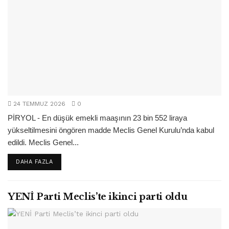
24 TEMMUZ 2026
0
PİRYOL - En düşük emekli maaşının 23 bin 552 liraya
yükseltilmesini öngören madde Meclis Genel Kurulu’nda kabul
edildi. Meclis Genel...
DETAILS
DAHA FAZLA
YENİ Parti Meclis’te ikinci parti oldu