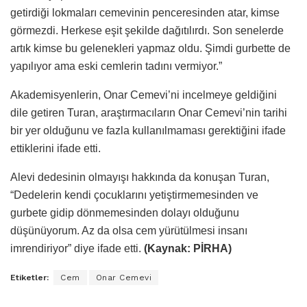
getirdiği lokmaları cemevinin penceresinden atar, kimse
görmezdi. Herkese eşit şekilde dağıtılırdı. Son senelerde
artık kimse bu gelenekleri yapmaz oldu. Şimdi gurbette de
yapılıyor ama eski cemlerin tadını vermiyor.”
Akademisyenlerin, Onar Cemevi’ni incelmeye geldiğini
dile getiren Turan, araştırmacıların Onar Cemevi’nin tarihi
bir yer olduğunu ve fazla kullanılmaması gerektiğini ifade
ettiklerini ifade etti.
Alevi dedesinin olmayışı hakkında da konuşan Turan,
“Dedelerin kendi çocuklarını yetiştirmemesinden ve
gurbete gidip dönmemesinden dolayı olduğunu
düşünüyorum. Az da olsa cem yürütülmesi insanı
imrendiriyor” diye ifade etti.
(Kaynak: PİRHA)
Etiketler:
Cem
Onar Cemevi