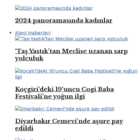
2024 panoramasında kadınlar
Alevi Haberleri
‘Taş Yastık’tan Meclise uzanan sarp
yolculuk
Koçgiri’deki 19’uncu Cogi Baba
Festivali’ne yoğun ilgi
Diyarbakır Cemevi’nde aşure pay
edildi