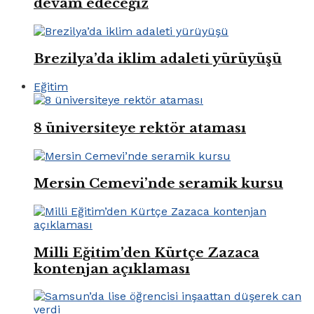
devam edeceğiz
Brezilya’da iklim adaleti yürüyüşü
Eğitim
8 üniversiteye rektör ataması
Mersin Cemevi’nde seramik kursu
Milli Eğitim’den Kürtçe Zazaca
kontenjan açıklaması