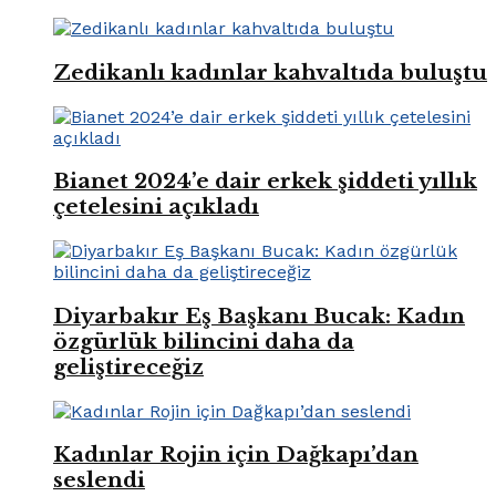
Zedikanlı kadınlar kahvaltıda buluştu
Bianet 2024’e dair erkek şiddeti yıllık
çetelesini açıkladı
Diyarbakır Eş Başkanı Bucak: Kadın
özgürlük bilincini daha da
geliştireceğiz
Kadınlar Rojin için Dağkapı’dan
seslendi