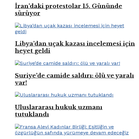
İran’daki protestolar 15. Gününde
sürüyor
Libya’dan uçak kazası incelemesi için
heyet geldi
Suriye’de camide saldırı: ölü ve yaralı
var!
Uluslararası hukuk uzmanı
tutuklandı