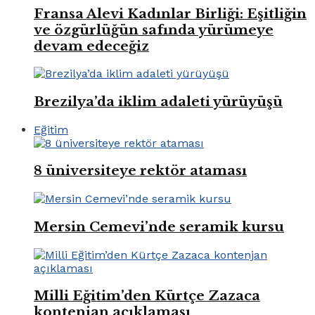
Fransa Alevi Kadınlar Birliği: Eşitliğin
ve özgürlüğün safında yürümeye
devam edeceğiz
Brezilya’da iklim adaleti yürüyüşü
Eğitim
8 üniversiteye rektör ataması
Mersin Cemevi’nde seramik kursu
Milli Eğitim’den Kürtçe Zazaca
kontenjan açıklaması