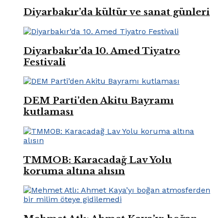
Diyarbakır’da kültür ve sanat günleri
Diyarbakır’da 10. Amed Tiyatro
Festivali
DEM Parti’den Akitu Bayramı
kutlaması
TMMOB: Karacadağ Lav Yolu
koruma altına alısın