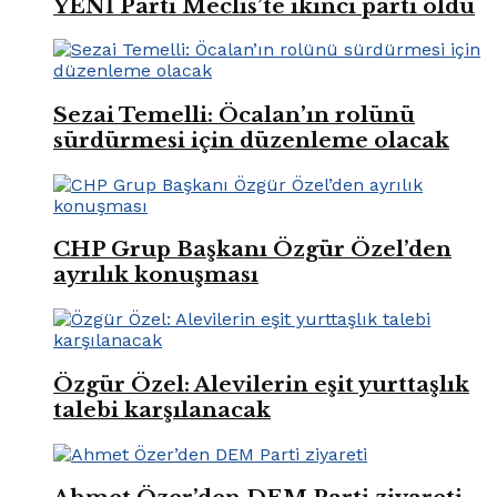
YENİ Parti Meclis’te ikinci parti oldu
Sezai Temelli: Öcalan’ın rolünü
sürdürmesi için düzenleme olacak
CHP Grup Başkanı Özgür Özel’den
ayrılık konuşması
Özgür Özel: Alevilerin eşit yurttaşlık
talebi karşılanacak