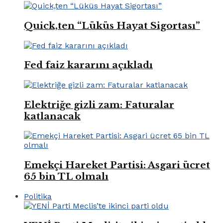
Quick,ten “Lüküs Hayat Sigortası”
Fed faiz kararını açıkladı
Elektriğe gizli zam: Faturalar
katlanacak
Emekçi Hareket Partisi: Asgari ücret
65 bin TL olmalı
Politika