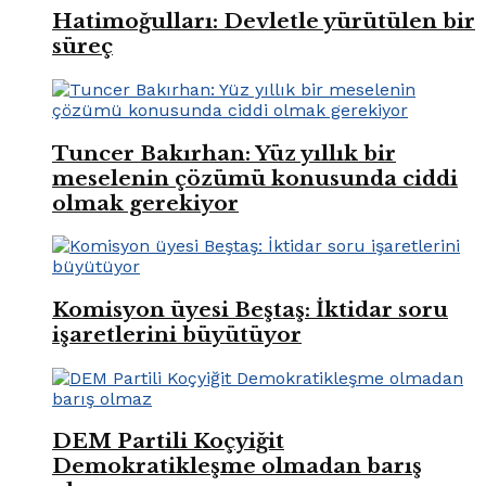
Hatimoğulları: Devletle yürütülen bir
süreç
Tuncer Bakırhan: Yüz yıllık bir
meselenin çözümü konusunda ciddi
olmak gerekiyor
Komisyon üyesi Beştaş: İktidar soru
işaretlerini büyütüyor
DEM Partili Koçyiğit
Demokratikleşme olmadan barış