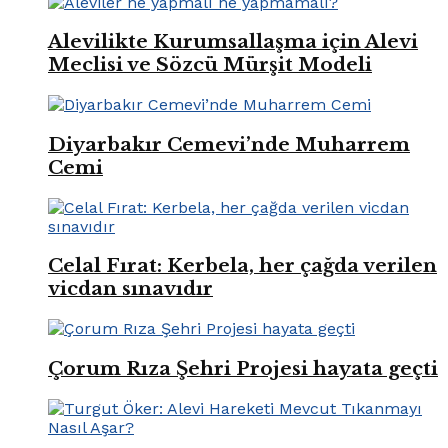
Alevilikte Kurumsallaşma için Alevi
Meclisi ve Sözcü Mürşit Modeli
Diyarbakır Cemevi’nde Muharrem
Cemi
Celal Fırat: Kerbela, her çağda verilen
vicdan sınavıdır
Çorum Rıza Şehri Projesi hayata geçti