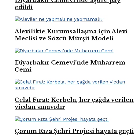
Diyarbakır Cemevi’nde aşure pay
edildi
Alevilikte Kurumsallaşma için Alevi
Meclisi ve Sözcü Mürşit Modeli
Diyarbakır Cemevi’nde Muharrem
Cemi
Celal Fırat: Kerbela, her çağda verilen
vicdan sınavıdır
Çorum Rıza Şehri Projesi hayata geçti