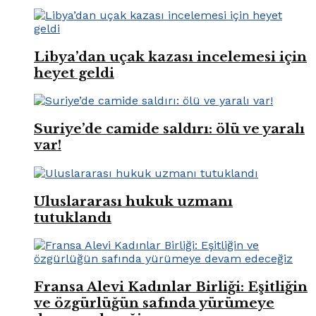
Libya’dan uçak kazası incelemesi için
heyet geldi
Suriye’de camide saldırı: ölü ve yaralı
var!
Uluslararası hukuk uzmanı
tutuklandı
Fransa Alevi Kadınlar Birliği: Eşitliğin
ve özgürlüğün safında yürümeye