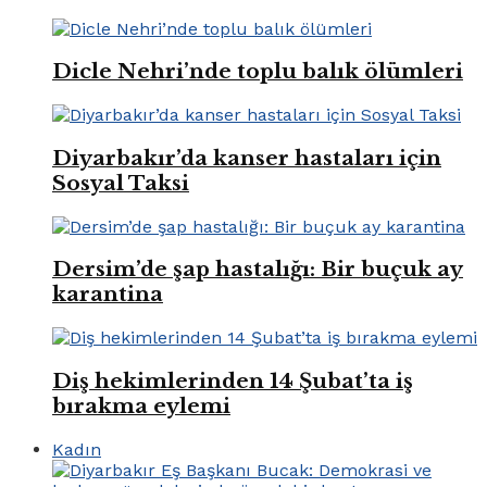
Dicle Nehri’nde toplu balık ölümleri
Diyarbakır’da kanser hastaları için
Sosyal Taksi
Dersim’de şap hastalığı: Bir buçuk ay
karantina
Diş hekimlerinden 14 Şubat’ta iş
bırakma eylemi
Kadın