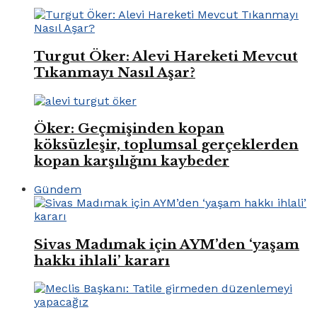
Turgut Öker: Alevi Hareketi Mevcut
Tıkanmayı Nasıl Aşar?
Öker: Geçmişinden kopan
köksüzleşir, toplumsal gerçeklerden
kopan karşılığını kaybeder
Gündem
Sivas Madımak için AYM’den ‘yaşam
hakkı ihlali’ kararı