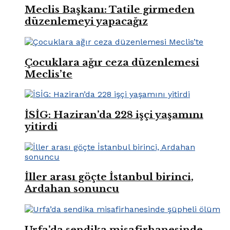
Meclis Başkanı: Tatile girmeden
düzenlemeyi yapacağız
Çocuklara ağır ceza düzenlemesi
Meclis’te
İSİG: Haziran’da 228 işçi yaşamını
yitirdi
İller arası göçte İstanbul birinci,
Ardahan sonuncu
Urfa’da sendika misafirhanesinde