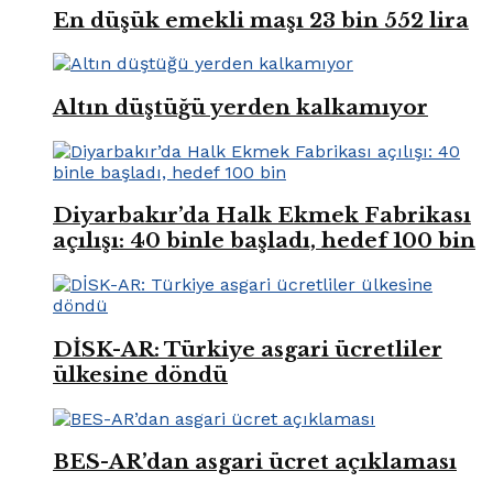
En düşük emekli maşı 23 bin 552 lira
Altın düştüğü yerden kalkamıyor
Diyarbakır’da Halk Ekmek Fabrikası
açılışı: 40 binle başladı, hedef 100 bin
DİSK-AR: Türkiye asgari ücretliler
ülkesine döndü
BES-AR’dan asgari ücret açıklaması