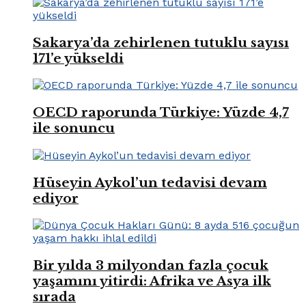
Sakarya’da zehirlenen tutuklu sayısı
171’e yükseldi
OECD raporunda Türkiye: Yüzde 4,7
ile sonuncu
Hüseyin Aykol’un tedavisi devam
ediyor
Bir yılda 3 milyondan fazla çocuk
yaşamını yitirdi: Afrika ve Asya ilk
sırada