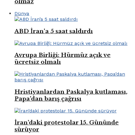
olmaz
Dünya
ABD İran’a 5 saat saldırdı
Avrupa Birliği: Hürmüz açık ve
ücretsiz olmalı
Hristiyanlardan Paskalya kutlaması,
Papa’dan barış çağrısı
İran’daki protestolar 15. Gününde
sürüyor