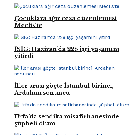
Çocuklara ağır ceza düzenlemesi
Meclis’te
İSİG: Haziran’da 228 işçi yaşamını
yitirdi
İller arası göçte İstanbul birinci,
Ardahan sonuncu
Urfa’da sendika misafirhanesinde
şüpheli ölüm