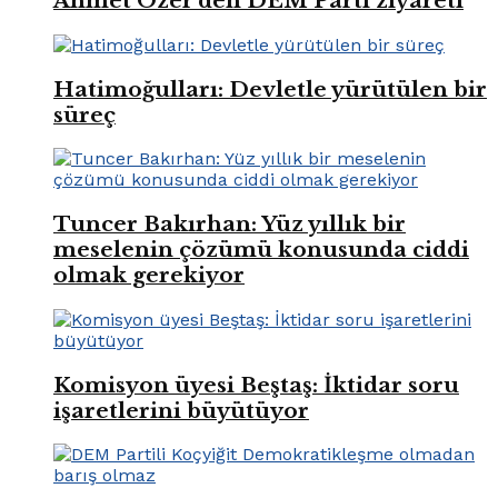
Ahmet Özer’den DEM Parti ziyareti
Hatimoğulları: Devletle yürütülen bir
süreç
Tuncer Bakırhan: Yüz yıllık bir
meselenin çözümü konusunda ciddi
olmak gerekiyor
Komisyon üyesi Beştaş: İktidar soru
işaretlerini büyütüyor