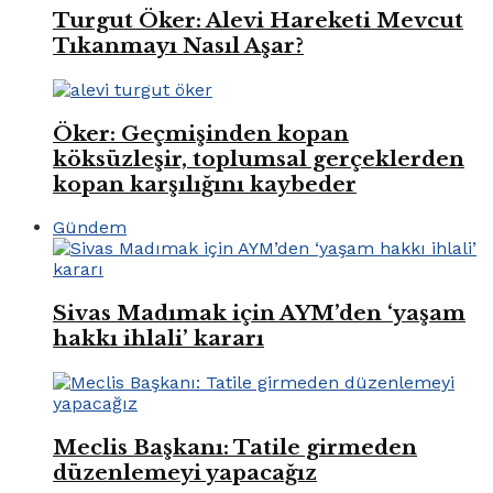
Turgut Öker: Alevi Hareketi Mevcut
Tıkanmayı Nasıl Aşar?
Öker: Geçmişinden kopan
köksüzleşir, toplumsal gerçeklerden
kopan karşılığını kaybeder
Gündem
Sivas Madımak için AYM’den ‘yaşam
hakkı ihlali’ kararı
Meclis Başkanı: Tatile girmeden
düzenlemeyi yapacağız