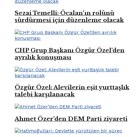
Sezai Temelli: Öcalan’ın rolünü
sürdürmesi için düzenleme olacak
CHP Grup Başkanı Özgür Özel’den
ayrılık konuşması
Özgür Özel: Alevilerin eşit yurttaşlık
talebi karşılanacak
Ahmet Özer’den DEM Parti ziyareti