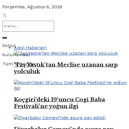
Perşembe, Ağustos 6, 2026
Sonuç
Alevi Haberleri
bulunamadı
Tüm Sonuçlar
‘Taş Yastık’tan Meclise uzanan sarp
yolculuk
Koçgiri’deki 19’uncu Cogi Baba
Festivali’ne yoğun ilgi