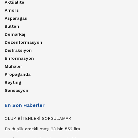
Aktüalite
Amors
Asparagas
Bülten
Demarkaj
Dezenformasyon
Distraksiyon
Enformasyon
Muhabir
Propaganda
Reyting
Sansasyon
En Son Haberler
OLUP BİTENLERİ SORGULAMAK
En düşük emekli maşı 23 bin 552 lira