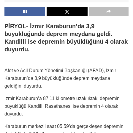
PİRYOL- İzmir Karaburun’da 3,9
büyüklüğünde deprem meydana geldi.
Kandilli ise depremin büyüklüğünü 4 olarak
duyurdu.
Afet ve Acil Durum Yönetimi Başkanlığı (AFAD), İzmir
Karaburun’da 3,9 büyüklüğünde deprem meydana
geldiğini duyurdu.
İzmir Karaburun’a 87.11 kilometre uzaklıktaki depremin
büyüklüğü Kandilli Rasathanesi ise depremin 4 olarak
duyurdu.
Karaburun merkezli saat 05.59’da gerçekleşen depremin