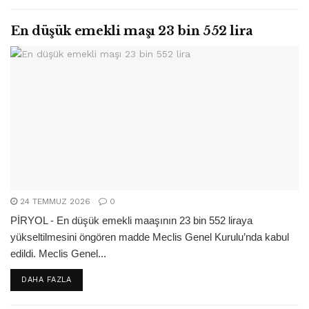
En düşük emekli maşı 23 bin 552 lira
24 TEMMUZ 2026
0
PİRYOL - En düşük emekli maaşının 23 bin 552 liraya
yükseltilmesini öngören madde Meclis Genel Kurulu’nda kabul
edildi. Meclis Genel...
DETAILS
DAHA FAZLA