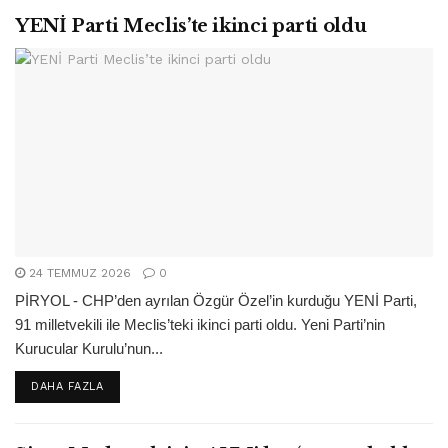
YENİ Parti Meclis’te ikinci parti oldu
24 TEMMUZ 2026
0
PİRYOL - CHP’den ayrılan Özgür Özel’in kurduğu YENİ Parti,
91 milletvekili ile Meclis’teki ikinci parti oldu. Yeni Parti’nin
Kurucular Kurulu’nun...
DETAILS
DAHA FAZLA