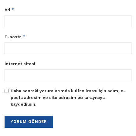
*
Ad
*
E-posta
İnternet sitesi
Daha sonraki yorumlarımda kullanılması için adım, e-
posta adresim ve site adresim bu tarayıcıya
kaydedilsin.