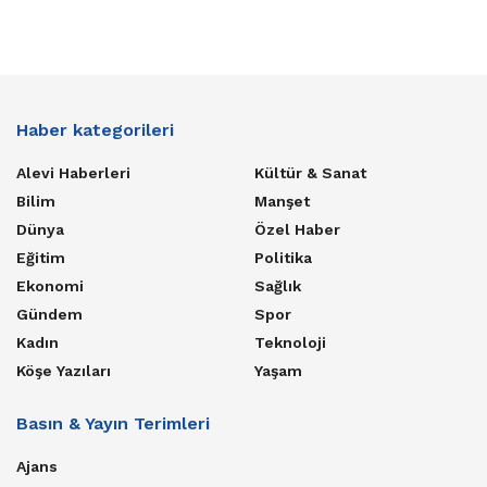
Haber kategorileri
Alevi Haberleri
Kültür & Sanat
Bilim
Manşet
Dünya
Özel Haber
Eğitim
Politika
Ekonomi
Sağlık
Gündem
Spor
Kadın
Teknoloji
Köşe Yazıları
Yaşam
Basın & Yayın Terimleri
Ajans