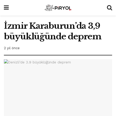
İzmir Karaburun’da 3,9
büyüklüğünde deprem
2 yıl önce