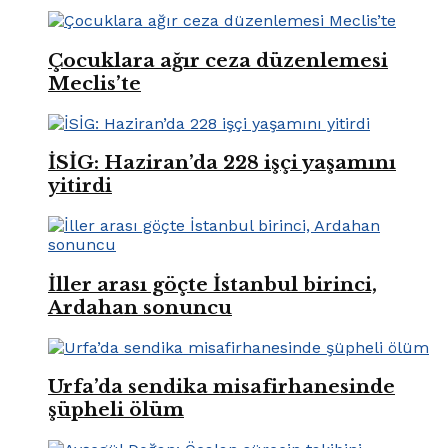
Çocuklara ağır ceza düzenlemesi
Meclis’te
İSİG: Haziran’da 228 işçi yaşamını
yitirdi
İller arası göçte İstanbul birinci,
Ardahan sonuncu
Urfa’da sendika misafirhanesinde
şüpheli ölüm