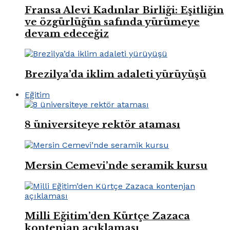
Fransa Alevi Kadınlar Birliği: Eşitliğin
ve özgürlüğün safında yürümeye
devam edeceğiz
Brezilya’da iklim adaleti yürüyüşü
Eğitim
8 üniversiteye rektör ataması
Mersin Cemevi’nde seramik kursu
Milli Eğitim’den Kürtçe Zazaca
kontenjan açıklaması