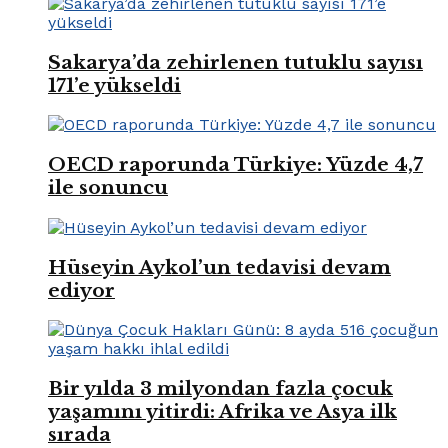
Sakarya’da zehirlenen tutuklu sayısı
171’e yükseldi
OECD raporunda Türkiye: Yüzde 4,7
ile sonuncu
Hüseyin Aykol’un tedavisi devam
ediyor
Bir yılda 3 milyondan fazla çocuk
yaşamını yitirdi: Afrika ve Asya ilk
sırada