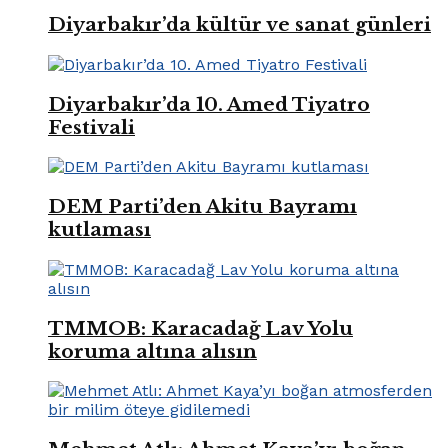
Diyarbakır’da kültür ve sanat günleri
Diyarbakır’da 10. Amed Tiyatro
Festivali
DEM Parti’den Akitu Bayramı
kutlaması
TMMOB: Karacadağ Lav Yolu
koruma altına alısın