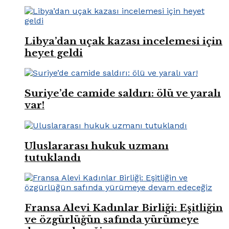
Libya’dan uçak kazası incelemesi için
heyet geldi
Suriye’de camide saldırı: ölü ve yaralı
var!
Uluslararası hukuk uzmanı
tutuklandı
Fransa Alevi Kadınlar Birliği: Eşitliğin
ve özgürlüğün safında yürümeye