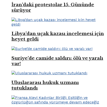
İran’daki protestolar 15. Gününde
sürüyor
Libya’dan uçak kazası incelemesi için
heyet geldi
Suriye’de camide saldırı: ölü ve yaralı
var!
Uluslararası hukuk uzmanı
tutuklandı