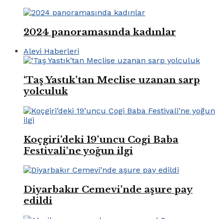
2024 panoramasında kadınlar
Alevi Haberleri
‘Taş Yastık’tan Meclise uzanan sarp
yolculuk
Koçgiri’deki 19’uncu Cogi Baba
Festivali’ne yoğun ilgi
Diyarbakır Cemevi’nde aşure pay
edildi