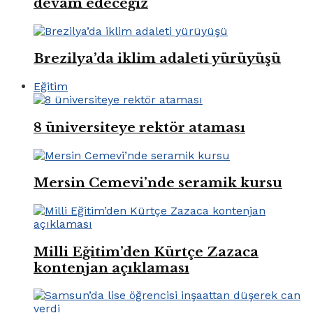
devam edeceğiz
Brezilya’da iklim adaleti yürüyüşü
Eğitim
8 üniversiteye rektör ataması
Mersin Cemevi’nde seramik kursu
Milli Eğitim’den Kürtçe Zazaca
kontenjan açıklaması