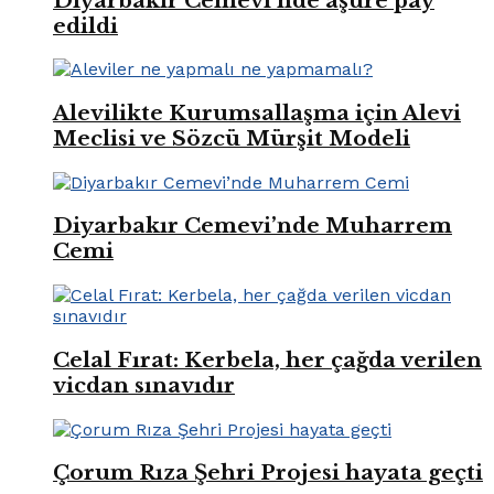
Diyarbakır Cemevi’nde aşure pay
edildi
Alevilikte Kurumsallaşma için Alevi
Meclisi ve Sözcü Mürşit Modeli
Diyarbakır Cemevi’nde Muharrem
Cemi
Celal Fırat: Kerbela, her çağda verilen
vicdan sınavıdır
Çorum Rıza Şehri Projesi hayata geçti