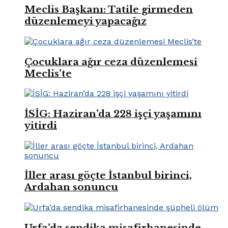
Meclis Başkanı: Tatile girmeden
düzenlemeyi yapacağız
Çocuklara ağır ceza düzenlemesi
Meclis’te
İSİG: Haziran’da 228 işçi yaşamını
yitirdi
İller arası göçte İstanbul birinci,
Ardahan sonuncu
Urfa’da sendika misafirhanesinde