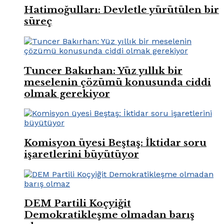
Hatimoğulları: Devletle yürütülen bir
süreç
Tuncer Bakırhan: Yüz yıllık bir
meselenin çözümü konusunda ciddi
olmak gerekiyor
Komisyon üyesi Beştaş: İktidar soru
işaretlerini büyütüyor
DEM Partili Koçyiğit
Demokratikleşme olmadan barış