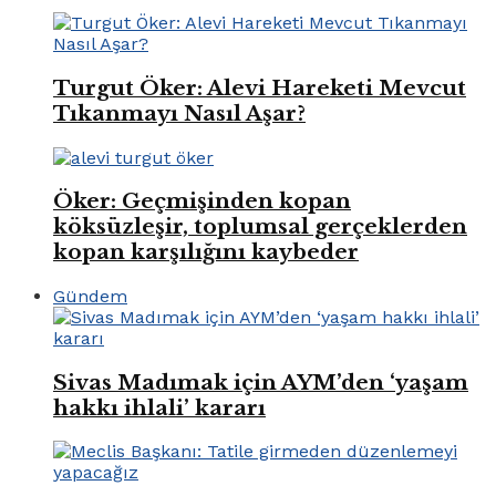
Turgut Öker: Alevi Hareketi Mevcut
Tıkanmayı Nasıl Aşar?
Öker: Geçmişinden kopan
köksüzleşir, toplumsal gerçeklerden
kopan karşılığını kaybeder
Gündem
Sivas Madımak için AYM’den ‘yaşam
hakkı ihlali’ kararı