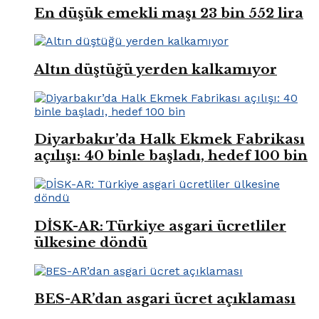
En düşük emekli maşı 23 bin 552 lira
Altın düştüğü yerden kalkamıyor
Diyarbakır’da Halk Ekmek Fabrikası
açılışı: 40 binle başladı, hedef 100 bin
DİSK-AR: Türkiye asgari ücretliler
ülkesine döndü
BES-AR’dan asgari ücret açıklaması