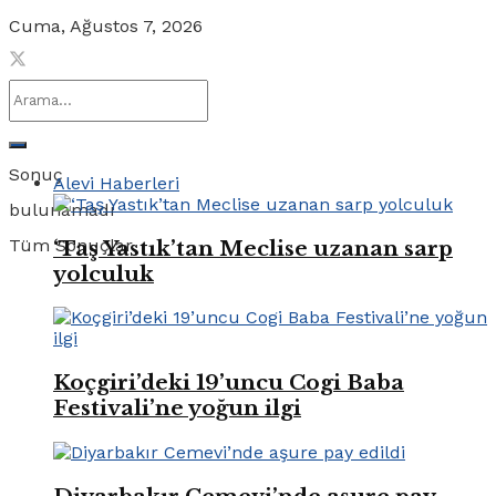
Cuma, Ağustos 7, 2026
Sonuç
Alevi Haberleri
bulunamadı
Tüm Sonuçlar
‘Taş Yastık’tan Meclise uzanan sarp
yolculuk
Koçgiri’deki 19’uncu Cogi Baba
Festivali’ne yoğun ilgi