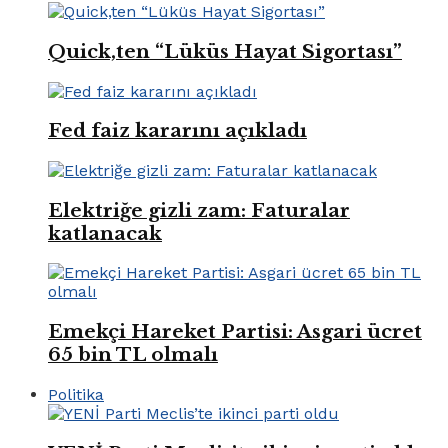
Quick,ten “Lüküs Hayat Sigortası”
Fed faiz kararını açıkladı
Elektriğe gizli zam: Faturalar
katlanacak
Emekçi Hareket Partisi: Asgari ücret
65 bin TL olmalı
Politika