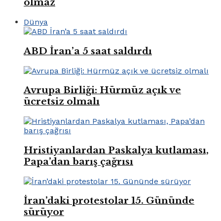
olmaz
Dünya
ABD İran’a 5 saat saldırdı
Avrupa Birliği: Hürmüz açık ve
ücretsiz olmalı
Hristiyanlardan Paskalya kutlaması,
Papa’dan barış çağrısı
İran’daki protestolar 15. Gününde
sürüyor