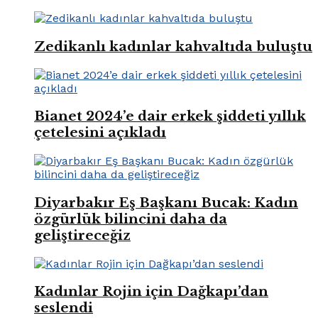
Zedikanlı kadınlar kahvaltıda buluştu
Bianet 2024’e dair erkek şiddeti yıllık
çetelesini açıkladı
Diyarbakır Eş Başkanı Bucak: Kadın
özgürlük bilincini daha da
geliştireceğiz
Kadınlar Rojin için Dağkapı’dan
seslendi