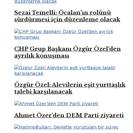
Sezai Temelli: Öcalan’ın rolünü
sürdürmesi için düzenleme olacak
CHP Grup Başkanı Özgür Özel’den
ayrılık konuşması
Özgür Özel: Alevilerin eşit yurttaşlık
talebi karşılanacak
Ahmet Özer’den DEM Parti ziyareti