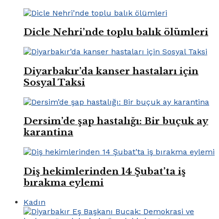
Dicle Nehri’nde toplu balık ölümleri
Diyarbakır’da kanser hastaları için
Sosyal Taksi
Dersim’de şap hastalığı: Bir buçuk ay
karantina
Diş hekimlerinden 14 Şubat’ta iş
bırakma eylemi
Kadın