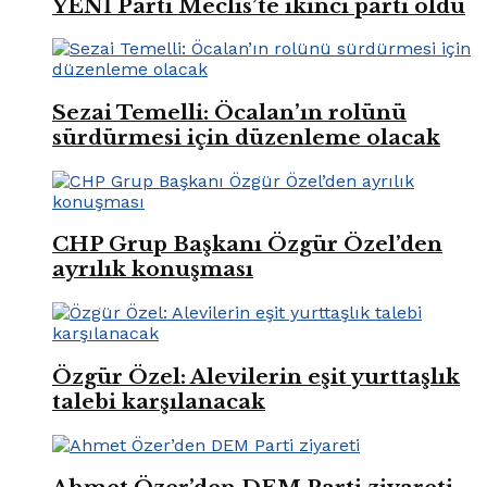
YENİ Parti Meclis’te ikinci parti oldu
Sezai Temelli: Öcalan’ın rolünü
sürdürmesi için düzenleme olacak
CHP Grup Başkanı Özgür Özel’den
ayrılık konuşması
Özgür Özel: Alevilerin eşit yurttaşlık
talebi karşılanacak