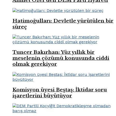
Ahmet Özer’den DEM Parti ziyareti
Hatimoğulları: Devletle yürütülen bir
süreç
Tuncer Bakırhan: Yüz yıllık bir
meselenin çözümü konusunda ciddi
olmak gerekiyor
Komisyon üyesi Beştaş: İktidar soru
işaretlerini büyütüyor