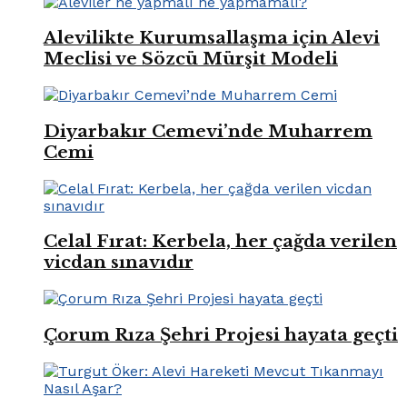
Alevilikte Kurumsallaşma için Alevi
Meclisi ve Sözcü Mürşit Modeli
Diyarbakır Cemevi’nde Muharrem
Cemi
Celal Fırat: Kerbela, her çağda verilen
vicdan sınavıdır
Çorum Rıza Şehri Projesi hayata geçti