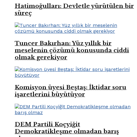
Hatimoğulları: Devletle yürütülen bir
süreç
Tuncer Bakırhan: Yüz yıllık bir
meselenin çözümü konusunda ciddi
olmak gerekiyor
Komisyon üyesi Beştaş: İktidar soru
işaretlerini büyütüyor
DEM Partili Koçyiğit
Demokratikleşme olmadan barış