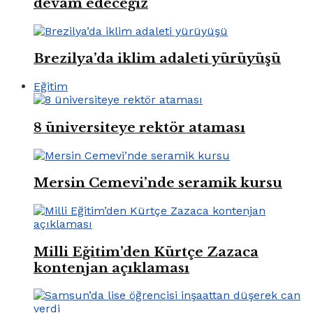
devam edeceğiz
Brezilya’da iklim adaleti yürüyüşü
Eğitim
8 üniversiteye rektör ataması
Mersin Cemevi’nde seramik kursu
Milli Eğitim’den Kürtçe Zazaca
kontenjan açıklaması