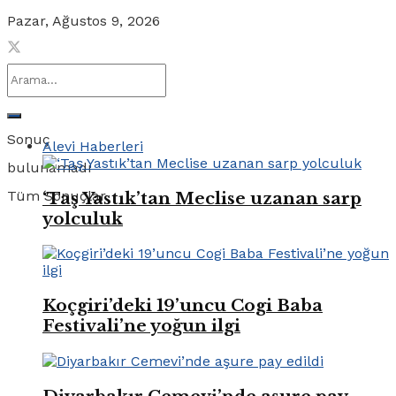
Pazar, Ağustos 9, 2026
Sonuç
Alevi Haberleri
bulunamadı
Tüm Sonuçlar
‘Taş Yastık’tan Meclise uzanan sarp
yolculuk
Koçgiri’deki 19’uncu Cogi Baba
Festivali’ne yoğun ilgi