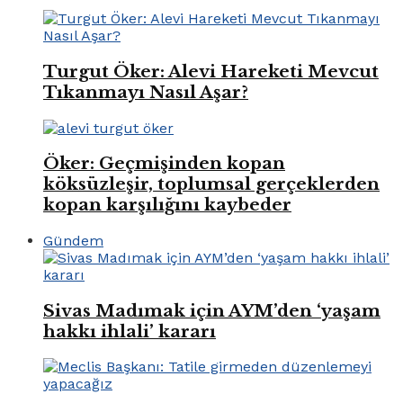
Turgut Öker: Alevi Hareketi Mevcut
Tıkanmayı Nasıl Aşar?
Öker: Geçmişinden kopan
köksüzleşir, toplumsal gerçeklerden
kopan karşılığını kaybeder
Gündem
Sivas Madımak için AYM’den ‘yaşam
hakkı ihlali’ kararı