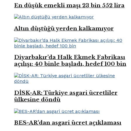
En düşük emekli maşı 23 bin 552 lira
Altın düştüğü yerden kalkamıyor
Diyarbakır’da Halk Ekmek Fabrikası
açılışı: 40 binle başladı, hedef 100 bin
DİSK-AR: Türkiye asgari ücretliler
ülkesine döndü
BES-AR’dan asgari ücret açıklaması