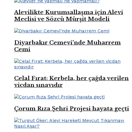
Alevilikte Kurumsallaşma için Alevi
Meclisi ve Sözcü Mürşit Modeli
Diyarbakır Cemevi’nde Muharrem
Cemi
Celal Fırat: Kerbela, her çağda verilen
vicdan sınavıdır
Çorum Rıza Şehri Projesi hayata geçti