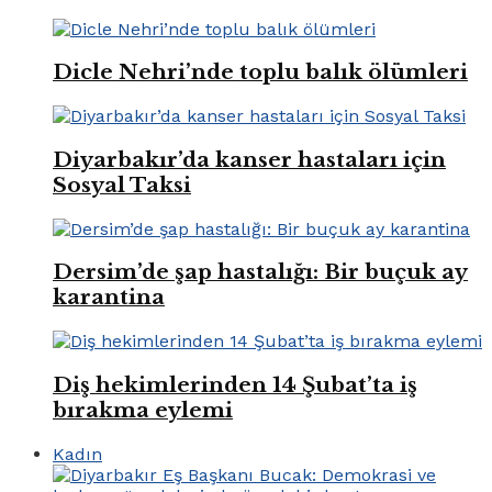
Dicle Nehri’nde toplu balık ölümleri
Diyarbakır’da kanser hastaları için
Sosyal Taksi
Dersim’de şap hastalığı: Bir buçuk ay
karantina
Diş hekimlerinden 14 Şubat’ta iş
bırakma eylemi
Kadın