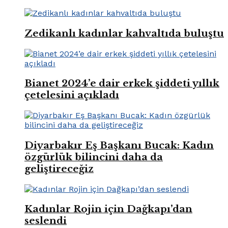
Zedikanlı kadınlar kahvaltıda buluştu
Bianet 2024’e dair erkek şiddeti yıllık
çetelesini açıkladı
Diyarbakır Eş Başkanı Bucak: Kadın
özgürlük bilincini daha da
geliştireceğiz
Kadınlar Rojin için Dağkapı’dan
seslendi