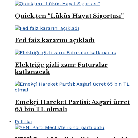
Quick,ten “Lüküs Hayat Sigortası”
Fed faiz kararını açıkladı
Elektriğe gizli zam: Faturalar
katlanacak
Emekçi Hareket Partisi: Asgari ücret
65 bin TL olmalı
Politika