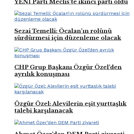
YENİ Parti Meclis’te ikinci parti oldu
Sezai Temelli: Öcalan’ın rolünü
sürdürmesi için düzenleme olacak
CHP Grup Başkanı Özgür Özel’den
ayrılık konuşması
Özgür Özel: Alevilerin eşit yurttaşlık
talebi karşılanacak