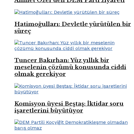
Ahmet Özer’den DEM Parti ziyareti
Hatimoğulları: Devletle yürütülen bir
süreç
Tuncer Bakırhan: Yüz yıllık bir
meselenin çözümü konusunda ciddi
olmak gerekiyor
Komisyon üyesi Beştaş: İktidar soru
işaretlerini büyütüyor