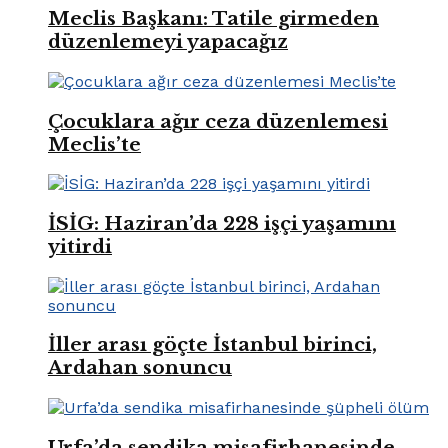
Meclis Başkanı: Tatile girmeden
düzenlemeyi yapacağız
Çocuklara ağır ceza düzenlemesi
Meclis’te
İSİG: Haziran’da 228 işçi yaşamını
yitirdi
İller arası göçte İstanbul birinci,
Ardahan sonuncu
Urfa’da sendika misafirhanesinde