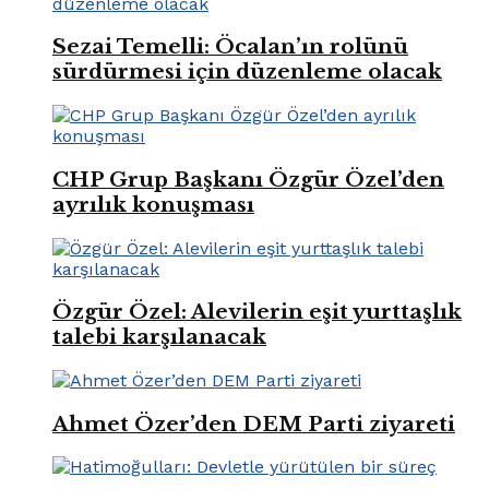
Sezai Temelli: Öcalan’ın rolünü
sürdürmesi için düzenleme olacak
CHP Grup Başkanı Özgür Özel’den
ayrılık konuşması
Özgür Özel: Alevilerin eşit yurttaşlık
talebi karşılanacak
Ahmet Özer’den DEM Parti ziyareti