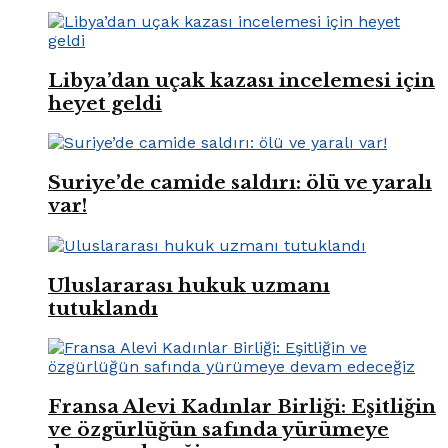
Libya’dan uçak kazası incelemesi için
heyet geldi
Suriye’de camide saldırı: ölü ve yaralı
var!
Uluslararası hukuk uzmanı
tutuklandı
Fransa Alevi Kadınlar Birliği: Eşitliğin
ve özgürlüğün safında yürümeye