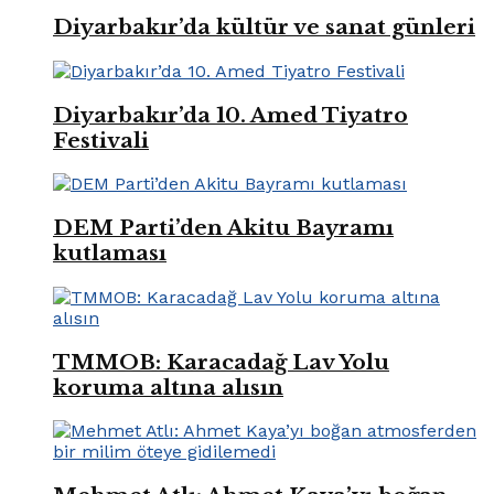
Diyarbakır’da kültür ve sanat günleri
Diyarbakır’da 10. Amed Tiyatro
Festivali
DEM Parti’den Akitu Bayramı
kutlaması
TMMOB: Karacadağ Lav Yolu
koruma altına alısın