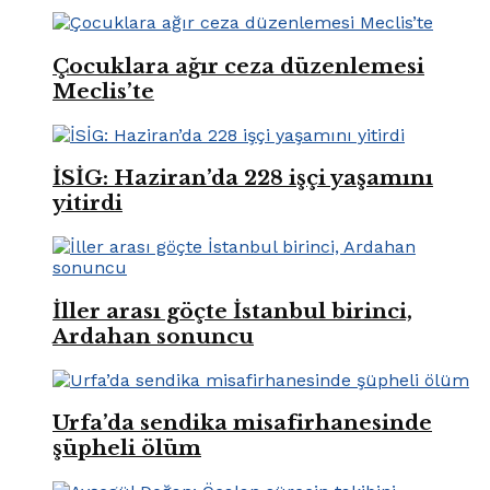
Çocuklara ağır ceza düzenlemesi
Meclis’te
İSİG: Haziran’da 228 işçi yaşamını
yitirdi
İller arası göçte İstanbul birinci,
Ardahan sonuncu
Urfa’da sendika misafirhanesinde
şüpheli ölüm