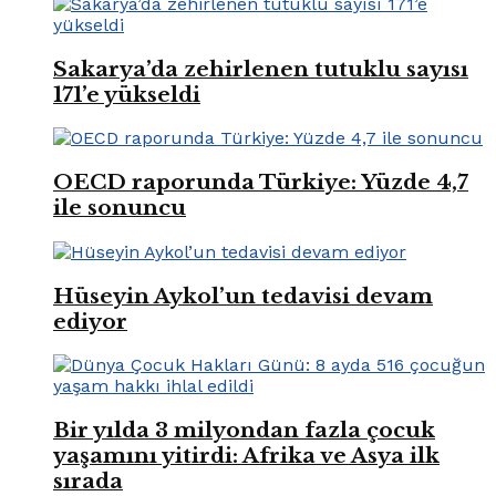
Sakarya’da zehirlenen tutuklu sayısı
171’e yükseldi
OECD raporunda Türkiye: Yüzde 4,7
ile sonuncu
Hüseyin Aykol’un tedavisi devam
ediyor
Bir yılda 3 milyondan fazla çocuk
yaşamını yitirdi: Afrika ve Asya ilk
sırada