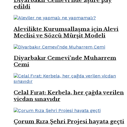
Diyarbakır Cemevi’nde aşure pay
edildi
Alevilikte Kurumsallaşma için Alevi
Meclisi ve Sözcü Mürşit Modeli
Diyarbakır Cemevi’nde Muharrem
Cemi
Celal Fırat: Kerbela, her çağda verilen
vicdan sınavıdır
Çorum Rıza Şehri Projesi hayata geçti