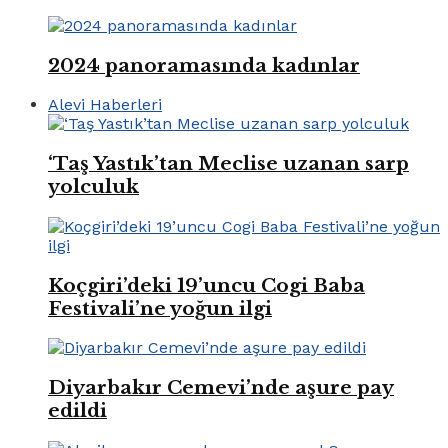
2024 panoramasında kadınlar
Alevi Haberleri
‘Taş Yastık’tan Meclise uzanan sarp
yolculuk
Koçgiri’deki 19’uncu Cogi Baba
Festivali’ne yoğun ilgi
Diyarbakır Cemevi’nde aşure pay
edildi