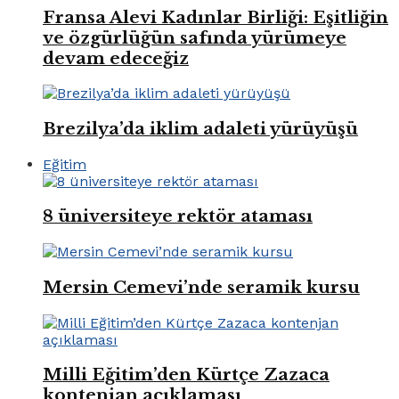
Fransa Alevi Kadınlar Birliği: Eşitliğin
ve özgürlüğün safında yürümeye
devam edeceğiz
Brezilya’da iklim adaleti yürüyüşü
Eğitim
8 üniversiteye rektör ataması
Mersin Cemevi’nde seramik kursu
Milli Eğitim’den Kürtçe Zazaca
kontenjan açıklaması