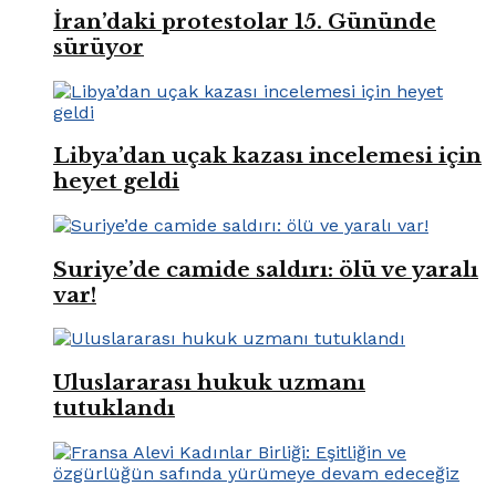
İran’daki protestolar 15. Gününde
sürüyor
Libya’dan uçak kazası incelemesi için
heyet geldi
Suriye’de camide saldırı: ölü ve yaralı
var!
Uluslararası hukuk uzmanı
tutuklandı