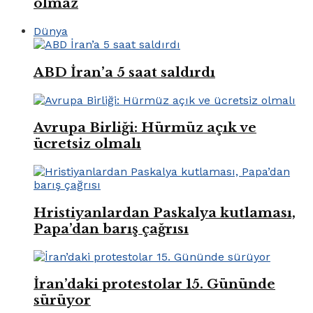
olmaz
Dünya
ABD İran’a 5 saat saldırdı
Avrupa Birliği: Hürmüz açık ve
ücretsiz olmalı
Hristiyanlardan Paskalya kutlaması,
Papa’dan barış çağrısı
İran’daki protestolar 15. Gününde
sürüyor